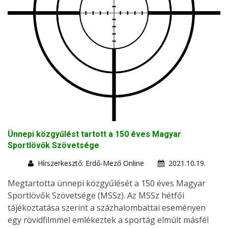
Ünnepi közgyűlést tartott a 150 éves Magyar
Sportlövők Szövetsége
Hírszerkesztő: Erdő-Mező Online
2021.10.19.
Megtartotta ünnepi közgyűlését a 150 éves Magyar
Sportlövők Szövetsége (MSSz). Az MSSz hétfői
tájékoztatása szerint a százhalombattai eseményen
egy rövidfilmmel emlékeztek a sportág elmúlt másfél