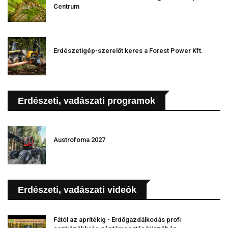
Centrum
Erdészetigép-szerelőt keres a Forest Power Kft.
Erdészeti, vadászati programok
Austrofoma 2027
Erdészeti, vadászati videók
Fától az aprítékig - Erdőgazdálkodás profi