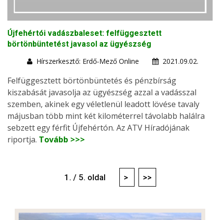
Újfehértói vadászbaleset: felfüggesztett
börtönbüntetést javasol az ügyészség
Hírszerkesztő: Erdő-Mező Online
2021.09.02.
Felfüggesztett börtönbüntetés és pénzbírság
kiszabását javasolja az ügyészség azzal a vadásszal
szemben, akinek egy véletlenül leadott lövése tavaly
májusban több mint két kilométerrel távolabb halálra
sebzett egy férfit Újfehértón. Az ATV Híradójának
riportja.
Tovább >>>
1. / 5. oldal
>
>>