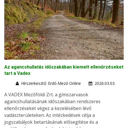
Az agancshullatás időszakában kiemelt ellenőrzéseket
tart a Vadex
Hírszerkesztő: Erdő-Mező Online
2026.03.03.
A VADEX Mezőföldi Zrt. a gímszarvasok
agancshullatásának időszakában rendszeres
ellenőrzéseket végez a kezelésében lévő
vadászterületeken. Az intézkedések célja a
jogszabályok betartásának elősegítése és a