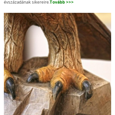
évszázadának sikereire.
Tovább >>>