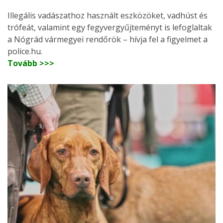
Illegális vadászathoz használt eszközöket, vadhúst és
trófeát, valamint egy fegyvergyűjteményt is lefoglaltak
a Nógrád vármegyei rendőrök – hívja fel a figyelmet a
police.hu.
Tovább >>>