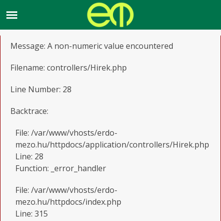
A PHP Error was encountered
Severity: Warning
Message: A non-numeric value encountered
Filename: controllers/Hirek.php
Line Number: 28
Backtrace:
File: /var/www/vhosts/erdo-
mezo.hu/httpdocs/application/controllers/Hirek.php
Line: 28
Function: _error_handler
File: /var/www/vhosts/erdo-
mezo.hu/httpdocs/index.php
Line: 315