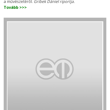
a művészetéről.
Gribek Dániel riportja.
Tovább >>>