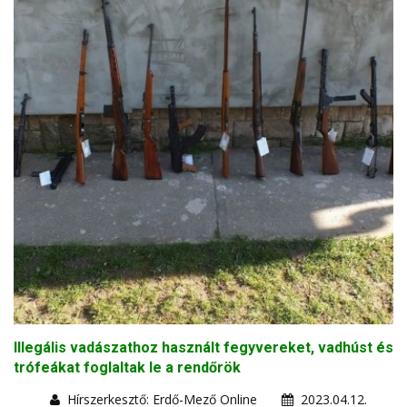
Illegális vadászathoz használt fegyvereket, vadhúst és
trófeákat foglaltak le a rendőrök
Hírszerkesztő: Erdő-Mező Online
2023.04.12.