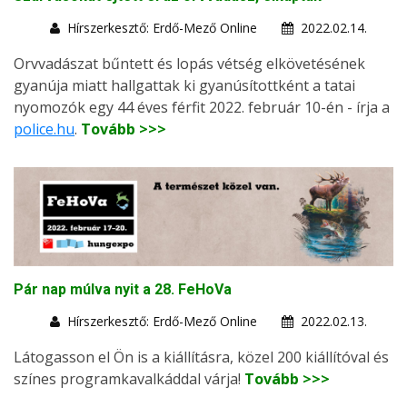
Hírszerkesztő: Erdő-Mező Online
2022.02.14.
Orvvadászat bűntett és lopás vétség elkövetésének
gyanúja miatt hallgattak ki gyanúsítottként a tatai
nyomozók egy 44 éves férfit 2022. február 10-én - írja a
police.hu
.
Tovább >>>
Pár nap múlva nyit a 28. FeHoVa
Hírszerkesztő: Erdő-Mező Online
2022.02.13.
Látogasson el Ön is a kiállításra, közel 200 kiállítóval és
színes programkavalkáddal várja!
Tovább >>>