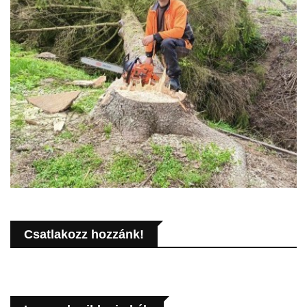
Csatlakozz hozzánk!