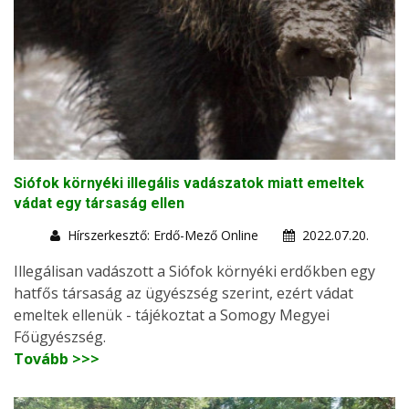
Siófok környéki illegális vadászatok miatt emeltek
vádat egy társaság ellen
Hírszerkesztő: Erdő-Mező Online
2022.07.20.
Illegálisan vadászott a Siófok környéki erdőkben egy
hatfős társaság az ügyészség szerint, ezért vádat
emeltek ellenük - tájékoztat a Somogy Megyei
Főügyészség.
Tovább >>>