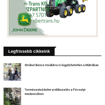
Legfrissebb cikkeink
Strúbel Bence továbbra is legyőzhetetlen a Mátrában
Természetvédelmi erdőkezelés a Pécselyi-
medencében