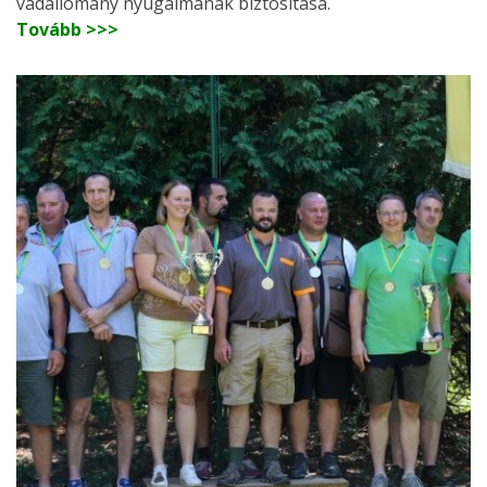
vadállomány nyugalmának biztosítása.
Tovább >>>