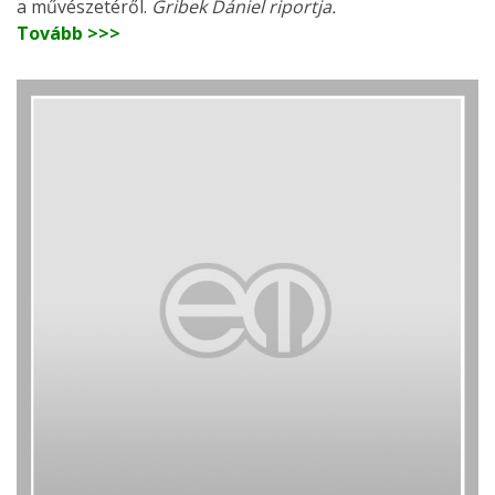
a művészetéről.
Gribek Dániel riportja.
Tovább >>>