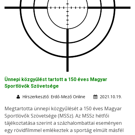
Ünnepi közgyűlést tartott a 150 éves Magyar
Sportlövők Szövetsége
Hírszerkesztő: Erdő-Mező Online
2021.10.19.
Megtartotta ünnepi közgyűlését a 150 éves Magyar
Sportlövők Szövetsége (MSSz). Az MSSz hétfői
tájékoztatása szerint a százhalombattai eseményen
egy rövidfilmmel emlékeztek a sportág elmúlt másfél