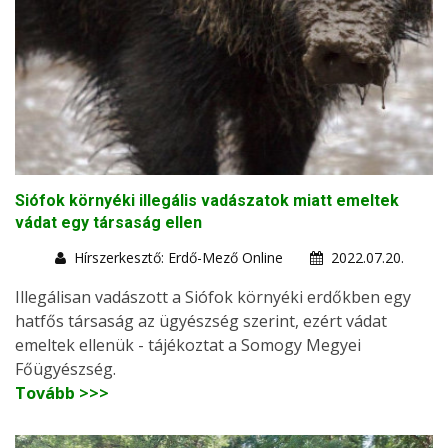
Siófok környéki illegális vadászatok miatt emeltek
vádat egy társaság ellen
Hírszerkesztő: Erdő-Mező Online
2022.07.20.
Illegálisan vadászott a Siófok környéki erdőkben egy
hatfős társaság az ügyészség szerint, ezért vádat
emeltek ellenük - tájékoztat a Somogy Megyei
Főügyészség.
Tovább >>>