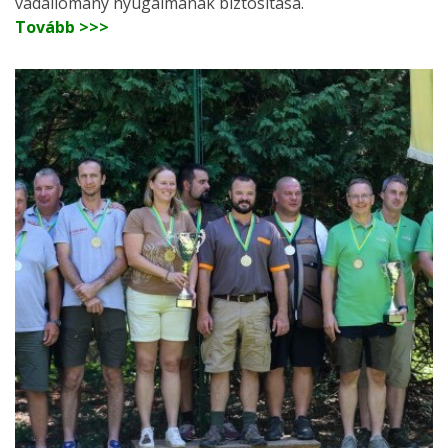
vadállomány nyugalmának biztosítása.
Tovább >>>