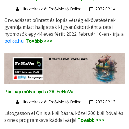
Hírszerkesztő: Erdő-Mező Online
2022.02.14.
Orvvadászat bűntett és lopás vétség elkövetésének
gyanúja miatt hallgattak ki gyanúsítottként a tatai
nyomozók egy 44 éves férfit 2022. február 10-én - írja a
police.hu
.
Tovább >>>
Pár nap múlva nyit a 28. FeHoVa
Hírszerkesztő: Erdő-Mező Online
2022.02.13.
Látogasson el Ön is a kiállításra, közel 200 kiállítóval és
színes programkavalkáddal várja!
Tovább >>>