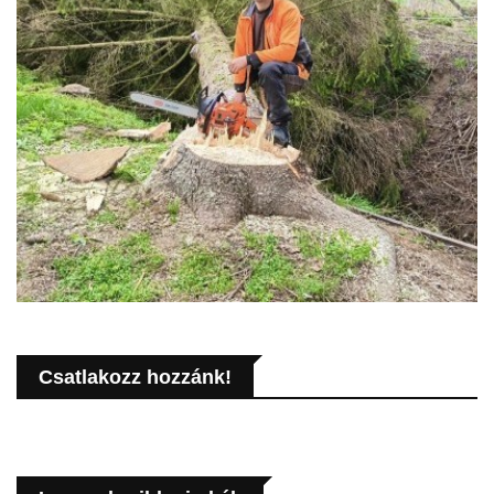
Csatlakozz hozzánk!