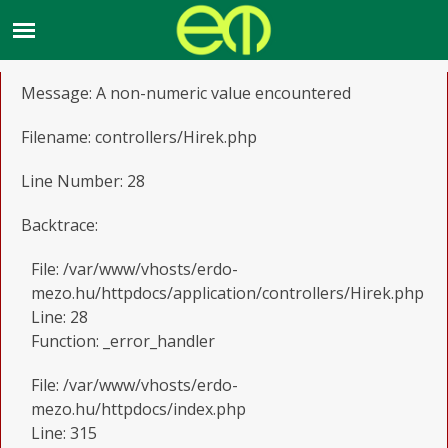
A PHP Error was encountered
Severity: Warning
Message: A non-numeric value encountered
Filename: controllers/Hirek.php
Line Number: 28
Backtrace:
File: /var/www/vhosts/erdo-
mezo.hu/httpdocs/application/controllers/Hirek.php
Line: 28
Function: _error_handler
File: /var/www/vhosts/erdo-
mezo.hu/httpdocs/index.php
Line: 315