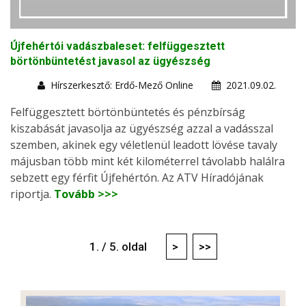
Újfehértói vadászbaleset: felfüggesztett
börtönbüntetést javasol az ügyészség
Hírszerkesztő: Erdő-Mező Online
2021.09.02.
Felfüggesztett börtönbüntetés és pénzbírság
kiszabását javasolja az ügyészség azzal a vadásszal
szemben, akinek egy véletlenül leadott lövése tavaly
májusban több mint két kilométerrel távolabb halálra
sebzett egy férfit Újfehértón. Az ATV Híradójának
riportja.
Tovább >>>
1. / 5. oldal
>
>>