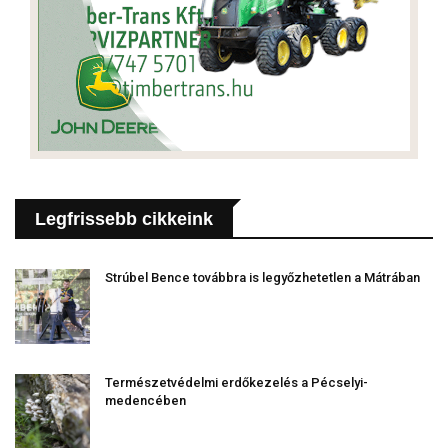
Legfrissebb cikkeink
Strúbel Bence továbbra is legyőzhetetlen a Mátrában
Természetvédelmi erdőkezelés a Pécselyi-
medencében