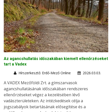
Az agancshullatás időszakában kiemelt ellenőrzéseket
tart a Vadex
Hírszerkesztő: Erdő-Mező Online
2026.03.03.
A VADEX Mezőföldi Zrt. a gímszarvasok
agancshullatásának időszakában rendszeres
ellenőrzéseket végez a kezelésében lévő
vadászterületeken. Az intézkedések célja a
jogszabályok betartásának elősegítése és a