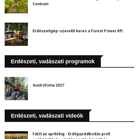
Centrum
Erdészetigép-szerelőt keres a Forest Power Kft.
Erdészeti, vadászati programok
Austrofoma 2027
Erdészeti, vadászati videók
Fától az aprítékig - Erdőgazdálkodás profi