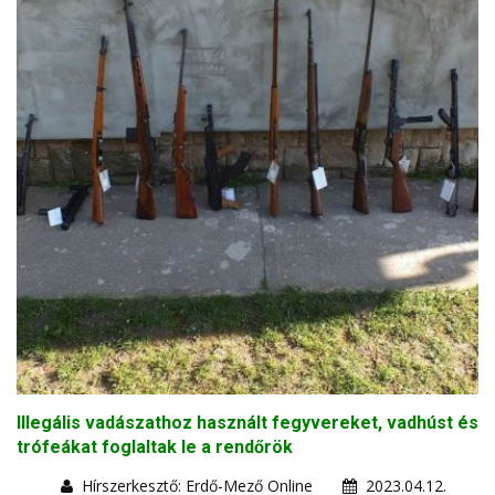
Illegális vadászathoz használt fegyvereket, vadhúst és
trófeákat foglaltak le a rendőrök
Hírszerkesztő: Erdő-Mező Online
2023.04.12.