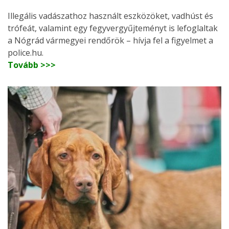
Illegális vadászathoz használt eszközöket, vadhúst és
trófeát, valamint egy fegyvergyűjteményt is lefoglaltak
a Nógrád vármegyei rendőrök – hívja fel a figyelmet a
police.hu.
Tovább >>>