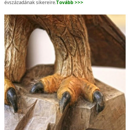
évszázadának sikereire.
Tovább >>>