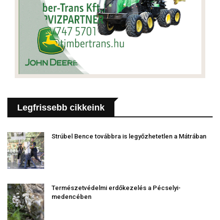
Legfrissebb cikkeink
Strúbel Bence továbbra is legyőzhetetlen a Mátrában
Természetvédelmi erdőkezelés a Pécselyi-
medencében