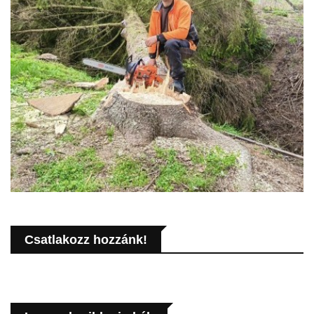
Csatlakozz hozzánk!