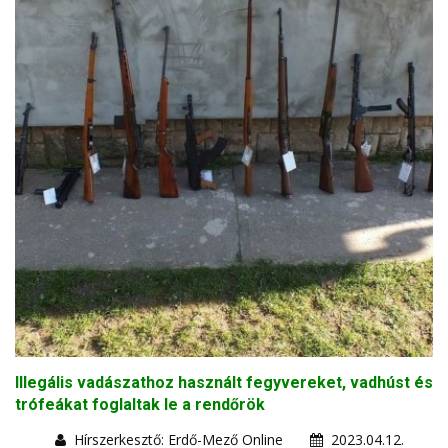
Illegális vadászathoz használt fegyvereket, vadhúst és
trófeákat foglaltak le a rendőrök
Hírszerkesztő: Erdő-Mező Online
2023.04.12.