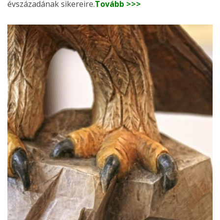
évszázadának sikereire.
Tovább >>>