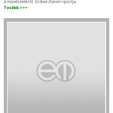
a művészetéről.
Gribek Dániel riportja.
Tovább >>>