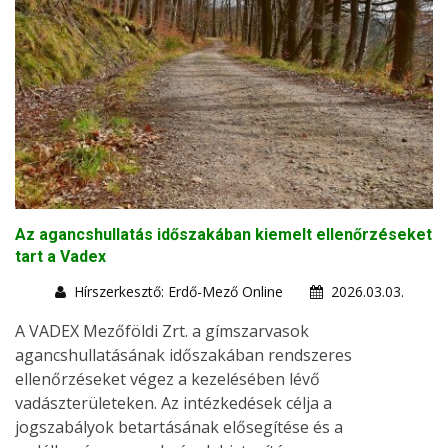
Az agancshullatás időszakában kiemelt ellenőrzéseket
tart a Vadex
Hírszerkesztő: Erdő-Mező Online
2026.03.03.
A VADEX Mezőföldi Zrt. a gímszarvasok
agancshullatásának időszakában rendszeres
ellenőrzéseket végez a kezelésében lévő
vadászterületeken. Az intézkedések célja a
jogszabályok betartásának elősegítése és a