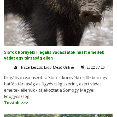
Siófok környéki illegális vadászatok miatt emeltek
vádat egy társaság ellen
Hírszerkesztő: Erdő-Mező Online
2022.07.20.
Illegálisan vadászott a Siófok környéki erdőkben egy
hatfős társaság az ügyészség szerint, ezért vádat
emeltek ellenük - tájékoztat a Somogy Megyei
Főügyészség.
Tovább >>>