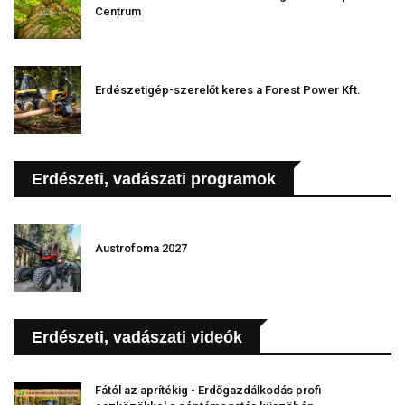
Centrum
Erdészetigép-szerelőt keres a Forest Power Kft.
Erdészeti, vadászati programok
Austrofoma 2027
Erdészeti, vadászati videók
Fától az aprítékig - Erdőgazdálkodás profi