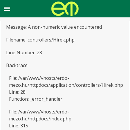
A PHP Error was encountered
Severity: Warning
Message: A non-numeric value encountered
Filename: controllers/Hirek.php
Line Number: 28
Backtrace:
File: /var/www/vhosts/erdo-
mezo.hu/httpdocs/application/controllers/Hirek.php
Line: 28
Function: _error_handler
File: /var/www/vhosts/erdo-
mezo.hu/httpdocs/index.php
Line: 315