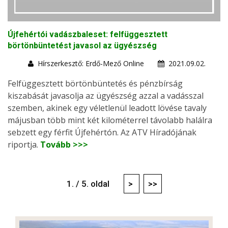
Újfehértói vadászbaleset: felfüggesztett
börtönbüntetést javasol az ügyészség
Hírszerkesztő: Erdő-Mező Online
2021.09.02.
Felfüggesztett börtönbüntetés és pénzbírság
kiszabását javasolja az ügyészség azzal a vadásszal
szemben, akinek egy véletlenül leadott lövése tavaly
májusban több mint két kilométerrel távolabb halálra
sebzett egy férfit Újfehértón. Az ATV Híradójának
riportja.
Tovább >>>
1. / 5. oldal
>
>>