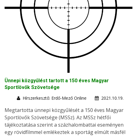
Ünnepi közgyűlést tartott a 150 éves Magyar
Sportlövők Szövetsége
Hírszerkesztő: Erdő-Mező Online
2021.10.19.
Megtartotta ünnepi közgyűlését a 150 éves Magyar
Sportlövők Szövetsége (MSSz). Az MSSz hétfői
tájékoztatása szerint a százhalombattai eseményen
egy rövidfilmmel emlékeztek a sportág elmúlt másfél