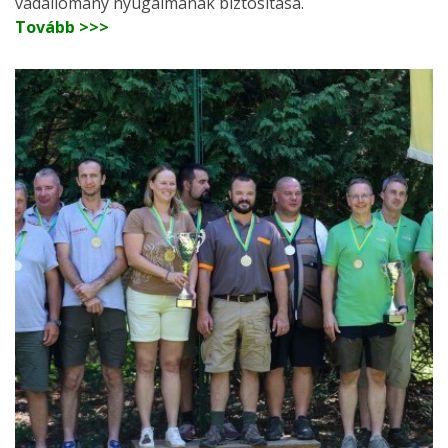
vadállomány nyugalmának biztosítása.
Tovább >>>