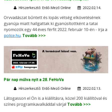
Hírszerkesztő: Erdő-Mező Online
2022.02.14.
Orvvadászat bűntett és lopás vétség elkövetésének
gyanúja miatt hallgattak ki gyanúsítottként a tatai
nyomozók egy 44 éves férfit 2022. február 10-én - írja a
police.hu
.
Tovább >>>
Pár nap múlva nyit a 28. FeHoVa
Hírszerkesztő: Erdő-Mező Online
2022.02.13.
Látogasson el Ön is a kiállításra, közel 200 kiállítóval és
színes programkavalkáddal várja!
Tovább >>>