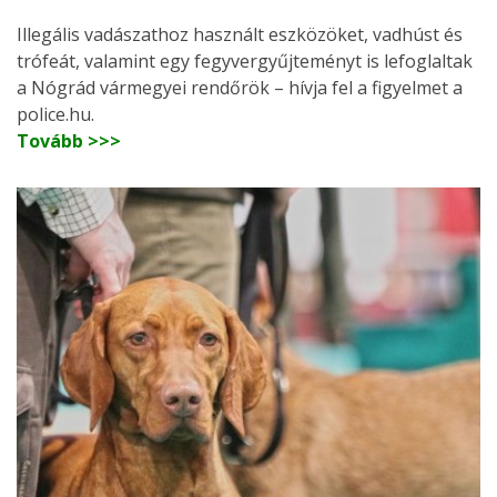
Illegális vadászathoz használt eszközöket, vadhúst és
trófeát, valamint egy fegyvergyűjteményt is lefoglaltak
a Nógrád vármegyei rendőrök – hívja fel a figyelmet a
police.hu.
Tovább >>>