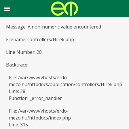
A PHP Error was encountered
Severity: Warning
Message: A non-numeric value encountered
Filename: controllers/Hirek.php
Line Number: 28
Backtrace:
File: /var/www/vhosts/erdo-
mezo.hu/httpdocs/application/controllers/Hirek.php
Line: 28
Function: _error_handler
File: /var/www/vhosts/erdo-
mezo.hu/httpdocs/index.php
Line: 315