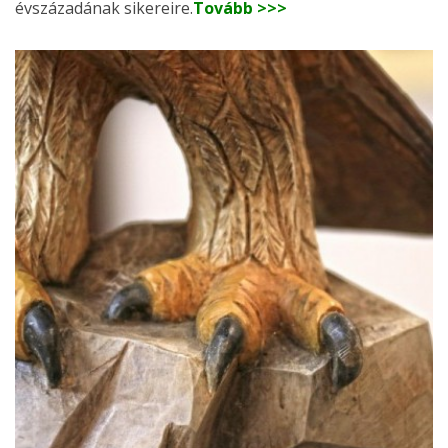
évszázadának sikereire.
Tovább >>>