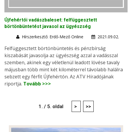
Újfehértói vadászbaleset: felfüggesztett
börtönbüntetést javasol az ügyészség
Hírszerkesztő: Erdő-Mező Online
2021.09.02.
Felfüggesztett börtönbüntetés és pénzbírság
kiszabását javasolja az ügyészség azzal a vadásszal
szemben, akinek egy véletlenül leadott lövése tavaly
májusban több mint két kilométerrel távolabb halálra
sebzett egy férfit Újfehértón. Az ATV Híradójának
riportja.
Tovább >>>
1. / 5. oldal
>
>>