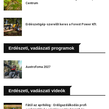
Centrum
Erdészetigép-szerelőt keres a Forest Power Kft.
Erdészeti, vadászati programok
Austrofoma 2027
Erdészeti, vadászati videók
Fától az aprítékig - Erdőgazdálkodás profi