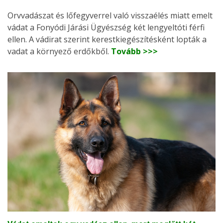
Orvvadászat és lőfegyverrel való visszaélés miatt emelt
vádat a Fonyódi Járási Ügyészség két lengyeltóti férfi
ellen. A vádirat szerint kerestkiegészítésként lopták a
vadat a környező erdőkből.
Tovább >>>