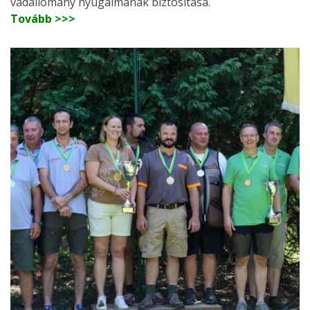
vadállomány nyugalmának biztosítása.
Tovább >>>