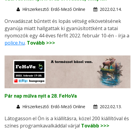
Hírszerkesztő: Erdő-Mező Online
2022.02.14.
Orvvadászat bűntett és lopás vétség elkövetésének
gyanúja miatt hallgattak ki gyanúsítottként a tatai
nyomozók egy 44 éves férfit 2022. február 10-én - írja a
police.hu
.
Tovább >>>
Pár nap múlva nyit a 28. FeHoVa
Hírszerkesztő: Erdő-Mező Online
2022.02.13.
Látogasson el Ön is a kiállításra, közel 200 kiállítóval és
színes programkavalkáddal várja!
Tovább >>>