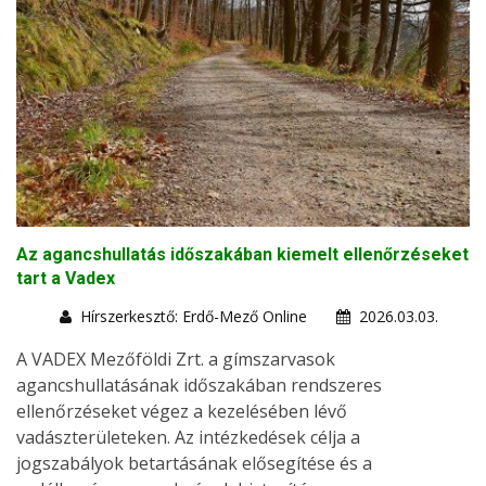
Az agancshullatás időszakában kiemelt ellenőrzéseket
tart a Vadex
Hírszerkesztő: Erdő-Mező Online
2026.03.03.
A VADEX Mezőföldi Zrt. a gímszarvasok
agancshullatásának időszakában rendszeres
ellenőrzéseket végez a kezelésében lévő
vadászterületeken. Az intézkedések célja a
jogszabályok betartásának elősegítése és a