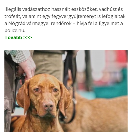
Illegális vadászathoz használt eszközöket, vadhúst és
trófeát, valamint egy fegyvergyűjteményt is lefoglaltak
a Nógrád vármegyei rendőrök – hívja fel a figyelmet a
police.hu.
Tovább >>>