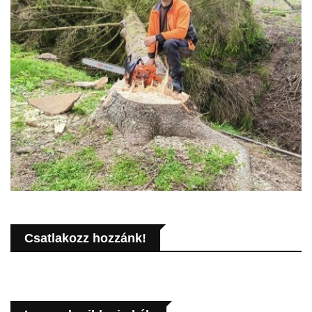
Csatlakozz hozzánk!