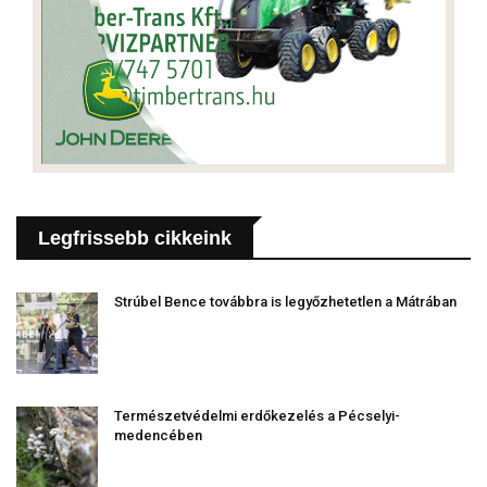
Legfrissebb cikkeink
Strúbel Bence továbbra is legyőzhetetlen a Mátrában
Természetvédelmi erdőkezelés a Pécselyi-
medencében