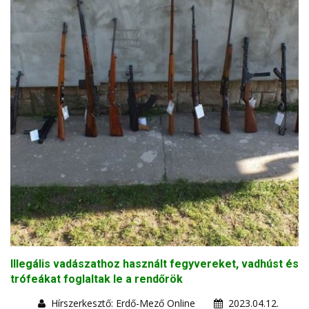
Illegális vadászathoz használt fegyvereket, vadhúst és
trófeákat foglaltak le a rendőrök
Hírszerkesztő: Erdő-Mező Online
2023.04.12.