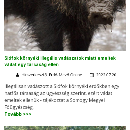
Siófok környéki illegális vadászatok miatt emeltek
vádat egy társaság ellen
Hírszerkesztő: Erdő-Mező Online
2022.07.20.
Illegálisan vadászott a Siófok környéki erdőkben egy
hatfős társaság az ügyészség szerint, ezért vádat
emeltek ellenük - tájékoztat a Somogy Megyei
Főügyészség.
Tovább >>>