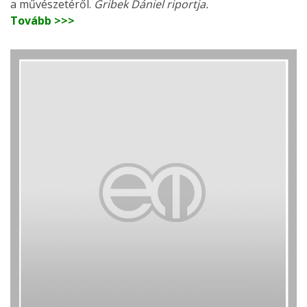
a művészetéről.
Gribek Dániel riportja.
Tovább >>>