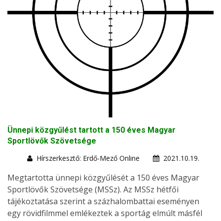
Ünnepi közgyűlést tartott a 150 éves Magyar
Sportlövők Szövetsége
Hírszerkesztő: Erdő-Mező Online
2021.10.19.
Megtartotta ünnepi közgyűlését a 150 éves Magyar
Sportlövők Szövetsége (MSSz). Az MSSz hétfői
tájékoztatása szerint a százhalombattai eseményen
egy rövidfilmmel emlékeztek a sportág elmúlt másfél