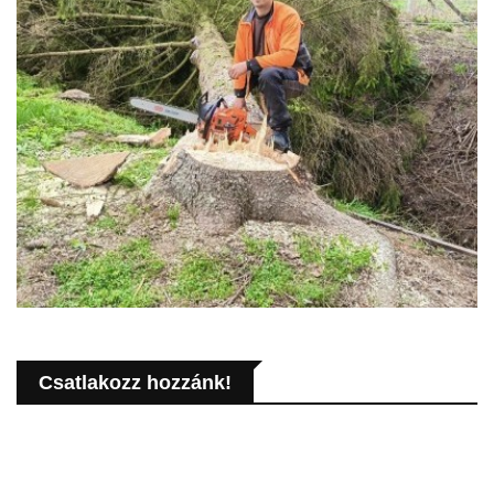
Csatlakozz hozzánk!