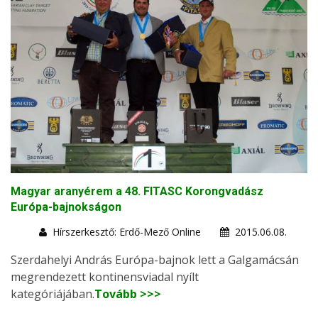
Magyar aranyérem a 48. FITASC Korongvadász
Európa-bajnokságon
Hírszerkesztő: Erdő-Mező Online
2015.06.08.
Szerdahelyi András Európa-bajnok lett a Galgamácsán
megrendezett kontinensviadal nyílt
kategóriájában.
Tovább >>>