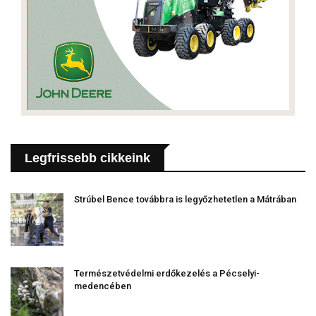
Legfrissebb cikkeink
Strúbel Bence továbbra is legyőzhetetlen a Mátrában
Természetvédelmi erdőkezelés a Pécselyi-
medencében