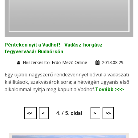
Pénteken nyit a Vadhof! - Vadász-horgász-
fegyvervásár Budaörsön
Hírszerkesztő: Erdő-Mező Online
2013.08.29.
Egy újabb nagyszerű rendezvénnyel bővül a vadászati
kiállítások, szakvásárok sora; a hétvégén ugyanis első
alkalommal nyitja meg kapuit a Vadhof.
Tovább >>>
<<
<
4. / 5. oldal
>
>>