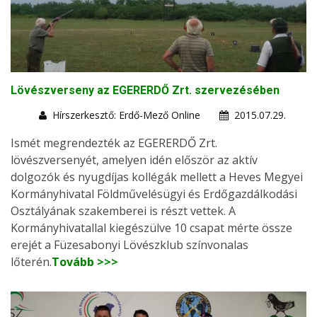
Lövészverseny az EGERERDŐ Zrt. szervezésében
Hírszerkesztő: Erdő-Mező Online
2015.07.29.
Ismét megrendezték az EGERERDŐ Zrt.
lövészversenyét, amelyen idén először az aktív
dolgozók és nyugdíjas kollégák mellett a Heves Megyei
Kormányhivatal Földművelésügyi és Erdőgazdálkodási
Osztályának szakemberei is részt vettek. A
Kormányhivatallal kiegészülve 10 csapat mérte össze
erejét a Füzesabonyi Lövészklub színvonalas
lőterén.
Tovább >>>