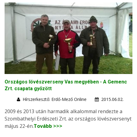
Országos lövészverseny Vas megyében - A Gemenc
Zrt. csapata győzött
Hírszerkesztő: Erdő-Mező Online
2015.06.02.
2009 és 2013 után harmadik alkalommal rendezte a
Szombathelyi Erdészeti Zrt. az országos lövészversenyt
május 22-én.
Tovább >>>