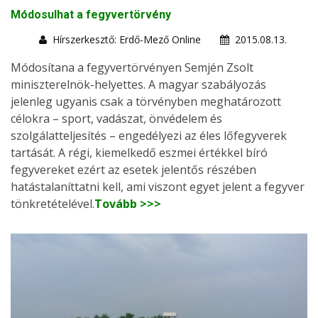
Módosulhat a fegyvertörvény
Hírszerkesztő: Erdő-Mező Online
2015.08.13.
Módosítana a fegyvertörvényen Semjén Zsolt
miniszterelnök-helyettes. A magyar szabályozás
jelenleg ugyanis csak a törvényben meghatározott
célokra – sport, vadászat, önvédelem és
szolgálatteljesítés – engedélyezi az éles lőfegyverek
tartását. A régi, kiemelkedő eszmei értékkel bíró
fegyvereket ezért az esetek jelentős részében
hatástalaníttatni kell, ami viszont egyet jelent a fegyver
tönkretételével.
Tovább >>>