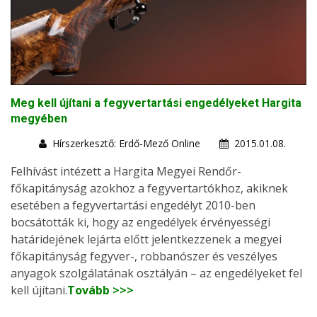
Meg kell újítani a fegyvertartási engedélyeket Hargita
megyében
Hírszerkesztő: Erdő-Mező Online
2015.01.08.
Felhívást intézett a Hargita Megyei Rendőr-
főkapitányság azokhoz a fegyvertartókhoz, akiknek
esetében a fegyvertartási engedélyt 2010-ben
bocsátották ki, hogy az engedélyek érvényességi
határidejének lejárta előtt jelentkezzenek a megyei
főkapitányság fegyver-, robbanószer és veszélyes
anyagok szolgálatának osztályán – az engedélyeket fel
kell újítani.
Tovább >>>