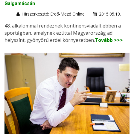
Galgamácsán
Hírszerkesztő: Erdő-Mező Online
2015.05.19.
48. alkalommal rendeznek kontinensviadalt ebben a
sportágban, amelynek ezúttal Magyarország ad
helyszínt, gyönyörű erdei környezetben.
Tovább >>>