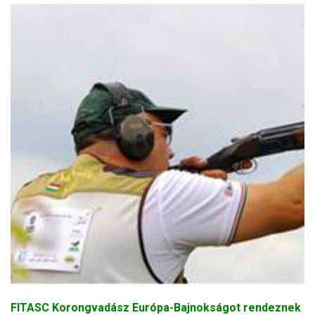
FITASC Korongvadász Európa-Bajnokságot rendeznek