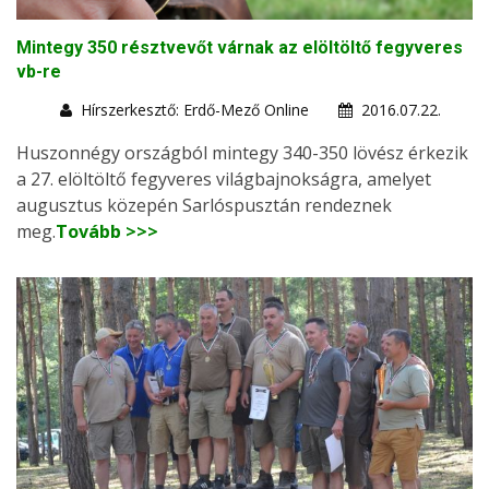
Mintegy 350 résztvevőt várnak az elöltöltő fegyveres
vb-re
Hírszerkesztő: Erdő-Mező Online
2016.07.22.
Huszonnégy országból mintegy 340-350 lövész érkezik
a 27. elöltöltő fegyveres világbajnokságra, amelyet
augusztus közepén Sarlóspusztán rendeznek
meg.
Tovább >>>