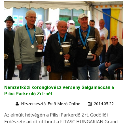
Nemzetközi koronglövész verseny Galgamácsán a
Pilisi Parkerdő Zrt-nél
Hírszerkesztő: Erdő-Mező Online
2014.05.22.
Az elmúlt hétvégén a Pilisi Parkerdő Zrt. Gödöllői
Erdészete adott otthont a FITASC HUNGARIAN Grand