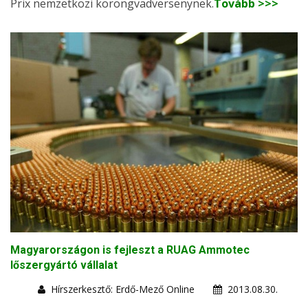
Prix nemzetközi korongvadversenynek.
Tovább >>>
Magyarországon is fejleszt a RUAG Ammotec
lőszergyártó vállalat
Hírszerkesztő: Erdő-Mező Online
2013.08.30.