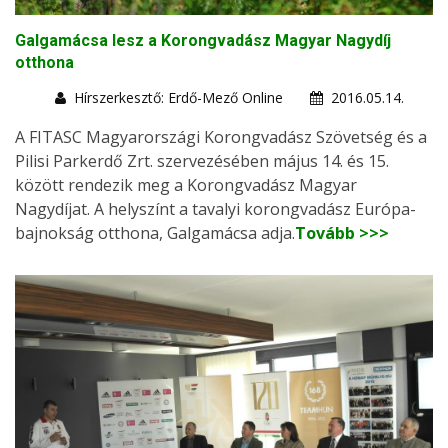
Galgamácsa lesz a Korongvadász Magyar Nagydíj
otthona
Hírszerkesztő: Erdő-Mező Online
2016.05.14.
A FITASC Magyarországi Korongvadász Szövetség és a
Pilisi Parkerdő Zrt. szervezésében május 14. és 15.
között rendezik meg a Korongvadász Magyar
Nagydíjat. A helyszínt a tavalyi korongvadász Európa-
bajnokság otthona, Galgamácsa adja.
Tovább >>>