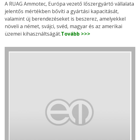
A RUAG Ammotec, Európa vezető lőszergyártó vállalata
jelentős mértékben bővíti a gyártási kapacitását,
valamint új berendezéseket is beszerez, amelyekkel
növeli a német, svájci, svéd, magyar és az amerikai
üzemei kihasználtságát.
Tovább >>>