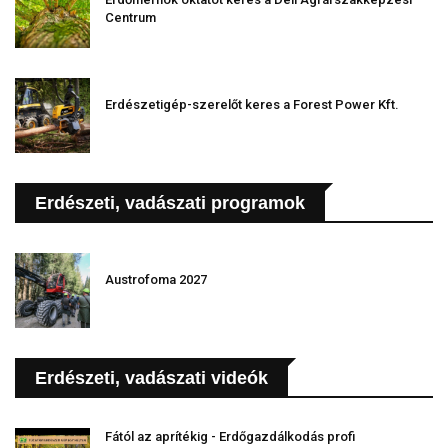
Centrum
Erdészetigép-szerelőt keres a Forest Power Kft.
Erdészeti, vadászati programok
Austrofoma 2027
Erdészeti, vadászati videók
Fától az aprítékig - Erdőgazdálkodás profi