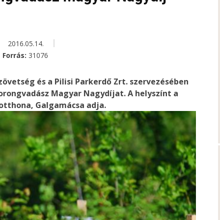
2016.05.14.
Forrás:
31076
vetség és a Pilisi Parkerdő Zrt. szervezésében
Korongvadász Magyar Nagydíjat. A helyszínt a
otthona, Galgamácsa adja.