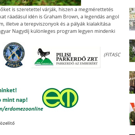
őket is szeretettel várják, hiszen a megmérettetés
ákat ráadásul idén is Graham Brown, a legendás angol
, illetve a terepviszonyok és a pályák kialakítása
agyar Nagydíj különleges program legyen mindenki
(FITASC
özelítő