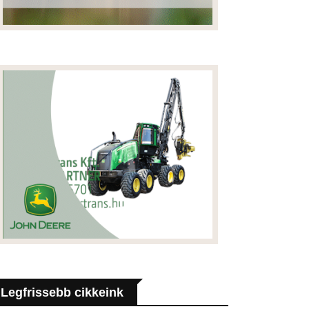
Legfrissebb cikkeink