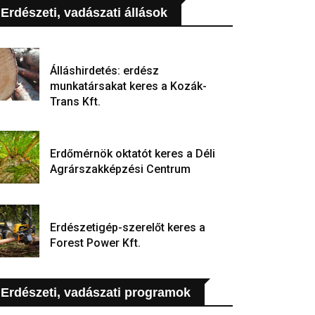
Erdészeti, vadászati állások
Álláshirdetés: erdész
munkatársakat keres a Kozák-
Trans Kft.
Erdőmérnök oktatót keres a Déli
Agrárszakképzési Centrum
Erdészetigép-szerelőt keres a
Forest Power Kft.
Erdészeti, vadászati programok