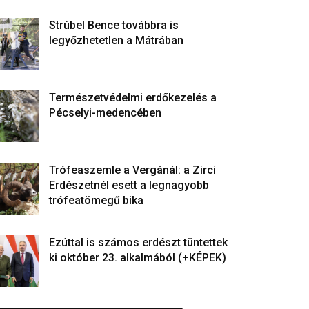
Strúbel Bence továbbra is
legyőzhetetlen a Mátrában
Természetvédelmi erdőkezelés a
Pécselyi-medencében
Trófeaszemle a Vergánál: a Zirci
Erdészetnél esett a legnagyobb
trófeatömegű bika
Ezúttal is számos erdészt tüntettek
ki október 23. alkalmából (+KÉPEK)