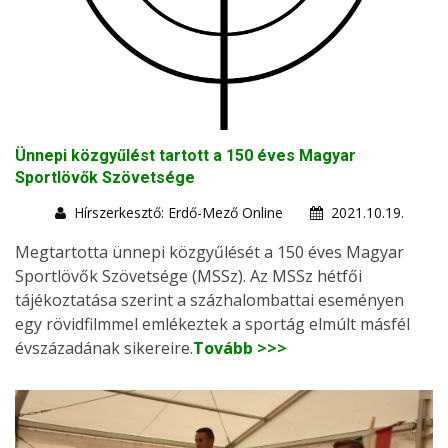
Ünnepi közgyűlést tartott a 150 éves Magyar
Sportlövők Szövetsége
Hírszerkesztő: Erdő-Mező Online
2021.10.19.
Megtartotta ünnepi közgyűlését a 150 éves Magyar
Sportlövők Szövetsége (MSSz). Az MSSz hétfői
tájékoztatása szerint a százhalombattai eseményen
egy rövidfilmmel emlékeztek a sportág elmúlt másfél
évszázadának sikereire.
Tovább >>>