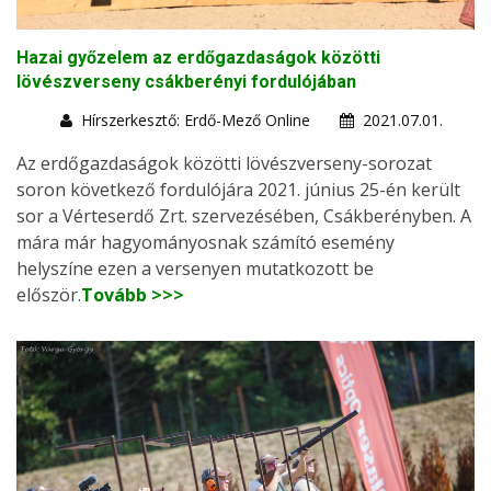
Hazai győzelem az erdőgazdaságok közötti
lövészverseny csákberényi fordulójában
Hírszerkesztő: Erdő-Mező Online
2021.07.01.
Az erdőgazdaságok közötti lövészverseny-sorozat
soron következő fordulójára 2021. június 25-én került
sor a Vérteserdő Zrt. szervezésében, Csákberényben. A
mára már hagyományosnak számító esemény
helyszíne ezen a versenyen mutatkozott be
először.
Tovább >>>