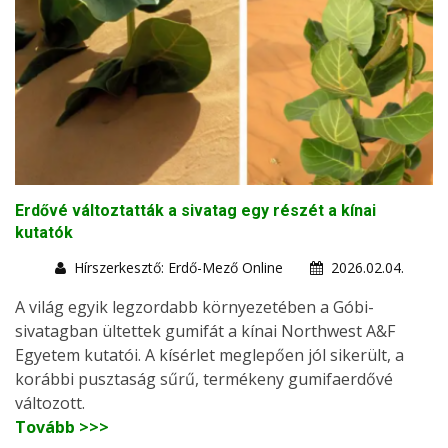
Erdővé változtatták a sivatag egy részét a kínai
kutatók
Hírszerkesztő: Erdő-Mező Online
2026.02.04.
A világ egyik legzordabb környezetében a Góbi-
sivatagban ültettek gumifát a kínai Northwest A&F
Egyetem kutatói. A kísérlet meglepően jól sikerült, a
korábbi pusztaság sűrű, termékeny gumifaerdővé
változott.
Tovább >>>