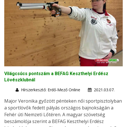
Világcsúcs pontszám a BEFAG Keszthelyi Erdész
Lövészklubnál
Hírszerkesztő: Erdő-Mező Online
2021.03.07.
Major Veronika győzött pénteken női sportpisztolyban
a sportlövők fedett pályás országos bajnokságán a
Fehér úti Nemzeti Lőtéren. A magyar szövetség
beszámolója szerint a BEFAG Keszthelyi Erdész