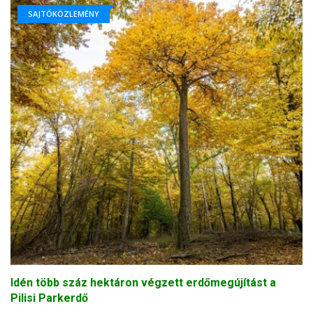
SAJTÓKÖZLEMÉNY
Idén több száz hektáron végzett erdőmegújítást a
Pilisi Parkerdő