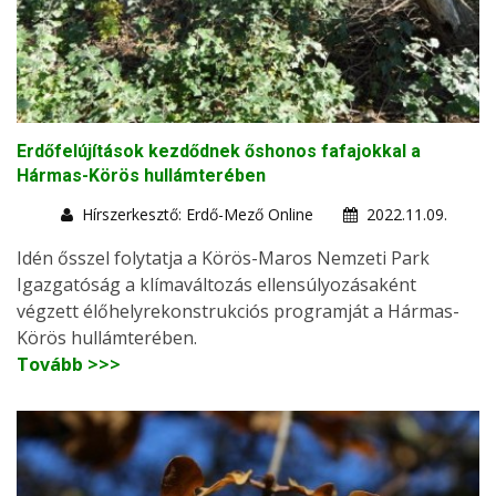
Erdőfelújítások kezdődnek őshonos fafajokkal a
Hármas-Körös hullámterében
Hírszerkesztő: Erdő-Mező Online
2022.11.09.
Idén ősszel folytatja a Körös-Maros Nemzeti Park
Igazgatóság a klímaváltozás ellensúlyozásaként
végzett élőhelyrekonstrukciós programját a Hármas-
Körös hullámterében.
Tovább >>>