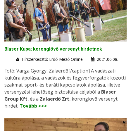
Blaser Kupa: koronglövő versenyt hirdetnek
Hírszerkesztő: Erdő-Mező Online
2021.06.08.
Fotó: Varga György, Zalaerdő[/caption] A vadászati
kultúra ápolása, a vadászok és fegyverforgatók közötti
szakmai, sport- és baráti kapcsolatok ápolása, illetve
versenyzési lehetőség biztosítása céljából a
Blaser
Group Kft.
és a
Zalaerdő Zrt.
koronglövő versenyt
hirdet.
Tovább >>>