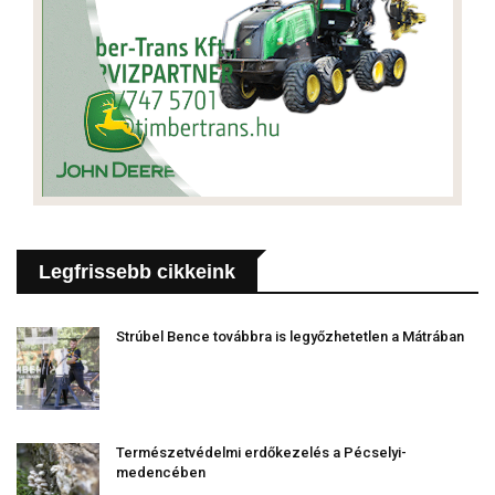
Legfrissebb cikkeink
Strúbel Bence továbbra is legyőzhetetlen a Mátrában
Természetvédelmi erdőkezelés a Pécselyi-
medencében