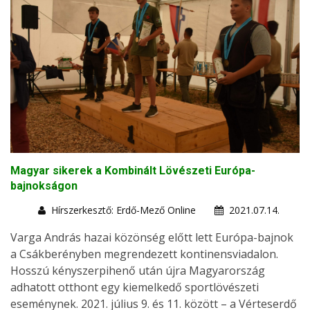
Magyar sikerek a Kombinált Lövészeti Európa-
bajnokságon
Hírszerkesztő: Erdő-Mező Online
2021.07.14.
Varga András hazai közönség előtt lett Európa-bajnok
a Csákberényben megrendezett kontinensviadalon.
Hosszú kényszerpihenő után újra Magyarország
adhatott otthont egy kiemelkedő sportlövészeti
eseménynek. 2021. július 9. és 11. között – a Vérteserdő