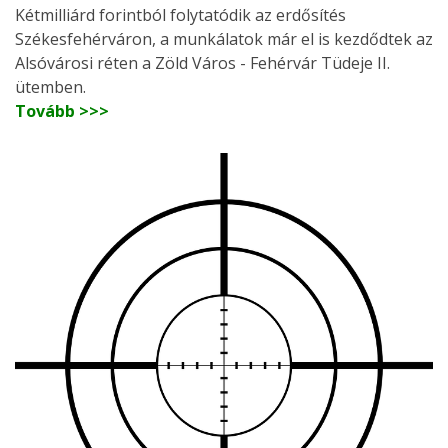
Kétmilliárd forintból folytatódik az erdősítés
Székesfehérváron, a munkálatok már el is kezdődtek az
Alsóvárosi réten a Zöld Város - Fehérvár Tüdeje II.
ütemben.
Tovább >>>