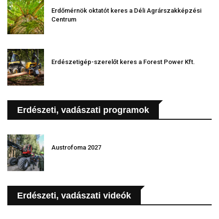
Erdőmérnök oktatót keres a Déli Agrárszakképzési
Centrum
Erdészetigép-szerelőt keres a Forest Power Kft.
Erdészeti, vadászati programok
Austrofoma 2027
Erdészeti, vadászati videók