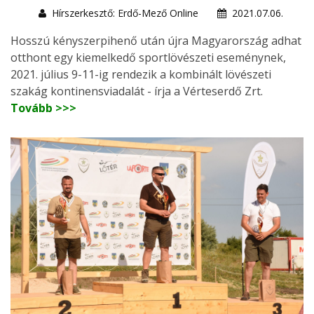
Hírszerkesztő: Erdő-Mező Online
2021.07.06.
Hosszú kényszerpihenő után újra Magyarország adhat
otthont egy kiemelkedő sportlövészeti eseménynek,
2021. július 9-11-ig rendezik a kombinált lövészeti
szakág kontinensviadalát - írja a Vérteserdő Zrt.
Tovább >>>