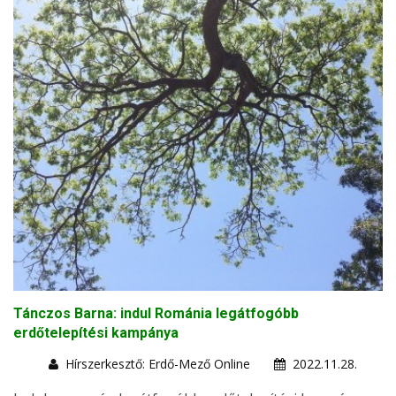
Tánczos Barna: indul Románia legátfogóbb
erdőtelepítési kampánya
Hírszerkesztő: Erdő-Mező Online
2022.11.28.