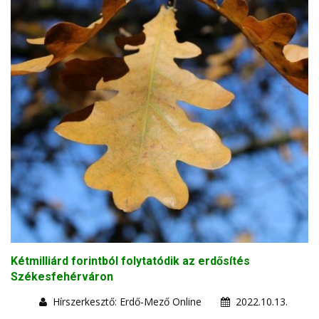
Kétmilliárd forintból folytatódik az erdősítés
Székesfehérváron
Hírszerkesztő: Erdő-Mező Online
2022.10.13.