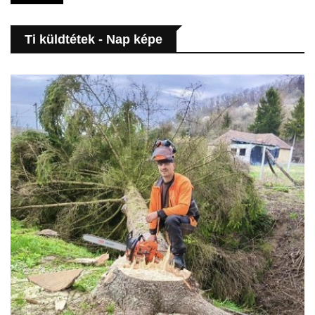
Ti küldtétek - Nap képe