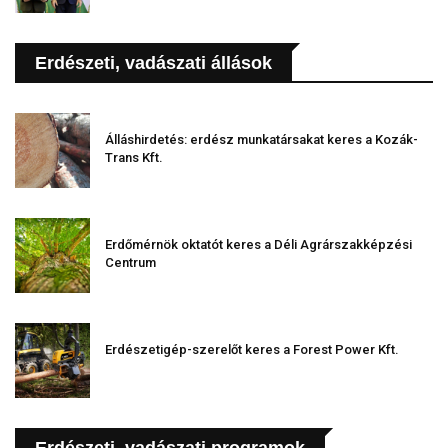
Erdészeti, vadászati állások
Álláshirdetés: erdész munkatársakat keres a Kozák-
Trans Kft.
Erdőmérnök oktatót keres a Déli Agrárszakképzési
Centrum
Erdészetigép-szerelőt keres a Forest Power Kft.