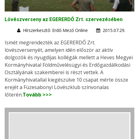
Lövészverseny az EGERERDŐ Zrt. szervezésében
Hírszerkesztő: Erdő-Mező Online
2015.07.29.
Ismét megrendezték az EGERERDŐ Zrt.
lövészversenyét, amelyen idén először az aktív
dolgozók és nyugdíjas kollégák mellett a Heves Megyei
Kormányhivatal Földművelésügyi és Erdőgazdálkodási
Osztályának szakemberei is részt vettek. A
Kormányhivatallal kiegészülve 10 csapat mérte össze
erejét a Füzesabonyi Lövészklub színvonalas
lőterén.
Tovább >>>