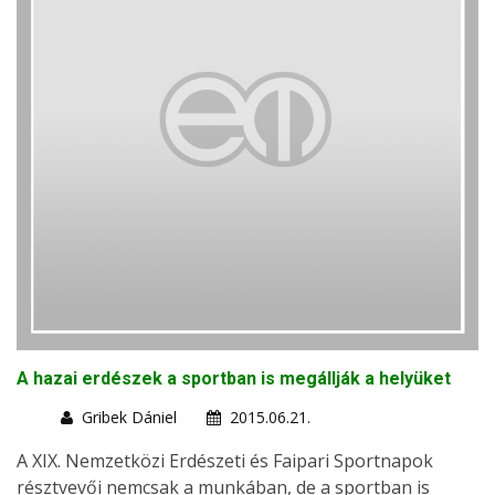
A hazai erdészek a sportban is megállják a helyüket
Gribek Dániel
2015.06.21.
A XIX. Nemzetközi Erdészeti és Faipari Sportnapok
résztvevői nemcsak a munkában, de a sportban is