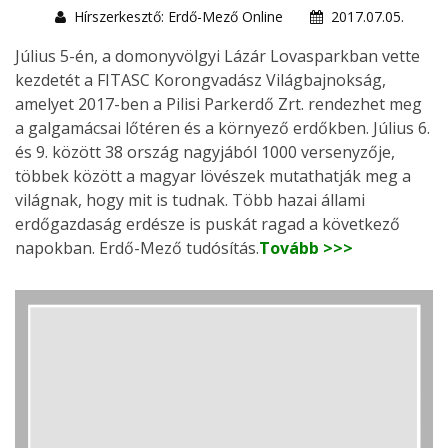
Hírszerkesztő: Erdő-Mező Online
2017.07.05.
Július 5-én, a domonyvölgyi Lázár Lovasparkban vette
kezdetét a FITASC Korongvadász Világbajnokság,
amelyet 2017-ben a Pilisi Parkerdő Zrt. rendezhet meg
a galgamácsai lőtéren és a környező erdőkben. Július 6.
és 9. között 38 ország nagyjából 1000 versenyzője,
többek között a magyar lövészek mutathatják meg a
világnak, hogy mit is tudnak. Több hazai állami
erdőgazdaság erdésze is puskát ragad a következő
napokban. Erdő-Mező tudósítás.
Tovább >>>