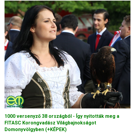
1000 versenyző 38 országból - Így nyitották meg a
FITASC Korongvadász Világbajnokságot
Domonyvölgyben (+KÉPEK)