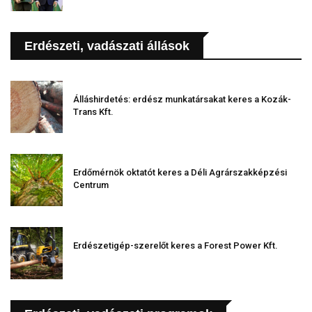
Erdészeti, vadászati állások
Álláshirdetés: erdész munkatársakat keres a Kozák-
Trans Kft.
Erdőmérnök oktatót keres a Déli Agrárszakképzési
Centrum
Erdészetigép-szerelőt keres a Forest Power Kft.