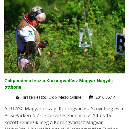
Galgamácsa lesz a Korongvadász Magyar Nagydíj
otthona
Hírszerkesztő: Erdő-Mező Online
2016.05.14.
A FITASC Magyarországi Korongvadász Szövetség és a
Pilisi Parkerdő Zrt. szervezésében május 14. és 15.
között rendezik meg a Korongvadász Magyar