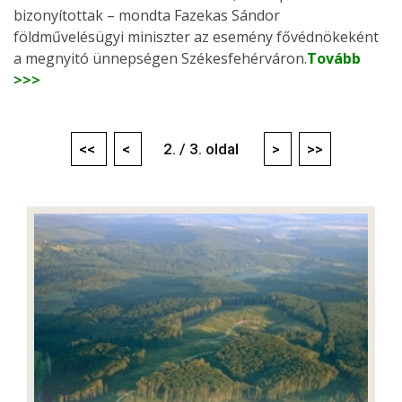
bizonyítottak – mondta Fazekas Sándor
földművelésügyi miniszter az esemény fővédnökeként
a megnyitó ünnepségen Székesfehérváron.
Tovább
>>>
<<
<
2. / 3. oldal
>
>>