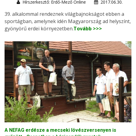
Hírszerkesztő: Erdő-Mező Online
2017.06.30.
39. alkalommal rendeznek világbajnokságot ebben a
sportágban, amelynek idén Magyarország ad helyszínt,
gyönyörű erdei környezetben.
Tovább >>>
A NEFAG erdésze a mecseki lövészversenyen is