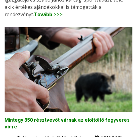
akik értékes ajándékokkal is támogatták a
rendezvényt.
Tovább >>>
Mintegy 350 résztvevőt várnak az elöltöltő fegyveres
vb-re