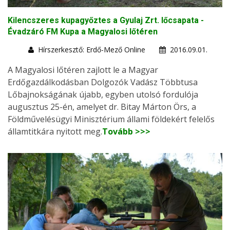
Kilencszeres kupagyőztes a Gyulaj Zrt. lőcsapata -
Évadzáró FM Kupa a Magyalosi lőtéren
Hírszerkesztő: Erdő-Mező Online
2016.09.01.
A Magyalosi lőtéren zajlott le a Magyar
Erdőgazdálkodásban Dolgozók Vadász Többtusa
Lőbajnokságának újabb, egyben utolsó fordulója
augusztus 25-én, amelyet dr. Bitay Márton Örs, a
Földművelésügyi Minisztérium állami földekért felelős
államtitkára nyitott meg.
Tovább >>>