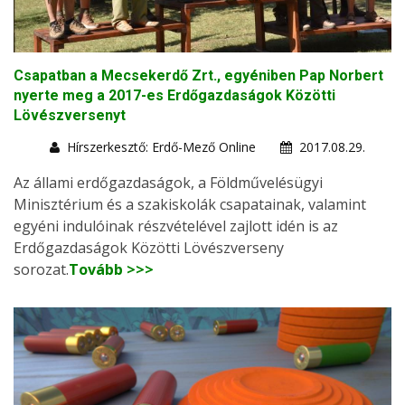
Csapatban a Mecsekerdő Zrt., egyéniben Pap Norbert
nyerte meg a 2017-es Erdőgazdaságok Közötti
Lövészversenyt
Hírszerkesztő: Erdő-Mező Online
2017.08.29.
Az állami erdőgazdaságok, a Földművelésügyi
Minisztérium és a szakiskolák csapatainak, valamint
egyéni indulóinak részvételével zajlott idén is az
Erdőgazdaságok Közötti Lövészverseny
sorozat.
Tovább >>>