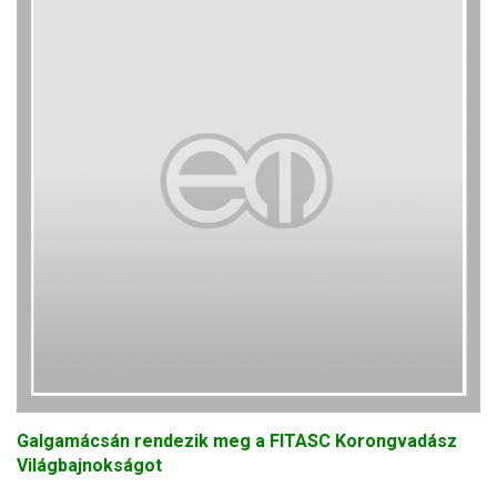
Galgamácsán rendezik meg a FITASC Korongvadász
Világbajnokságot