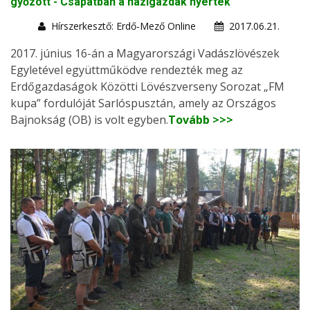
győzött - Csapatban a házigazdák nyertek
Hírszerkesztő: Erdő-Mező Online
2017.06.21.
2017. június 16-án a Magyarországi Vadászlövészek
Egyletével együttműködve rendezték meg az
Erdőgazdaságok Közötti Lövészverseny Sorozat „FM
kupa” fordulóját Sarlóspusztán, amely az Országos
Bajnokság (OB) is volt egyben.
Tovább >>>