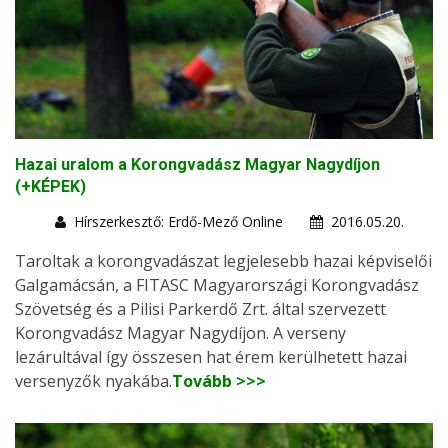
Hazai uralom a Korongvadász Magyar Nagydíjon
(+KÉPEK)
Hírszerkesztő: Erdő-Mező Online
2016.05.20.
Taroltak a korongvadászat legjelesebb hazai képviselői
Galgamácsán, a FITASC Magyarországi Korongvadász
Szövetség és a Pilisi Parkerdő Zrt. által szervezett
Korongvadász Magyar Nagydíjon. A verseny
lezárultával így összesen hat érem kerülhetett hazai
versenyzők nyakába.
Tovább >>>