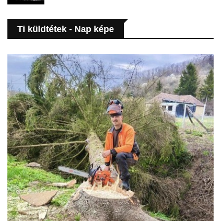
Ti küldtétek - Nap képe