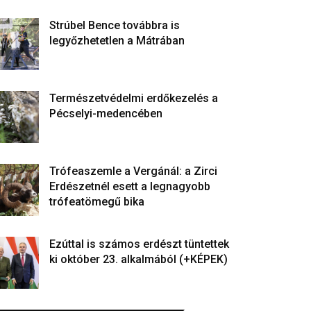
Strúbel Bence továbbra is
legyőzhetetlen a Mátrában
Természetvédelmi erdőkezelés a
Pécselyi-medencében
Trófeaszemle a Vergánál: a Zirci
Erdészetnél esett a legnagyobb
trófeatömegű bika
Ezúttal is számos erdészt tüntettek
ki október 23. alkalmából (+KÉPEK)