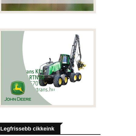
Legfrissebb cikkeink