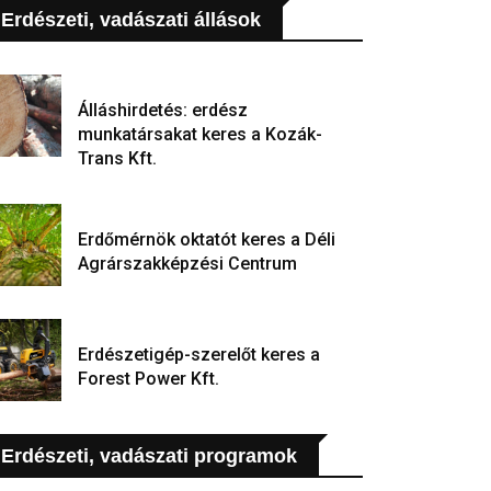
Erdészeti, vadászati állások
Álláshirdetés: erdész
munkatársakat keres a Kozák-
Trans Kft.
Erdőmérnök oktatót keres a Déli
Agrárszakképzési Centrum
Erdészetigép-szerelőt keres a
Forest Power Kft.
Erdészeti, vadászati programok