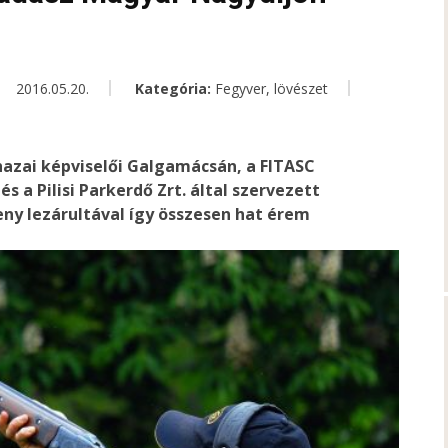
2016.05.20.
Kategória:
Fegyver, lövészet
hazai képviselői Galgamácsán, a FITASC
a Pilisi Parkerdő Zrt. által szervezett
ny lezárultával így összesen hat érem