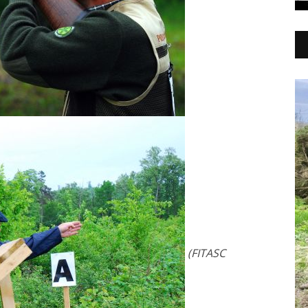
(FITASC