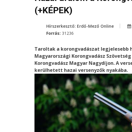
(+KÉPEK)
Hírszerkesztő: Erdő-Mező Online
Forrás:
31236
Taroltak a korongvadászat legjelesebb 
Magyarországi Korongvadász Szövetség és 
Korongvadász Magyar Nagydíjon. A verse
kerülhetett hazai versenyzők nyakába.