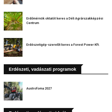
Erdőmérnök oktatót keres a Déli Agrárszakképzési
Centrum
Erdészetigép-szerelőt keres a Forest Power Kft.
Erdészeti, vadászati programok
Austrofoma 2027