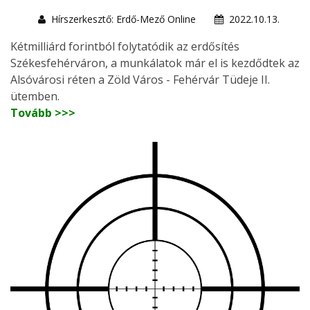
Hírszerkesztő: Erdő-Mező Online
2022.10.13.
Kétmilliárd forintból folytatódik az erdősítés
Székesfehérváron, a munkálatok már el is kezdődtek az
Alsóvárosi réten a Zöld Város - Fehérvár Tüdeje II.
ütemben.
Tovább >>>