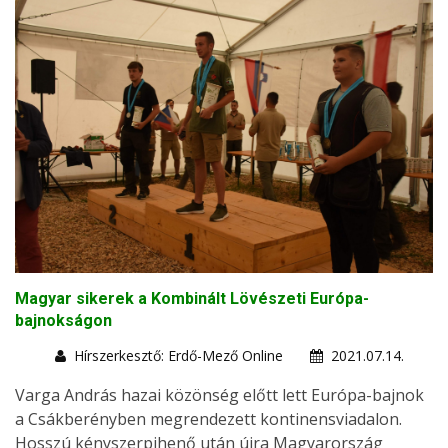
Magyar sikerek a Kombinált Lövészeti Európa-
bajnokságon
Hírszerkesztő: Erdő-Mező Online
2021.07.14.
Varga András hazai közönség előtt lett Európa-bajnok
a Csákberényben megrendezett kontinensviadalon.
Hosszú kényszerpihenő után újra Magyarország