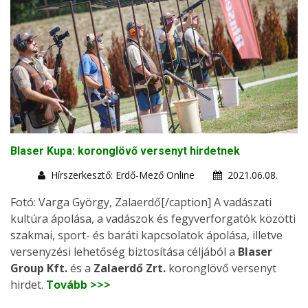
Blaser Kupa: koronglövő versenyt hirdetnek
Hírszerkesztő: Erdő-Mező Online
2021.06.08.
Fotó: Varga György, Zalaerdő[/caption] A vadászati
kultúra ápolása, a vadászok és fegyverforgatók közötti
szakmai, sport- és baráti kapcsolatok ápolása, illetve
versenyzési lehetőség biztosítása céljából a
Blaser
Group Kft.
és a
Zalaerdő Zrt.
koronglövő versenyt
hirdet.
Tovább >>>