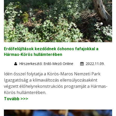
Erdőfelújítások kezdődnek őshonos fafajokkal a
Hármas-Körös hullámterében
Hírszerkesztő: Erdő-Mező Online
2022.11.09.
Idén ősszel folytatja a Körös-Maros Nemzeti Park
Igazgatóság a klímaváltozás ellensúlyozásaként
végzett élőhelyrekonstrukciós programját a Hármas-
Körös hullámterében.
Tovább >>>