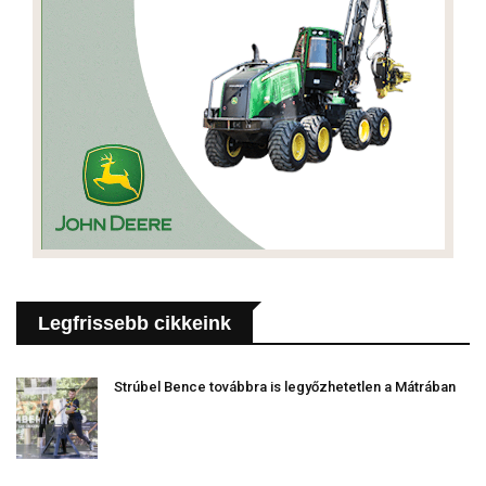
Legfrissebb cikkeink
Strúbel Bence továbbra is legyőzhetetlen a Mátrában