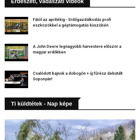
Erdészeti, vadászati videók
Fától az aprítékig - Erdőgazdálkodás profi
eszközökkel a géptámogatás küszöbén
A John Deere legnagyobb harvestere először a
magyar erdőkben
Csalódott bajnok a dobogón + új fűrész debütált
Soponyán!
Ti küldtétek - Nap képe