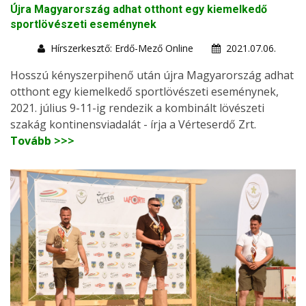
Újra Magyarország adhat otthont egy kiemelkedő
sportlövészeti eseménynek
Hírszerkesztő: Erdő-Mező Online
2021.07.06.
Hosszú kényszerpihenő után újra Magyarország adhat
otthont egy kiemelkedő sportlövészeti eseménynek,
2021. július 9-11-ig rendezik a kombinált lövészeti
szakág kontinensviadalát - írja a Vérteserdő Zrt.
Tovább >>>