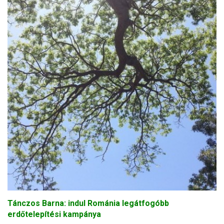
Tánczos Barna: indul Románia legátfogóbb
erdőtelepítési kampánya