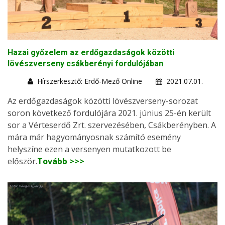
Hazai győzelem az erdőgazdaságok közötti
lövészverseny csákberényi fordulójában
Hírszerkesztő: Erdő-Mező Online
2021.07.01.
Az erdőgazdaságok közötti lövészverseny-sorozat
soron következő fordulójára 2021. június 25-én került
sor a Vérteserdő Zrt. szervezésében, Csákberényben. A
mára már hagyományosnak számító esemény
helyszíne ezen a versenyen mutatkozott be
először.
Tovább >>>