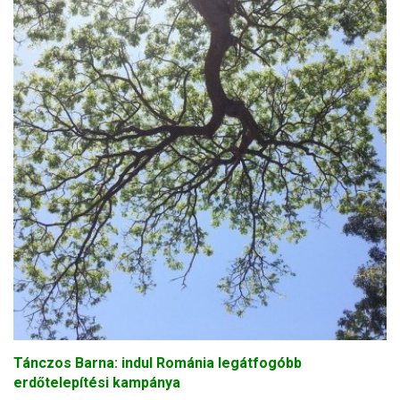
Tánczos Barna: indul Románia legátfogóbb
erdőtelepítési kampánya