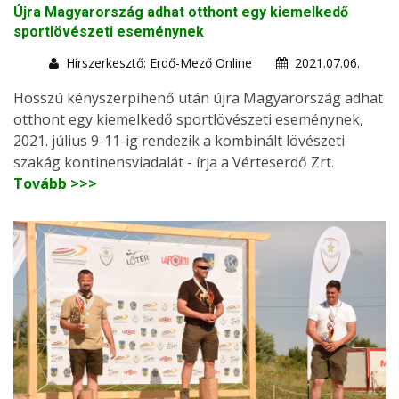
Újra Magyarország adhat otthont egy kiemelkedő
sportlövészeti eseménynek
Hírszerkesztő: Erdő-Mező Online
2021.07.06.
Hosszú kényszerpihenő után újra Magyarország adhat
otthont egy kiemelkedő sportlövészeti eseménynek,
2021. július 9-11-ig rendezik a kombinált lövészeti
szakág kontinensviadalát - írja a Vérteserdő Zrt.
Tovább >>>