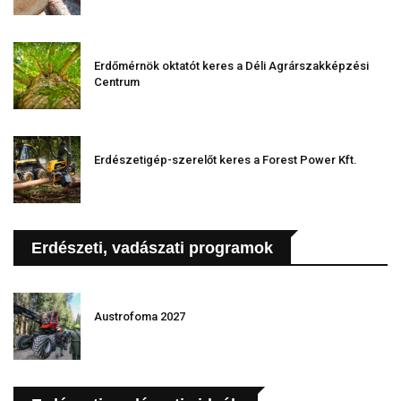
Erdőmérnök oktatót keres a Déli Agrárszakképzési
Centrum
Erdészetigép-szerelőt keres a Forest Power Kft.
Erdészeti, vadászati programok
Austrofoma 2027