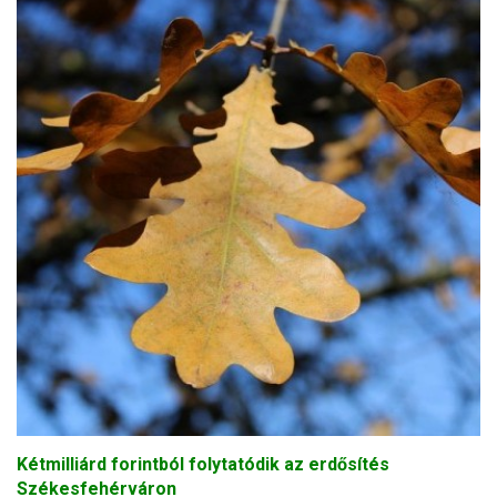
Kétmilliárd forintból folytatódik az erdősítés
Székesfehérváron