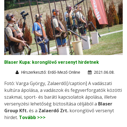
Blaser Kupa: koronglövő versenyt hirdetnek
Hírszerkesztő: Erdő-Mező Online
2021.06.08.
Fotó: Varga György, Zalaerdő[/caption] A vadászati
kultúra ápolása, a vadászok és fegyverforgatók közötti
szakmai, sport- és baráti kapcsolatok ápolása, illetve
versenyzési lehetőség biztosítása céljából a
Blaser
Group Kft.
és a
Zalaerdő Zrt.
koronglövő versenyt
hirdet.
Tovább >>>