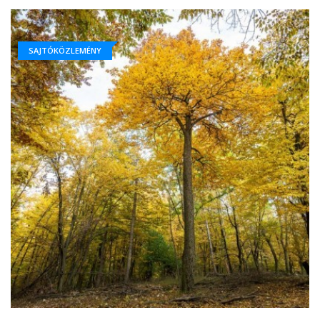
SAJTÓKÖZLEMÉNY