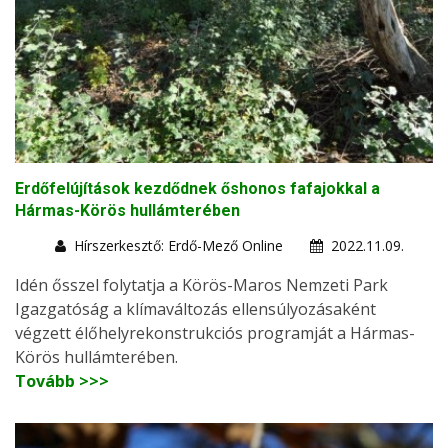
Erdőfelújítások kezdődnek őshonos fafajokkal a
Hármas-Körös hullámterében
Hírszerkesztő: Erdő-Mező Online
2022.11.09.
Idén ősszel folytatja a Körös-Maros Nemzeti Park
Igazgatóság a klímaváltozás ellensúlyozásaként
végzett élőhelyrekonstrukciós programját a Hármas-
Körös hullámterében.
Tovább >>>