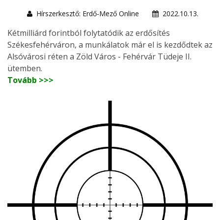
Hírszerkesztő: Erdő-Mező Online
2022.10.13.
Kétmilliárd forintból folytatódik az erdősítés
Székesfehérváron, a munkálatok már el is kezdődtek az
Alsóvárosi réten a Zöld Város - Fehérvár Tüdeje II.
ütemben.
Tovább >>>