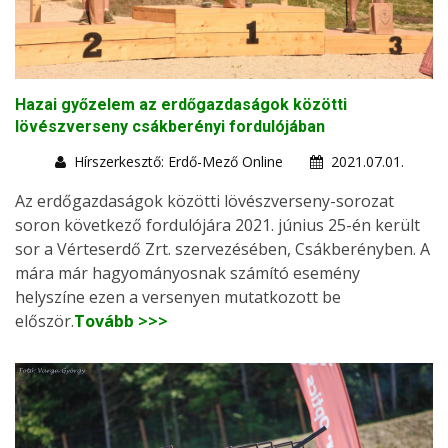
Hazai győzelem az erdőgazdaságok közötti
lövészverseny csákberényi fordulójában
Hírszerkesztő: Erdő-Mező Online
2021.07.01.
Az erdőgazdaságok közötti lövészverseny-sorozat
soron következő fordulójára 2021. június 25-én került
sor a Vérteserdő Zrt. szervezésében, Csákberényben. A
mára már hagyományosnak számító esemény
helyszíne ezen a versenyen mutatkozott be
először.
Tovább >>>