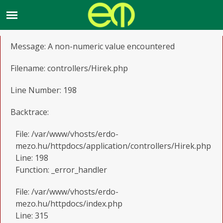
A PHP Error was encountered
Severity: Warning
Message: A non-numeric value encountered
Filename: controllers/Hirek.php
Line Number: 198
Backtrace:
File: /var/www/vhosts/erdo-
mezo.hu/httpdocs/application/controllers/Hirek.php
Line: 198
Function: _error_handler
File: /var/www/vhosts/erdo-
mezo.hu/httpdocs/index.php
Line: 315