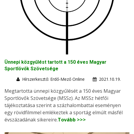
Ünnepi közgyűlést tartott a 150 éves Magyar
Sportlövők Szövetsége
Hírszerkesztő: Erdő-Mező Online
2021.10.19.
Megtartotta ünnepi közgyűlését a 150 éves Magyar
Sportlövők Szövetsége (MSSz). Az MSSz hétfői
tájékoztatása szerint a százhalombattai eseményen
egy rövidfilmmel emlékeztek a sportág elmúlt másfél
évszázadának sikereire.
Tovább >>>