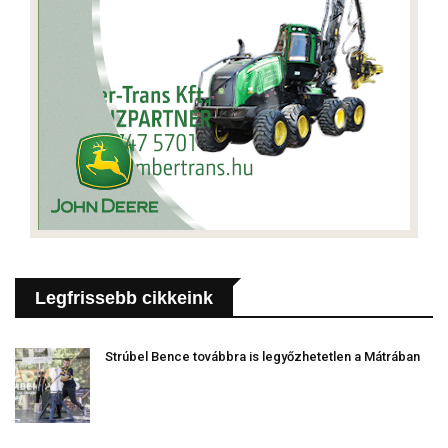
Legfrissebb cikkeink
Strúbel Bence továbbra is legyőzhetetlen a Mátrában