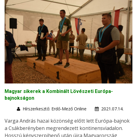
Magyar sikerek a Kombinált Lövészeti Európa-
bajnokságon
Hírszerkesztő: Erdő-Mező Online
2021.07.14.
Varga András hazai közönség előtt lett Európa-bajnok
a Csákberényben megrendezett kontinensviadalon.
Hosszú kényszerpihenő után újra Magyarország