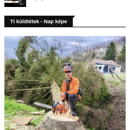
Ti küldtétek - Nap képe