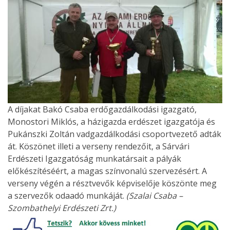
A díjakat Bakó Csaba erdőgazdálkodási igazgató,
Monostori Miklós, a házigazda erdészet igazgatója és
Pukánszki Zoltán vadgazdálkodási csoportvezető adták
át. Köszönet illeti a verseny rendezőit, a Sárvári
Erdészeti Igazgatóság munkatársait a pályák
előkészítéséért, a magas színvonalú szervezésért. A
verseny végén a résztvevők képviselője köszönte meg
a szervezők odaadó munkáját.
(Szalai Csaba –
Szombathelyi Erdészeti Zrt.)