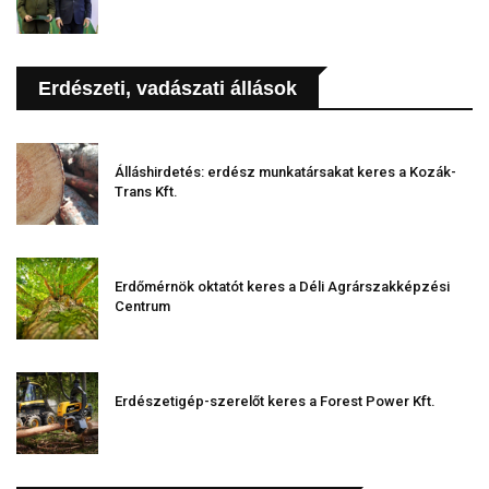
Erdészeti, vadászati állások
Álláshirdetés: erdész munkatársakat keres a Kozák-
Trans Kft.
Erdőmérnök oktatót keres a Déli Agrárszakképzési
Centrum
Erdészetigép-szerelőt keres a Forest Power Kft.