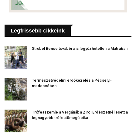
Legfrissebb cikkeink
Strúbel Bence továbbra is legyőzhetetlen a Mátrában
Természetvédelmi erdőkezelés a Pécselyi-
medencében
Trófeaszemle a Vergánál: a Zirci Erdészetnél esett a
legnagyobb trófeatömegű bika