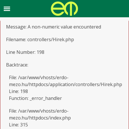
A PHP Error was encountered
Severity: Warning
Message: A non-numeric value encountered
Filename: controllers/Hirek.php
Line Number: 198
Backtrace:
File: /var/www/vhosts/erdo-
mezo.hu/httpdocs/application/controllers/Hirek.php
Line: 198
Function: _error_handler
File: /var/www/vhosts/erdo-
mezo.hu/httpdocs/index.php
Line: 315