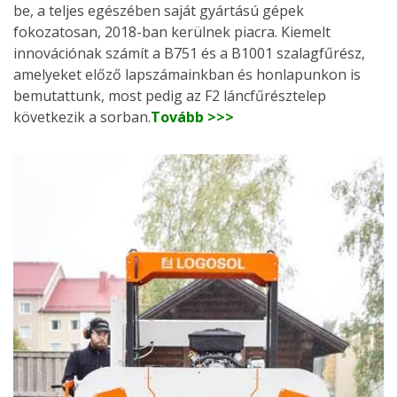
be, a teljes egészében saját gyártású gépek
fokozatosan, 2018-ban kerülnek piacra. Kiemelt
innovációnak számít a B751 és a B1001 szalagfűrész,
amelyeket előző lapszámainkban és honlapunkon is
bemutattunk, most pedig az F2 láncfűrésztelep
következik a sorban.
Tovább >>>