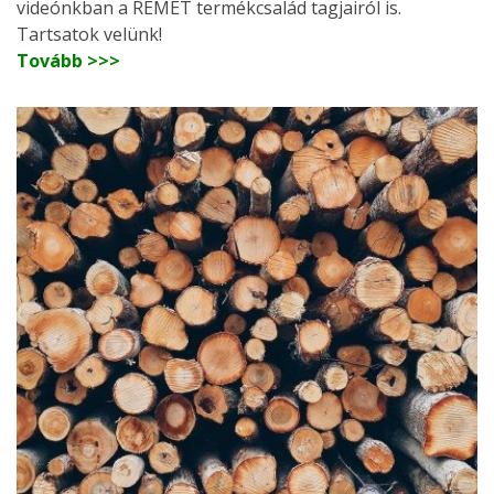
videónkban a REMET termékcsalád tagjairól is.
Tartsatok velünk!
Tovább >>>