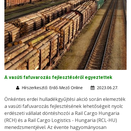
A vasúti fafuvarozás fejlesztéséről egyeztettek
Hírszerkesztő: Erdő-Mező Online
2023.06.27.
Önkéntes erdei hulladékgyűjtési akció során elemezték
a vasúti fafuvarozás fejlesztésének lehetőségeit nyolc
erdészeti vállalat döntéshozói a Rail Cargo Hungaria
(RCH) és a Rail Cargo Logistics - Hungaria (RCL-HU)
menedzsmentjével. Az évente hagyományosan