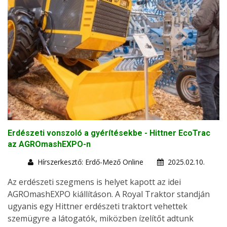
Erdészeti vonszoló a gyérítésekbe - Hittner EcoTrac
az AGROmashEXPO-n
Hírszerkesztő: Erdő-Mező Online
2025.02.10.
Az erdészeti szegmens is helyet kapott az idei
AGROmashEXPO kiállításon. A Royal Traktor standján
ugyanis egy Hittner erdészeti traktort vehettek
szemügyre a látogatók, miközben ízelítőt adtunk