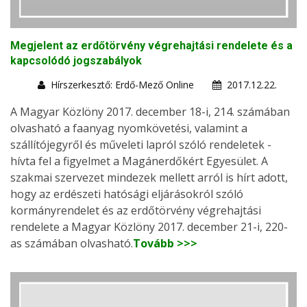
Megjelent az erdőtörvény végrehajtási rendelete és a
kapcsolódó jogszabályok
Hírszerkesztő: Erdő-Mező Online
2017.12.22.
A Magyar Közlöny 2017. december 18-i, 214. számában
olvasható a faanyag nyomkövetési, valamint a
szállítójegyről és műveleti lapról szóló rendeletek -
hívta fel a figyelmet a Magánerdőkért Egyesület. A
szakmai szervezet mindezek mellett arról is hírt adott,
hogy az erdészeti hatósági eljárásokról szóló
kormányrendelet és az erdőtörvény végrehajtási
rendelete a Magyar Közlöny 2017. december 21-i, 220-
as számában olvasható.
Tovább >>>