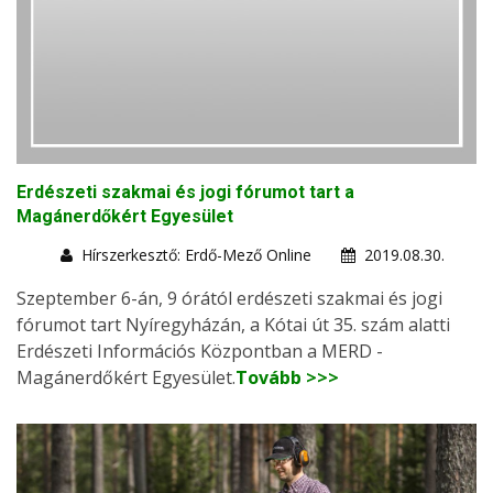
Erdészeti szakmai és jogi fórumot tart a
Magánerdőkért Egyesület
Hírszerkesztő: Erdő-Mező Online
2019.08.30.
Szeptember 6-án, 9 órától erdészeti szakmai és jogi
fórumot tart Nyíregyházán, a Kótai út 35. szám alatti
Erdészeti Információs Központban a MERD -
Magánerdőkért Egyesület.
Tovább >>>