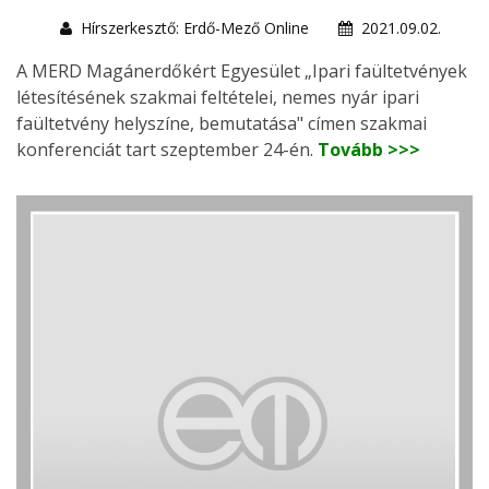
Hírszerkesztő: Erdő-Mező Online
2021.09.02.
A MERD Magánerdőkért Egyesület „Ipari faültetvények
létesítésének szakmai feltételei, nemes nyár ipari
faültetvény helyszíne, bemutatása" címen szakmai
konferenciát tart szeptember 24-én.
Tovább >>>