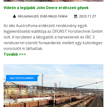
Videón a legújabb John Deere erdészeti gépek
Hírszerkesztő: Erdő-Mező Online
2023.11.27.
Az idei Austrofoma erdészeti rendezvény egyik
legjelentősebb kiállítója az ÖFORST Forsttechnik GmbH
volt. A területen a látogatók a harvesterek és IBC 3
rendszerrel szerelt forwarderek mellett egy különleges
vonszolót is láthattak.
Tovább >>>
SAJTÓKÖZLEMÉNY