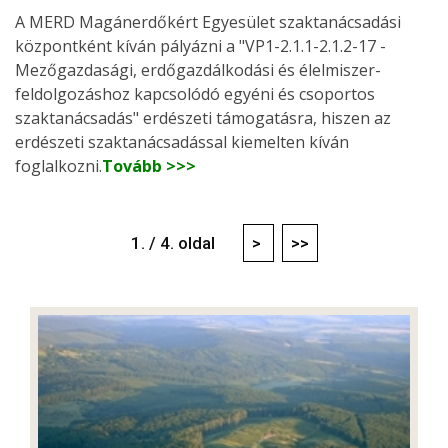
A MERD Magánerdőkért Egyesület szaktanácsadási
központként kíván pályázni a "VP1-2.1.1-2.1.2-17 -
Mezőgazdasági, erdőgazdálkodási és élelmiszer-
feldolgozáshoz kapcsolódó egyéni és csoportos
szaktanácsadás" erdészeti támogatásra, hiszen az
erdészeti szaktanácsadással kiemelten kíván
foglalkozni.
Tovább >>>
1. / 4. oldal
>
>>