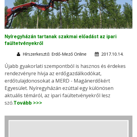
Nyíregyházán tartanak szakmai előadást az ipari
faültetvényekről
Hírszerkesztő: Erdő-Mező Online
2017.10.14.
Újabb gyakorlati szempontból is hasznos és érdekes
rendezvényre hívja az erdőgazdálkodókat,
erdőtulajdonosokat a MERD - Magánerdőkért
Egyesület. Nyíregyházán ezúttal egy különösen
aktuális témáról, az ipari faültetvényekről lesz
szó.
Tovább >>>