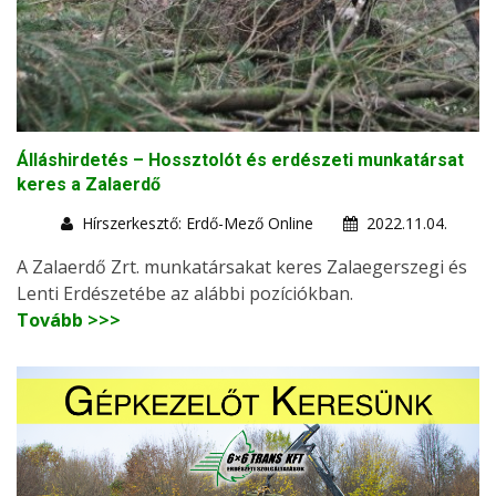
Álláshirdetés – Hossztolót és erdészeti munkatársat
keres a Zalaerdő
Hírszerkesztő: Erdő-Mező Online
2022.11.04.
A Zalaerdő Zrt. munkatársakat keres Zalaegerszegi és
Lenti Erdészetébe az alábbi pozíciókban.
Tovább >>>