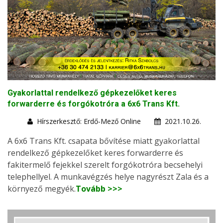
Gyakorlattal rendelkező gépkezelőket keres
forwarderre és forgókotróra a 6x6 Trans Kft.
Hírszerkesztő: Erdő-Mező Online
2021.10.26.
A 6x6 Trans Kft. csapata bővítése miatt gyakorlattal
rendelkező gépkezelőket keres forwarderre és
fakitermelő fejekkel szerelt forgókotróra becsehelyi
telephellyel. A munkavégzés helye nagyrészt Zala és a
környező megyék.
Tovább >>>