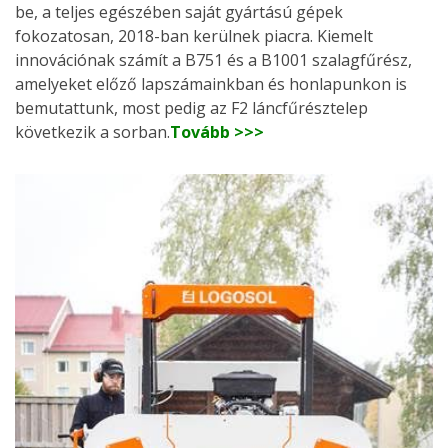
be, a teljes egészében saját gyártású gépek
fokozatosan, 2018-ban kerülnek piacra. Kiemelt
innovációnak számít a B751 és a B1001 szalagfűrész,
amelyeket előző lapszámainkban és honlapunkon is
bemutattunk, most pedig az F2 láncfűrésztelep
következik a sorban.
Tovább >>>