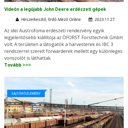
Videón a legújabb John Deere erdészeti gépek
Hírszerkesztő: Erdő-Mező Online
2023.11.27.
Az idei Austrofoma erdészeti rendezvény egyik
legjelentősebb kiállítója az ÖFORST Forsttechnik GmbH
volt. A területen a látogatók a harvesterek és IBC 3
rendszerrel szerelt forwarderek mellett egy különleges
vonszolót is láthattak.
Tovább >>>
SAJTÓKÖZLEMÉNY