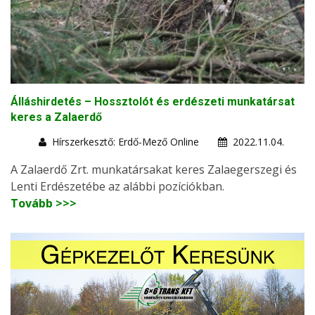
Álláshirdetés – Hossztolót és erdészeti munkatársat
keres a Zalaerdő
Hírszerkesztő: Erdő-Mező Online
2022.11.04.
A Zalaerdő Zrt. munkatársakat keres Zalaegerszegi és
Lenti Erdészetébe az alábbi pozíciókban.
Tovább >>>