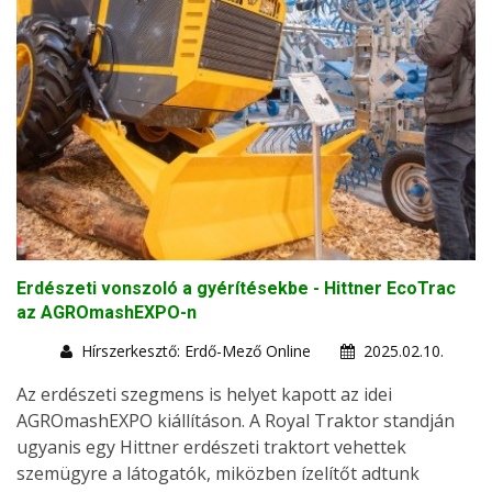
Erdészeti vonszoló a gyérítésekbe - Hittner EcoTrac
az AGROmashEXPO-n
Hírszerkesztő: Erdő-Mező Online
2025.02.10.
Az erdészeti szegmens is helyet kapott az idei
AGROmashEXPO kiállításon. A Royal Traktor standján
ugyanis egy Hittner erdészeti traktort vehettek
szemügyre a látogatók, miközben ízelítőt adtunk