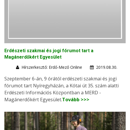
Erdészeti szakmai és jogi fórumot tart a
Magánerdőkért Egyesület
Hírszerkesztő: Erdő-Mező Online
2019.08.30.
Szeptember 6-án, 9 órától erdészeti szakmai és jogi
fórumot tart Nyíregyházán, a Kótai út 35. szám alatti
Erdészeti Információs Központban a MERD -
Magánerdőkért Egyesület.
Tovább >>>