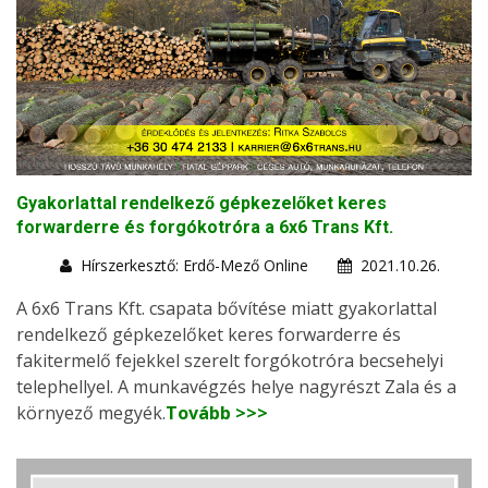
Gyakorlattal rendelkező gépkezelőket keres
forwarderre és forgókotróra a 6x6 Trans Kft.
Hírszerkesztő: Erdő-Mező Online
2021.10.26.
A 6x6 Trans Kft. csapata bővítése miatt gyakorlattal
rendelkező gépkezelőket keres forwarderre és
fakitermelő fejekkel szerelt forgókotróra becsehelyi
telephellyel. A munkavégzés helye nagyrészt Zala és a
környező megyék.
Tovább >>>