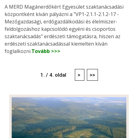
A MERD Magánerdőkért Egyesület szaktanácsadási
központként kíván pályázni a "VP1-2.1.1-2.1.2-17 -
Mezőgazdasági, erdőgazdálkodási és élelmiszer-
feldolgozáshoz kapcsolódó egyéni és csoportos
szaktanácsadás" erdészeti támogatásra, hiszen az
erdészeti szaktanácsadással kiemelten kíván
foglalkozni.
Tovább >>>
1. / 4. oldal
>
>>