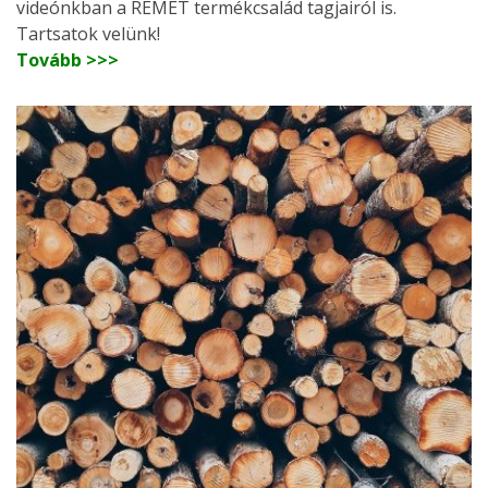
videónkban a REMET termékcsalád tagjairól is.
Tartsatok velünk!
Tovább >>>