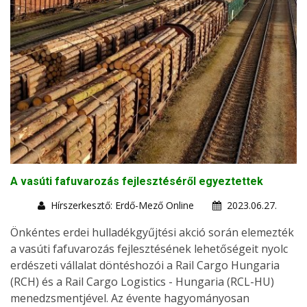
A vasúti fafuvarozás fejlesztéséről egyeztettek
Hírszerkesztő: Erdő-Mező Online
2023.06.27.
Önkéntes erdei hulladékgyűjtési akció során elemezték
a vasúti fafuvarozás fejlesztésének lehetőségeit nyolc
erdészeti vállalat döntéshozói a Rail Cargo Hungaria
(RCH) és a Rail Cargo Logistics - Hungaria (RCL-HU)
menedzsmentjével. Az évente hagyományosan