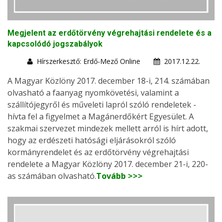
Megjelent az erdőtörvény végrehajtási rendelete és a
kapcsolódó jogszabályok
Hírszerkesztő: Erdő-Mező Online
2017.12.22.
A Magyar Közlöny 2017. december 18-i, 214. számában
olvasható a faanyag nyomkövetési, valamint a
szállítójegyről és műveleti lapról szóló rendeletek -
hívta fel a figyelmet a Magánerdőkért Egyesület. A
szakmai szervezet mindezek mellett arról is hírt adott,
hogy az erdészeti hatósági eljárásokról szóló
kormányrendelet és az erdőtörvény végrehajtási
rendelete a Magyar Közlöny 2017. december 21-i, 220-
as számában olvasható.
Tovább >>>