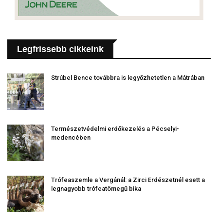
Legfrissebb cikkeink
Strúbel Bence továbbra is legyőzhetetlen a Mátrában
Természetvédelmi erdőkezelés a Pécselyi-
medencében
Trófeaszemle a Vergánál: a Zirci Erdészetnél esett a
legnagyobb trófeatömegű bika