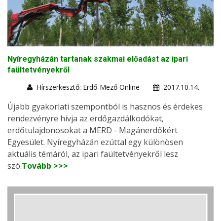
Nyíregyházán tartanak szakmai előadást az ipari
faültetvényekről
Hírszerkesztő: Erdő-Mező Online
2017.10.14.
Újabb gyakorlati szempontból is hasznos és érdekes
rendezvényre hívja az erdőgazdálkodókat,
erdőtulajdonosokat a MERD - Magánerdőkért
Egyesület. Nyíregyházán ezúttal egy különösen
aktuális témáról, az ipari faültetvényekről lesz
szó.
Tovább >>>