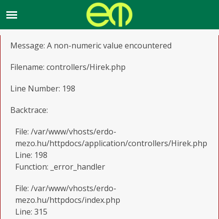
A PHP Error was encountered
Severity: Warning
Message: A non-numeric value encountered
Filename: controllers/Hirek.php
Line Number: 198
Backtrace:
File: /var/www/vhosts/erdo-
mezo.hu/httpdocs/application/controllers/Hirek.php
Line: 198
Function: _error_handler
File: /var/www/vhosts/erdo-
mezo.hu/httpdocs/index.php
Line: 315