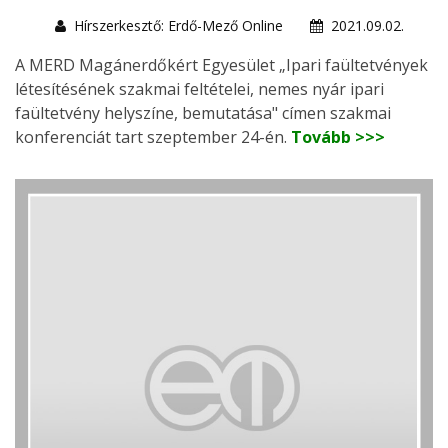
Hírszerkesztő: Erdő-Mező Online
2021.09.02.
A MERD Magánerdőkért Egyesület „Ipari faültetvények
létesítésének szakmai feltételei, nemes nyár ipari
faültetvény helyszíne, bemutatása" címen szakmai
konferenciát tart szeptember 24-én.
Tovább >>>