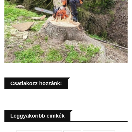
Csatlakozz hozzánk!
Leggyakoribb cimkék