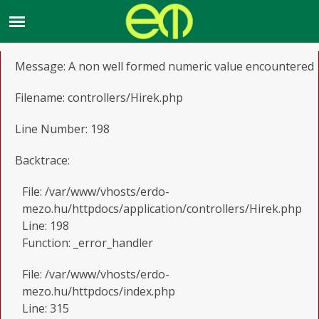
A PHP Error was encountered
Severity: Notice
Message: A non well formed numeric value encountered
Filename: controllers/Hirek.php
Line Number: 198
Backtrace:
File: /var/www/vhosts/erdo-
mezo.hu/httpdocs/application/controllers/Hirek.php
Line: 198
Function: _error_handler
File: /var/www/vhosts/erdo-
mezo.hu/httpdocs/index.php
Line: 315