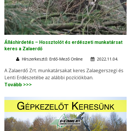
Álláshirdetés – Hossztolót és erdészeti munkatársat
keres a Zalaerdő
Hírszerkesztő: Erdő-Mező Online
2022.11.04.
A Zalaerdő Zrt. munkatársakat keres Zalaegerszegi és
Lenti Erdészetébe az alábbi pozíciókban.
Tovább >>>