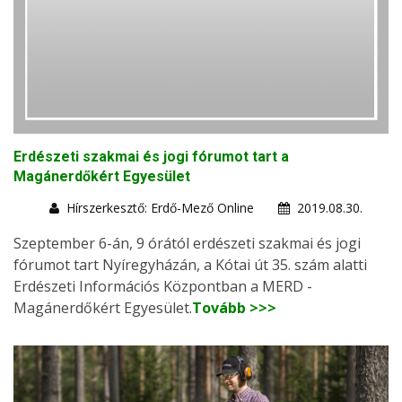
Erdészeti szakmai és jogi fórumot tart a
Magánerdőkért Egyesület
Hírszerkesztő: Erdő-Mező Online
2019.08.30.
Szeptember 6-án, 9 órától erdészeti szakmai és jogi
fórumot tart Nyíregyházán, a Kótai út 35. szám alatti
Erdészeti Információs Központban a MERD -
Magánerdőkért Egyesület.
Tovább >>>