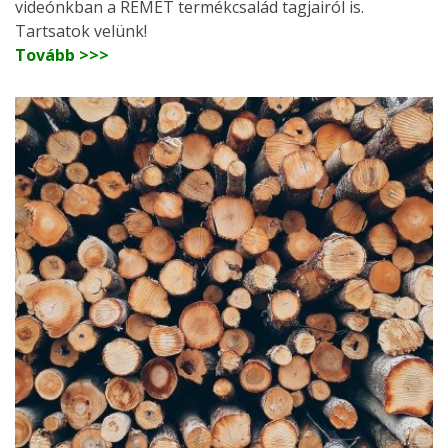
videónkban a REMET termékcsalád tagjairól is.
Tartsatok velünk!
Tovább >>>