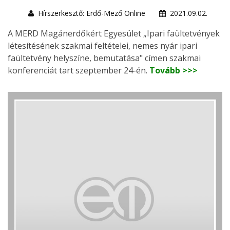
Hírszerkesztő: Erdő-Mező Online
2021.09.02.
A MERD Magánerdőkért Egyesület „Ipari faültetvények
létesítésének szakmai feltételei, nemes nyár ipari
faültetvény helyszíne, bemutatása" címen szakmai
konferenciát tart szeptember 24-én.
Tovább >>>