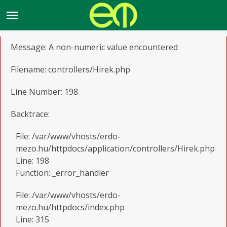
A PHP Error was encountered
Severity: Warning
Message: A non-numeric value encountered
Filename: controllers/Hirek.php
Line Number: 198
Backtrace:
File: /var/www/vhosts/erdo-
mezo.hu/httpdocs/application/controllers/Hirek.php
Line: 198
Function: _error_handler
File: /var/www/vhosts/erdo-
mezo.hu/httpdocs/index.php
Line: 315