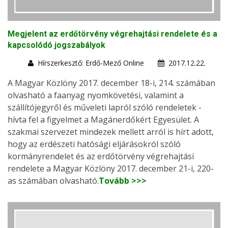
Megjelent az erdőtörvény végrehajtási rendelete és a
kapcsolódó jogszabályok
Hírszerkesztő: Erdő-Mező Online
2017.12.22.
A Magyar Közlöny 2017. december 18-i, 214. számában
olvasható a faanyag nyomkövetési, valamint a
szállítójegyről és műveleti lapról szóló rendeletek -
hívta fel a figyelmet a Magánerdőkért Egyesület. A
szakmai szervezet mindezek mellett arról is hírt adott,
hogy az erdészeti hatósági eljárásokról szóló
kormányrendelet és az erdőtörvény végrehajtási
rendelete a Magyar Közlöny 2017. december 21-i, 220-
as számában olvasható.
Tovább >>>