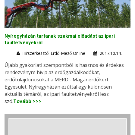
Nyíregyházán tartanak szakmai előadást az ipari
faültetvényekről
Hírszerkesztő: Erdő-Mező Online
2017.10.14.
Újabb gyakorlati szempontból is hasznos és érdekes
rendezvényre hívja az erdőgazdálkodókat,
erdőtulajdonosokat a MERD - Magánerdőkért
Egyesület. Nyíregyházán ezúttal egy különösen
aktuális témáról, az ipari faültetvényekről lesz
szó.
Tovább >>>