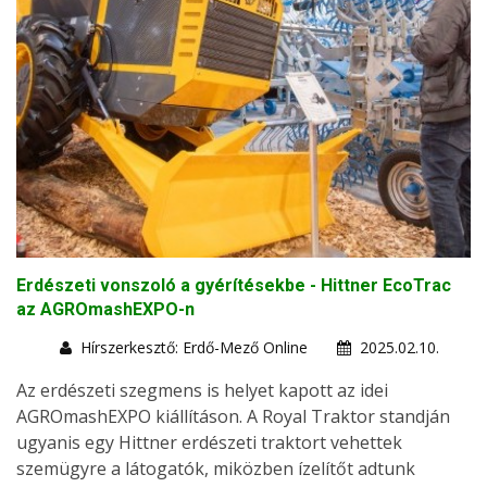
Erdészeti vonszoló a gyérítésekbe - Hittner EcoTrac
az AGROmashEXPO-n
Hírszerkesztő: Erdő-Mező Online
2025.02.10.
Az erdészeti szegmens is helyet kapott az idei
AGROmashEXPO kiállításon. A Royal Traktor standján
ugyanis egy Hittner erdészeti traktort vehettek
szemügyre a látogatók, miközben ízelítőt adtunk