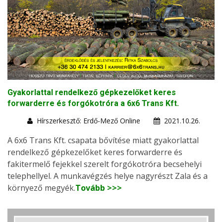
Gyakorlattal rendelkező gépkezelőket keres
forwarderre és forgókotróra a 6x6 Trans Kft.
Hírszerkesztő: Erdő-Mező Online
2021.10.26.
A 6x6 Trans Kft. csapata bővítése miatt gyakorlattal
rendelkező gépkezelőket keres forwarderre és
fakitermelő fejekkel szerelt forgókotróra becsehelyi
telephellyel. A munkavégzés helye nagyrészt Zala és a
környező megyék.
Tovább >>>