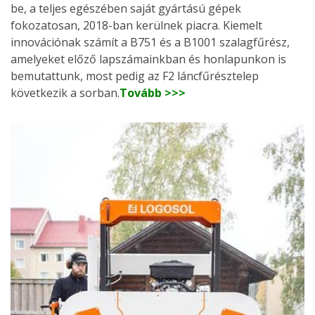
be, a teljes egészében saját gyártású gépek
fokozatosan, 2018-ban kerülnek piacra. Kiemelt
innovációnak számít a B751 és a B1001 szalagfűrész,
amelyeket előző lapszámainkban és honlapunkon is
bemutattunk, most pedig az F2 láncfűrésztelep
következik a sorban.
Tovább >>>