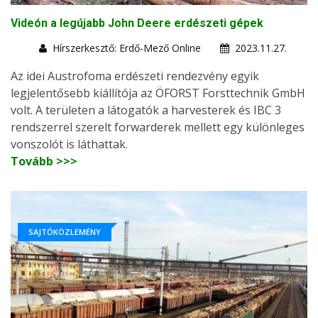
Videón a legújabb John Deere erdészeti gépek
Hírszerkesztő: Erdő-Mező Online
2023.11.27.
Az idei Austrofoma erdészeti rendezvény egyik
legjelentősebb kiállítója az ÖFORST Forsttechnik GmbH
volt. A területen a látogatók a harvesterek és IBC 3
rendszerrel szerelt forwarderek mellett egy különleges
vonszolót is láthattak.
Tovább >>>
SAJTÓKÖZLEMÉNY