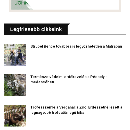
Legfrissebb cikkeink
Strúbel Bence továbbra is legyőzhetetlen a Mátrában
Természetvédelmi erdőkezelés a Pécselyi-
medencében
Trófeaszemle a Vergánál: a Zirci Erdészetnél esett a
legnagyobb trófeatömegű bika