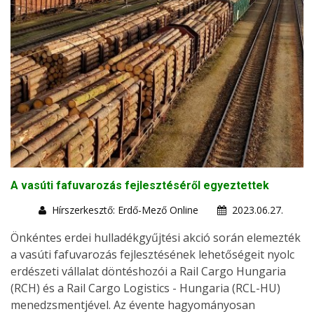
A vasúti fafuvarozás fejlesztéséről egyeztettek
Hírszerkesztő: Erdő-Mező Online
2023.06.27.
Önkéntes erdei hulladékgyűjtési akció során elemezték
a vasúti fafuvarozás fejlesztésének lehetőségeit nyolc
erdészeti vállalat döntéshozói a Rail Cargo Hungaria
(RCH) és a Rail Cargo Logistics - Hungaria (RCL-HU)
menedzsmentjével. Az évente hagyományosan