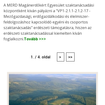
A MERD Magánerdőkért Egyesület szaktanácsadási
központként kíván pályázni a "VP1-2.1.1-2.1.2-17 -
Mezőgazdasági, erdőgazdálkodási és élelmiszer-
feldolgozáshoz kapcsolódó egyéni és csoportos
szaktanácsadás" erdészeti támogatásra, hiszen az
erdészeti szaktanácsadással kiemelten kíván
foglalkozni.
Tovább >>>
1. / 4. oldal
>
>>