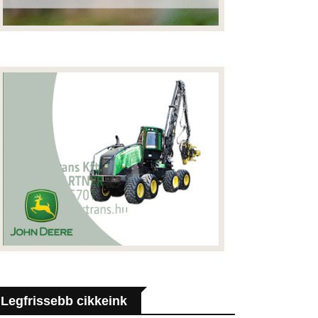
Legfrissebb cikkeink