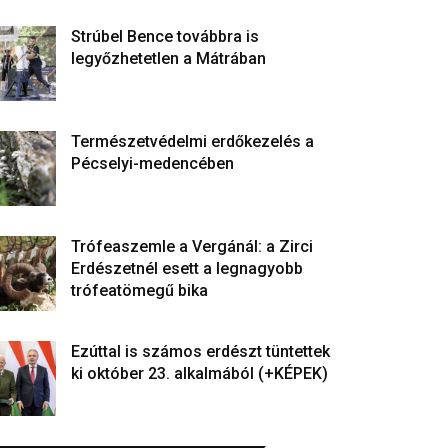
Strúbel Bence továbbra is
legyőzhetetlen a Mátrában
Természetvédelmi erdőkezelés a
Pécselyi-medencében
Trófeaszemle a Vergánál: a Zirci
Erdészetnél esett a legnagyobb
trófeatömegű bika
Ezúttal is számos erdészt tüntettek
ki október 23. alkalmából (+KÉPEK)