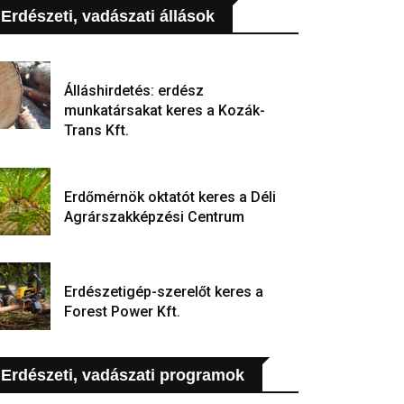
Erdészeti, vadászati állások
Álláshirdetés: erdész
munkatársakat keres a Kozák-
Trans Kft.
Erdőmérnök oktatót keres a Déli
Agrárszakképzési Centrum
Erdészetigép-szerelőt keres a
Forest Power Kft.
Erdészeti, vadászati programok