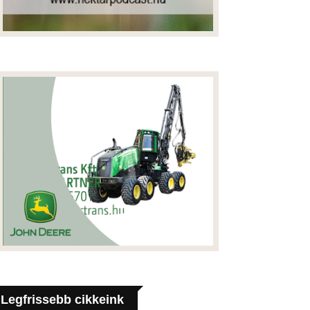
Legfrissebb cikkeink