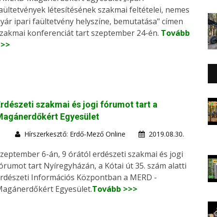
aültetvények létesítésének szakmai feltételei, nemes
yár ipari faültetvény helyszíne, bemutatása" címen
zakmai konferenciát tart szeptember 24-én.
Tovább
>>>
rdészeti szakmai és jogi fórumot tart a
Magánerdőkért Egyesület
Hírszerkesztő: Erdő-Mező Online
2019.08.30.
zeptember 6-án, 9 órától erdészeti szakmai és jogi
órumot tart Nyíregyházán, a Kótai út 35. szám alatti
rdészeti Információs Központban a MERD -
agánerdőkért Egyesület.
Tovább >>>