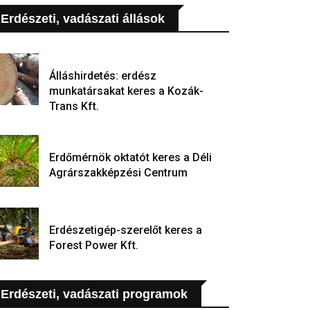
Erdészeti, vadászati állások
Álláshirdetés: erdész
munkatársakat keres a Kozák-
Trans Kft.
Erdőmérnök oktatót keres a Déli
Agrárszakképzési Centrum
Erdészetigép-szerelőt keres a
Forest Power Kft.
Erdészeti, vadászati programok