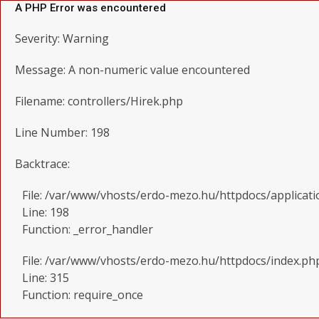
A PHP Error was encountered
Severity: Warning
Message: A non-numeric value encountered
Filename: controllers/Hirek.php
Line Number: 198
Backtrace:
File: /var/www/vhosts/erdo-mezo.hu/httpdocs/applicati
Line: 198
Function: _error_handler
File: /var/www/vhosts/erdo-mezo.hu/httpdocs/index.ph
Line: 315
Function: require_once