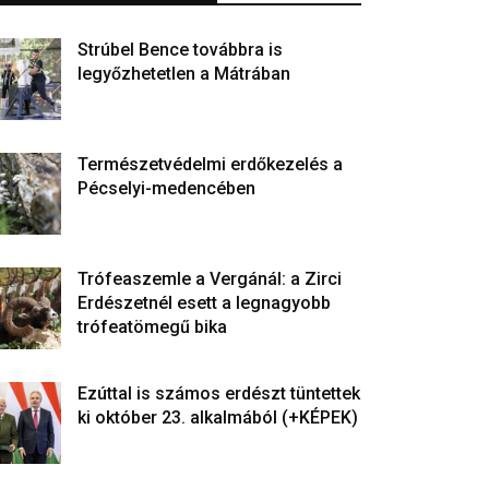
Strúbel Bence továbbra is
legyőzhetetlen a Mátrában
Természetvédelmi erdőkezelés a
Pécselyi-medencében
Trófeaszemle a Vergánál: a Zirci
Erdészetnél esett a legnagyobb
trófeatömegű bika
Ezúttal is számos erdészt tüntettek
ki október 23. alkalmából (+KÉPEK)