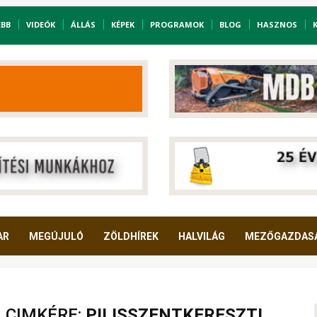
EBB
VIDEÓK
ÁLLÁS
KÉPEK
PROGRAMOK
BLOG
HASZNOS
AR
MEGÚJULÓ
ZÖLDHÍREK
HALVILÁG
MEZŐGAZDAS
A CIMKÉRE:
PILISSZENTKERESZTI