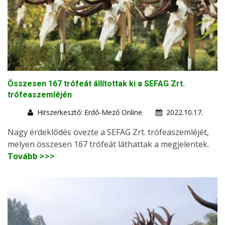
Összesen 167 trófeát állítottak ki a SEFAG Zrt.
trófeaszemléjén
Hírszerkesztő: Erdő-Mező Online
2022.10.17.
Nagy érdeklődés övezte a SEFAG Zrt. trófeaszemléjét,
melyen összesen 167 trófeát láthattak a megjelentek.
Tovább >>>