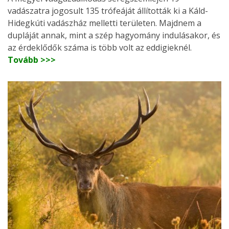
vadászatra jogosult 135 trófeáját állították ki a Káld-
Hidegkúti vadászház melletti területen. Majdnem a
dupláját annak, mint a szép hagyomány indulásakor, és
az érdeklődők száma is több volt az eddigieknél.
Tovább >>>