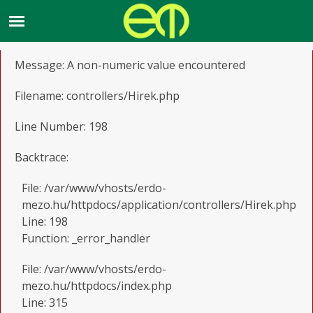
A PHP Error was encountered
Severity: Warning
Message: A non-numeric value encountered
Filename: controllers/Hirek.php
Line Number: 198
Backtrace:
File: /var/www/vhosts/erdo-
mezo.hu/httpdocs/application/controllers/Hirek.php
Line: 198
Function: _error_handler
File: /var/www/vhosts/erdo-
mezo.hu/httpdocs/index.php
Line: 315