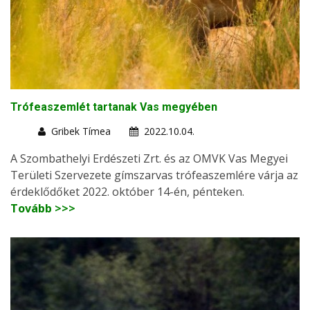
Trófeaszemlét tartanak Vas megyében
Gribek Tímea
2022.10.04.
A Szombathelyi Erdészeti Zrt. és az OMVK Vas Megyei
Területi Szervezete gímszarvas trófeaszemlére várja az
érdeklődőket 2022. október 14-én, pénteken.
Tovább >>>