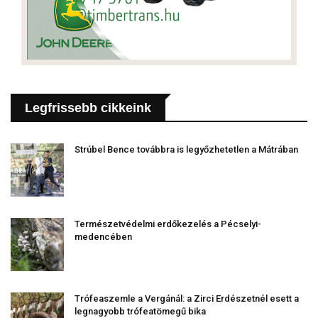
Legfrissebb cikkeink
Strúbel Bence továbbra is legyőzhetetlen a Mátrában
Természetvédelmi erdőkezelés a Pécselyi-
medencében
Trófeaszemle a Vergánál: a Zirci Erdészetnél esett a
legnagyobb trófeatömegű bika