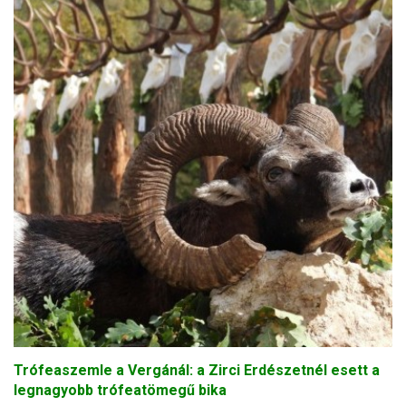
Trófeaszemle a Vergánál: a Zirci Erdészetnél esett a
legnagyobb trófeatömegű bika