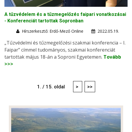
A tűzvédelem és a tűzmegelőzés faipari vonatkozásai
- Konferenciát tartottak Sopronban
Hírszerkesztő: Erdő-Mező Online
2022.05.19.
„Tűzvédelmi és tűzmegelőzési szakmai konferencia – I.
Faipar” címmel tudományos, szakmai konferenciát
tartottak május 18-án a Soproni Egyetemen.
Tovább
>>>
1. / 15. oldal
>
>>