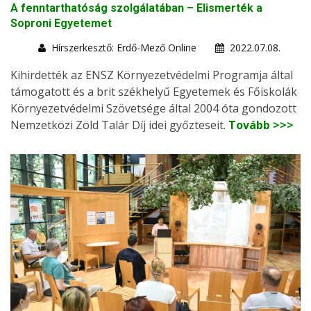
A fenntarthatóság szolgálatában – Elismerték a
Soproni Egyetemet
Hírszerkesztő: Erdő-Mező Online
2022.07.08.
Kihirdették az ENSZ Környezetvédelmi Programja által
támogatott és a brit székhelyű Egyetemek és Főiskolák
Környezetvédelmi Szövetsége által 2004 óta gondozott
Nemzetközi Zöld Talár Díj idei győzteseit.
Tovább >>>