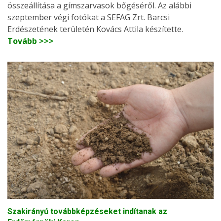
összeállítása a gímszarvasok bőgéséről. Az alábbi
szeptember végi fotókat a SEFAG Zrt. Barcsi
Erdészetének területén Kovács Attila készítette.
Tovább >>>
Szakirányú továbbképzéseket indítanak az