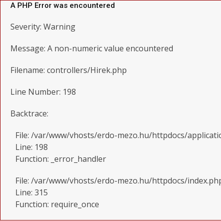
A PHP Error was encountered
Severity: Warning
Message: A non-numeric value encountered
Filename: controllers/Hirek.php
Line Number: 198
Backtrace:
File: /var/www/vhosts/erdo-mezo.hu/httpdocs/applicati
Line: 198
Function: _error_handler
File: /var/www/vhosts/erdo-mezo.hu/httpdocs/index.ph
Line: 315
Function: require_once