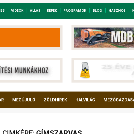
EBB
VIDEÓK
ÁLLÁS
KÉPEK
PROGRAMOK
BLOG
HASZNOS
AR
MEGÚJULÓ
ZÖLDHÍREK
HALVILÁG
MEZŐGAZDAS
A CIMKÉRE:
GÍMSZARVAS