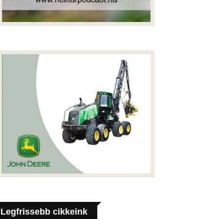
Legfrissebb cikkeink