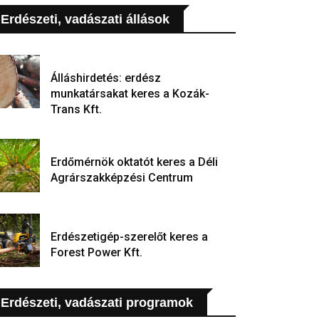
Erdészeti, vadászati állások
Álláshirdetés: erdész
munkatársakat keres a Kozák-
Trans Kft.
Erdőmérnök oktatót keres a Déli
Agrárszakképzési Centrum
Erdészetigép-szerelőt keres a
Forest Power Kft.
Erdészeti, vadászati programok