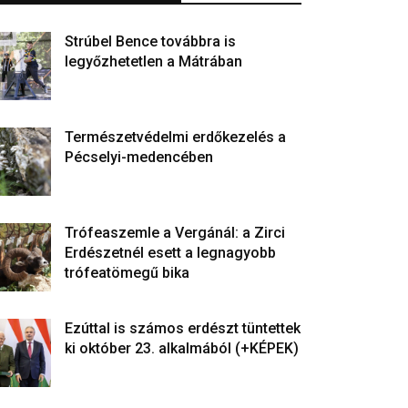
Strúbel Bence továbbra is
legyőzhetetlen a Mátrában
Természetvédelmi erdőkezelés a
Pécselyi-medencében
Trófeaszemle a Vergánál: a Zirci
Erdészetnél esett a legnagyobb
trófeatömegű bika
Ezúttal is számos erdészt tüntettek
ki október 23. alkalmából (+KÉPEK)