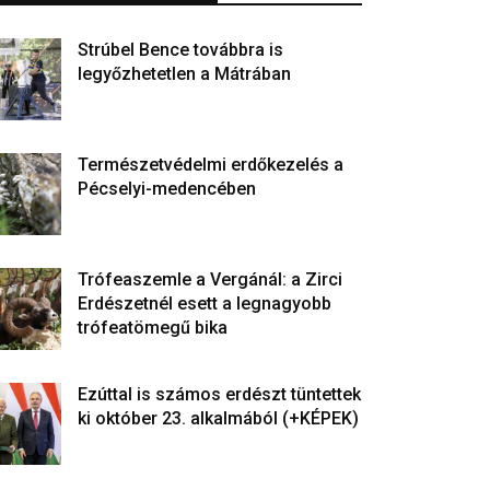
Strúbel Bence továbbra is
legyőzhetetlen a Mátrában
Természetvédelmi erdőkezelés a
Pécselyi-medencében
Trófeaszemle a Vergánál: a Zirci
Erdészetnél esett a legnagyobb
trófeatömegű bika
Ezúttal is számos erdészt tüntettek
ki október 23. alkalmából (+KÉPEK)