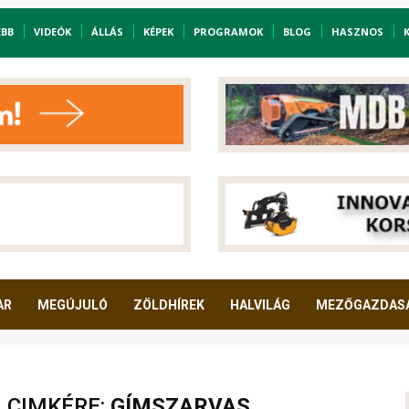
EBB
VIDEÓK
ÁLLÁS
KÉPEK
PROGRAMOK
BLOG
HASZNOS
AR
MEGÚJULÓ
ZÖLDHÍREK
HALVILÁG
MEZŐGAZDAS
A CIMKÉRE:
GÍMSZARVAS