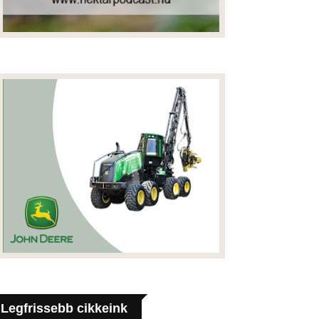
Legfrissebb cikkeink