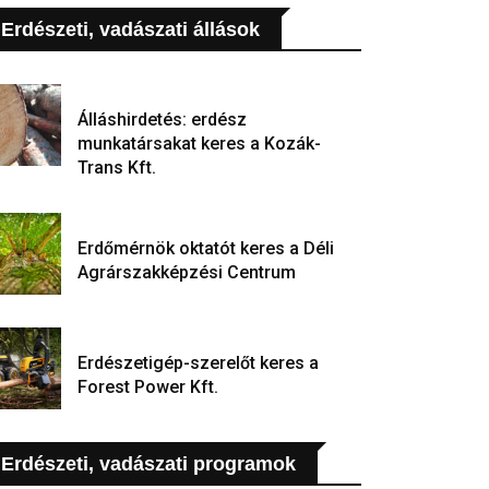
Erdészeti, vadászati állások
Álláshirdetés: erdész
munkatársakat keres a Kozák-
Trans Kft.
Erdőmérnök oktatót keres a Déli
Agrárszakképzési Centrum
Erdészetigép-szerelőt keres a
Forest Power Kft.
Erdészeti, vadászati programok