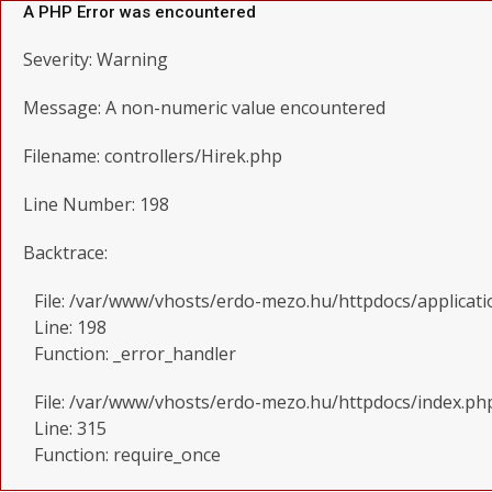
A PHP Error was encountered
Severity: Warning
Message: A non-numeric value encountered
Filename: controllers/Hirek.php
Line Number: 198
Backtrace:
File: /var/www/vhosts/erdo-mezo.hu/httpdocs/applicati
Line: 198
Function: _error_handler
File: /var/www/vhosts/erdo-mezo.hu/httpdocs/index.ph
Line: 315
Function: require_once