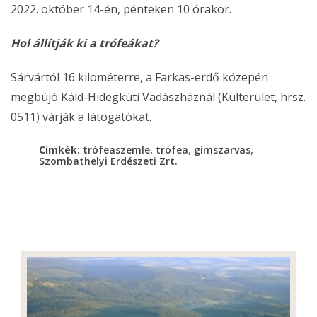
2022. október 14-én, pénteken 10 órakor.
Hol állítják ki a trófeákat?
Sárvártól 16 kilométerre, a Farkas-erdő közepén
megbújó Káld-Hidegkúti Vadászháznál (Külterület, hrsz.
0511) várják a látogatókat.
,
,
,
Cimkék:
trófeaszemle
trófea
gímszarvas
Szombathelyi Erdészeti Zrt.