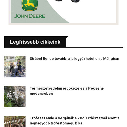
Legfrissebb cikkeink
Strúbel Bence továbbra is legyőzhetetlen a Mátrában
Természetvédelmi erdőkezelés a Pécselyi-
medencében
Trófeaszemle a Vergánál: a Zirci Erdészetnél esett a
legnagyobb trófeatömegű bika