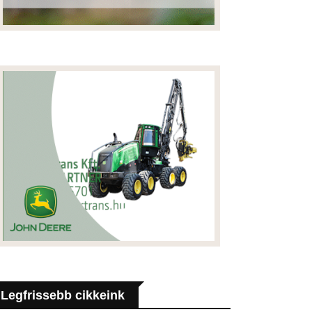
Legfrissebb cikkeink