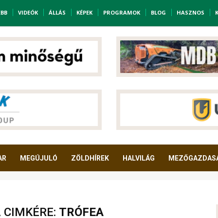
EBB
VIDEÓK
ÁLLÁS
KÉPEK
PROGRAMOK
BLOG
HASZNOS
AR
MEGÚJULÓ
ZÖLDHÍREK
HALVILÁG
MEZŐGAZDAS
A CIMKÉRE:
TRÓFEA