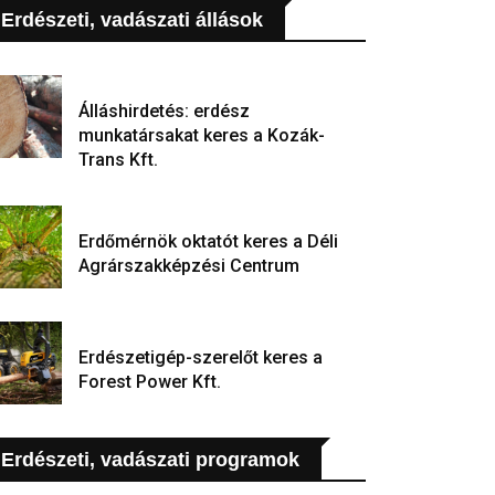
Erdészeti, vadászati állások
Álláshirdetés: erdész
munkatársakat keres a Kozák-
Trans Kft.
Erdőmérnök oktatót keres a Déli
Agrárszakképzési Centrum
Erdészetigép-szerelőt keres a
Forest Power Kft.
Erdészeti, vadászati programok