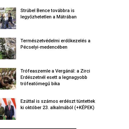
Strúbel Bence továbbra is
legyőzhetetlen a Mátrában
Természetvédelmi erdőkezelés a
Pécselyi-medencében
Trófeaszemle a Vergánál: a Zirci
Erdészetnél esett a legnagyobb
trófeatömegű bika
Ezúttal is számos erdészt tüntettek
ki október 23. alkalmából (+KÉPEK)