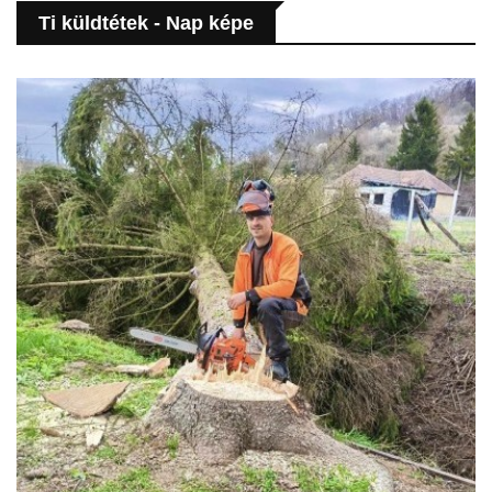
Ti küldtétek - Nap képe