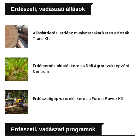
Erdészeti, vadászati állások
Álláshirdetés: erdész munkatársakat keres a Kozák-
Trans Kft.
Erdőmérnök oktatót keres a Déli Agrárszakképzési
Centrum
Erdészetigép-szerelőt keres a Forest Power Kft.
Erdészeti, vadászati programok