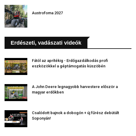
Austrofoma 2027
Erdészeti, vadászati videók
Fától az aprítékig - Erdőgazdálkodás profi
eszközökkel a géptámogatás küszöbén
A John Deere legnagyobb harvestere először a
magyar erdőkben
Csalódott bajnok a dobogón + új fűrész debütált
Soponyán!