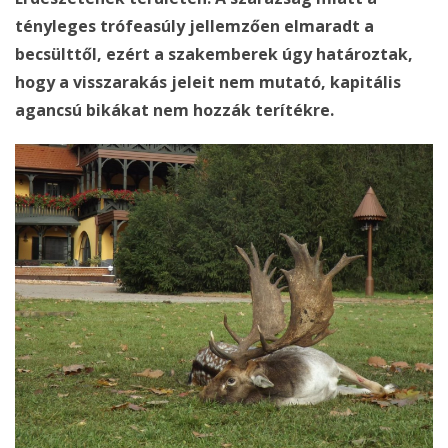
tényleges trófeasúly jellemzően elmaradt a
becsülttől, ezért a szakemberek úgy határoztak,
hogy a visszarakás jeleit nem mutató, kapitális
agancsú bikákat nem hozzák terítékre.