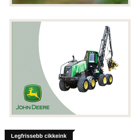
Legfrissebb cikkeink