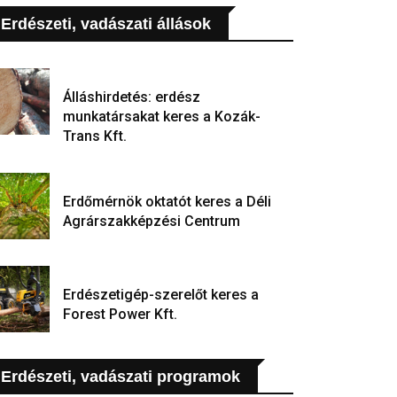
Erdészeti, vadászati állások
Álláshirdetés: erdész
munkatársakat keres a Kozák-
Trans Kft.
Erdőmérnök oktatót keres a Déli
Agrárszakképzési Centrum
Erdészetigép-szerelőt keres a
Forest Power Kft.
Erdészeti, vadászati programok