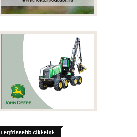
Legfrissebb cikkeink