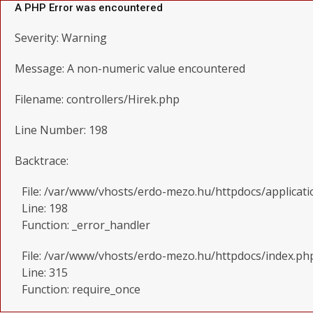
A PHP Error was encountered
Severity: Warning
Message: A non-numeric value encountered
Filename: controllers/Hirek.php
Line Number: 198
Backtrace:
File: /var/www/vhosts/erdo-mezo.hu/httpdocs/applicati
Line: 198
Function: _error_handler
File: /var/www/vhosts/erdo-mezo.hu/httpdocs/index.ph
Line: 315
Function: require_once