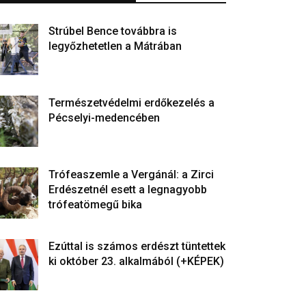
Strúbel Bence továbbra is
legyőzhetetlen a Mátrában
Természetvédelmi erdőkezelés a
Pécselyi-medencében
Trófeaszemle a Vergánál: a Zirci
Erdészetnél esett a legnagyobb
trófeatömegű bika
Ezúttal is számos erdészt tüntettek
ki október 23. alkalmából (+KÉPEK)