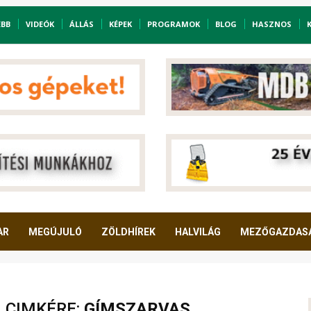
EBB
VIDEÓK
ÁLLÁS
KÉPEK
PROGRAMOK
BLOG
HASZNOS
AR
MEGÚJULÓ
ZÖLDHÍREK
HALVILÁG
MEZŐGAZDAS
A CIMKÉRE:
GÍMSZARVAS