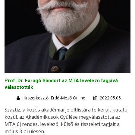
Prof. Dr. Faragó Sándort az MTA levelező tagjává
választották
Hírszerkesztő: Erdő-Mező Online
2022.05.05.
Száztíz, a közös akadémiai jelöltlistára felkerült kutató
közül, az Akadémikusok Gyűlése megválasztotta az
MTA új rendes, levelező, külső és tiszteleti tagjait a
május 3-ai ülésén.