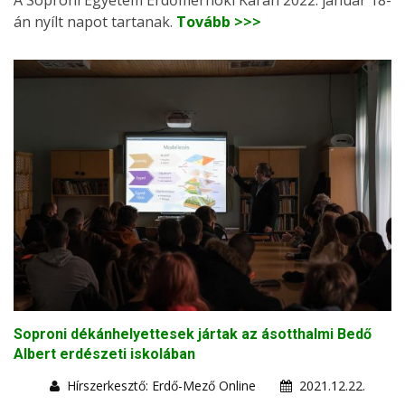
án nyílt napot tartanak.
Tovább >>>
Soproni dékánhelyettesek jártak az ásotthalmi Bedő
Albert erdészeti iskolában
Hírszerkesztő: Erdő-Mező Online
2021.12.22.