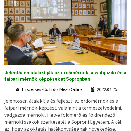
Jelentősen átalakítják az erdőmérnök, a vadgazda és a
faipari mérnök képzéseket Sopronban
Hírszerkesztő: Erdő-Mező Online
2022.01.25.
Jelentősen átalakítja és fejleszti az erdőmérnök és a
faipari mérnök-képzést, valamint a természetvédelmi,
vadgazda mérnöki, illetve földmérő és földrendező
mérnöki szakok szerkezetét a Soproni Egyetem. A cél
az, hogy az oktatás hatékonyságának növekedése,