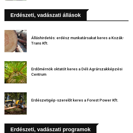
Erdészeti, vadászati állások
Álláshirdetés: erdész munkatársakat keres a Kozák-
Trans Kft.
Erdőmérnök oktatót keres a Déli Agrárszakképzési
Centrum
Erdészetigép-szerelőt keres a Forest Power Kft.
Erdészeti, vadászati programok