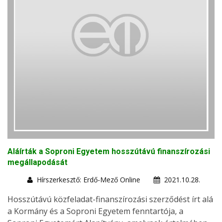
Aláírták a Soproni Egyetem hosszútávú finanszírozási
megállapodását
Hírszerkesztő: Erdő-Mező Online
2021.10.28.
Hosszútávú közfeladat-finanszírozási szerződést írt alá
a Kormány és a Soproni Egyetem fenntartója, a