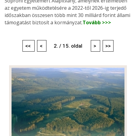
Soproni Egyetemért Alapítvány, amelynek értelmében
az egyetem működtetésére a 2022-től 2026-ig terjedő
időszakban összesen több mint 30 milliárd forint állami
támogatást biztosít a kormányzat.
Tovább >>>
<<
<
2. / 15. oldal
>
>>