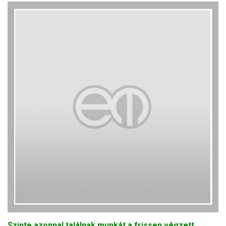
Szinte azonnal találnak munkát a frissen végzett