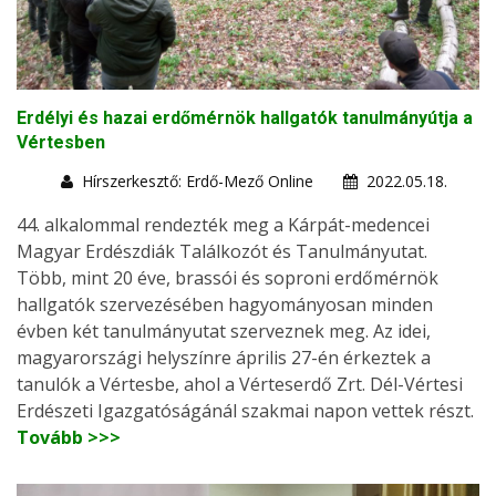
Erdélyi és hazai erdőmérnök hallgatók tanulmányútja a
Vértesben
Hírszerkesztő: Erdő-Mező Online
2022.05.18.
44. alkalommal rendezték meg a Kárpát-medencei
Magyar Erdészdiák Találkozót és Tanulmányutat.
Több, mint 20 éve, brassói és soproni erdőmérnök
hallgatók szervezésében hagyományosan minden
évben két tanulmányutat szerveznek meg. Az idei,
magyarországi helyszínre április 27-én érkeztek a
tanulók a Vértesbe, ahol a Vérteserdő Zrt. Dél-Vértesi
Erdészeti Igazgatóságánál szakmai napon vettek részt.
Tovább >>>