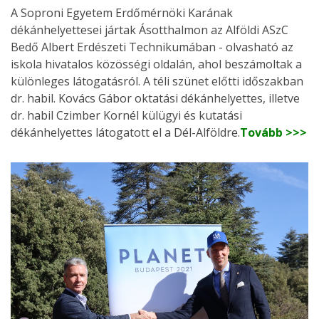
A Soproni Egyetem Erdőmérnöki Karának
dékánhelyettesei jártak Ásotthalmon az Alföldi ASzC
Bedő Albert Erdészeti Technikumában - olvasható az
iskola hivatalos közösségi oldalán, ahol beszámoltak a
különleges látogatásról. A téli szünet előtti időszakban
dr. habil. Kovács Gábor oktatási dékánhelyettes, illetve
dr. habil Czimber Kornél külügyi és kutatási
dékánhelyettes látogatott el a Dél-Alföldre.
Tovább >>>