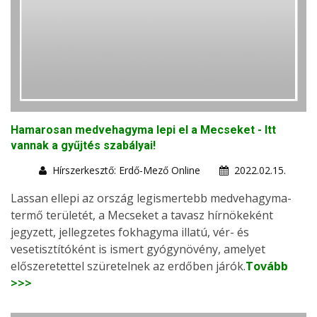
Hamarosan medvehagyma lepi el a Mecseket - Itt
vannak a gyűjtés szabályai!
Hírszerkesztő: Erdő-Mező Online
2022.02.15.
Lassan ellepi az ország legismertebb medvehagyma-
termő területét, a Mecseket a tavasz hírnökeként
jegyzett, jellegzetes fokhagyma illatú, vér- és
vesetisztítóként is ismert gyógynövény, amelyet
előszeretettel szüretelnek az erdőben járók.
Tovább
>>>