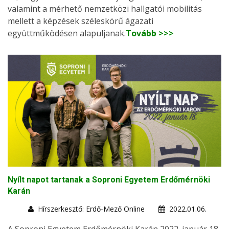
valamint a mérhető nemzetközi hallgatói mobilitás
mellett a képzések széleskörű ágazati
együttműködésen alapuljanak.
Tovább >>>
Nyílt napot tartanak a Soproni Egyetem Erdőmérnöki
Karán
Hírszerkesztő: Erdő-Mező Online
2022.01.06.
A Soproni Egyetem Erdőmérnöki Karán 2022. január 18-