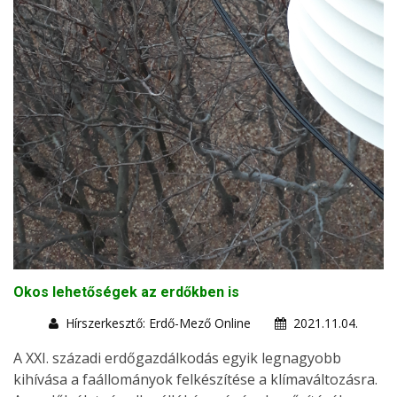
Okos lehetőségek az erdőkben is
Hírszerkesztő: Erdő-Mező Online
2021.11.04.
A XXI. századi erdőgazdálkodás egyik legnagyobb
kihívása a faállományok felkészítése a klímaváltozásra.