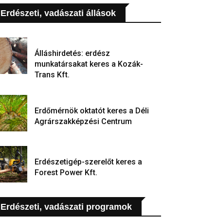
Erdészeti, vadászati állások
Álláshirdetés: erdész
munkatársakat keres a Kozák-
Trans Kft.
Erdőmérnök oktatót keres a Déli
Agrárszakképzési Centrum
Erdészetigép-szerelőt keres a
Forest Power Kft.
Erdészeti, vadászati programok