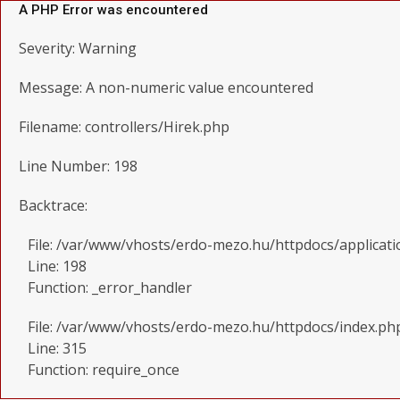
A PHP Error was encountered
Severity: Warning
Message: A non-numeric value encountered
Filename: controllers/Hirek.php
Line Number: 198
Backtrace:
File: /var/www/vhosts/erdo-mezo.hu/httpdocs/applicati
Line: 198
Function: _error_handler
File: /var/www/vhosts/erdo-mezo.hu/httpdocs/index.ph
Line: 315
Function: require_once