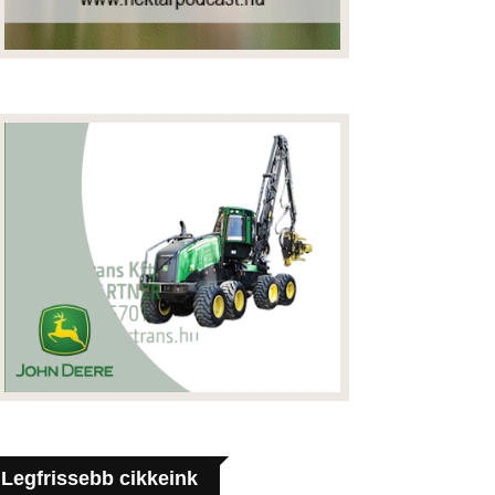
Legfrissebb cikkeink