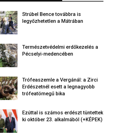
Strúbel Bence továbbra is
legyőzhetetlen a Mátrában
Természetvédelmi erdőkezelés a
Pécselyi-medencében
Trófeaszemle a Vergánál: a Zirci
Erdészetnél esett a legnagyobb
trófeatömegű bika
Ezúttal is számos erdészt tüntettek
ki október 23. alkalmából (+KÉPEK)