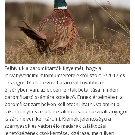
Felhívjuk a baromfitartók figyelmét, hogy a
járványvédelmi minimumfeltételekről szóló 3/2017-es
országos főállatorvosi határozat továbbra is
érvényben van, az ebben leírtak betartása minden
baromfitartó számára kötelező. Ennek értelmében a
baromfikat zárt helyen kell etetni, itatni, valamint a
takarmányt és az állatok almozására használt anyagot
is zárt helyen kell tárolni. Kiemelt jelentőségű a
szárnyasok és vadon élő madarak találkozási
lehetőségének csökkentése, kizárása, mert ilyen