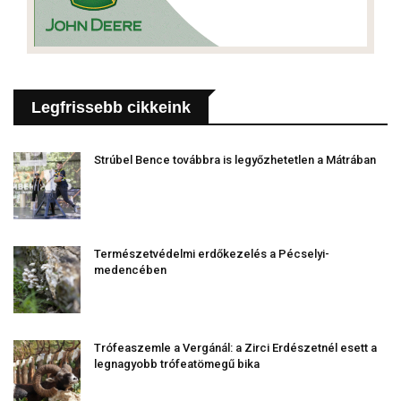
Legfrissebb cikkeink
Strúbel Bence továbbra is legyőzhetetlen a Mátrában
Természetvédelmi erdőkezelés a Pécselyi-
medencében
Trófeaszemle a Vergánál: a Zirci Erdészetnél esett a
legnagyobb trófeatömegű bika