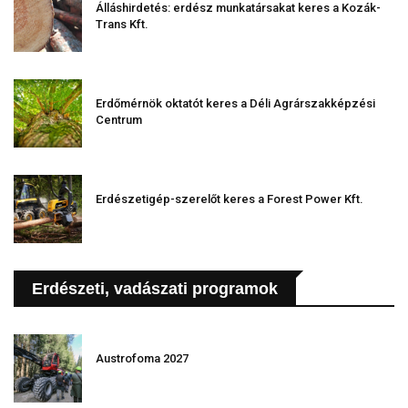
Álláshirdetés: erdész munkatársakat keres a Kozák-
Trans Kft.
Erdőmérnök oktatót keres a Déli Agrárszakképzési
Centrum
Erdészetigép-szerelőt keres a Forest Power Kft.
Erdészeti, vadászati programok
Austrofoma 2027