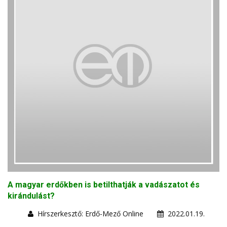
A magyar erdőkben is betilthatják a vadászatot és
kirándulást?
Hírszerkesztő: Erdő-Mező Online
2022.01.19.