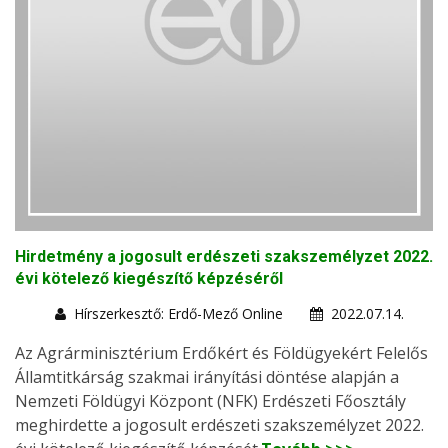
Hirdetmény a jogosult erdészeti szakszemélyzet 2022.
évi kötelező kiegészítő képzéséről
Hírszerkesztő: Erdő-Mező Online
2022.07.14.
Az Agrárminisztérium Erdőkért és Földügyekért Felelős
Államtitkárság szakmai irányítási döntése alapján a
Nemzeti Földügyi Központ (NFK) Erdészeti Főosztály
meghirdette a jogosult erdészeti szakszemélyzet 2022.