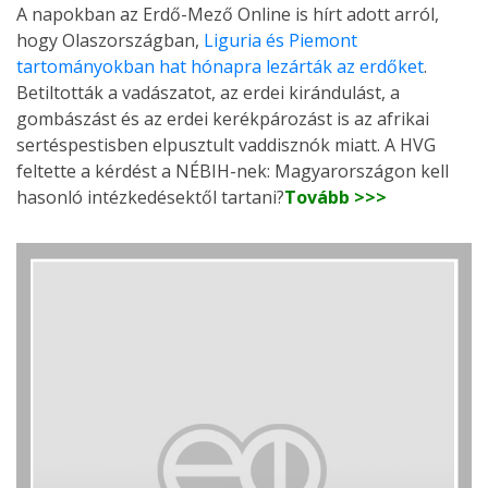
A napokban az Erdő-Mező Online is hírt adott arról,
hogy Olaszországban,
Liguria és Piemont
tartományokban hat hónapra lezárták az erdőket
.
Betiltották a vadászatot, az erdei kirándulást, a
gombászást és az erdei kerékpározást is az afrikai
sertéspestisben elpusztult vaddisznók miatt. A HVG
feltette a kérdést a NÉBIH-nek: Magyarországon kell
hasonló intézkedésektől tartani?
Tovább >>>