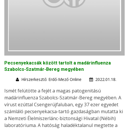
Pecsenyekacsák között tartolt a madárinfluenza
Szabolcs-Szatmár-Bereg megyében
Hírszerkesztő: Erdő-Mező Online
2022.01.18.
Ismét felütötte a fejét a magas patogenitású
madárinfluenza Szabolcs-Szatmár-Bereg megyében. A
vírust ezúttal Csengerújfaluban, egy 37 ezer egyedet
számláló pecsenyekacsa-tartó gazdaságban mutatta ki
a Nemzeti Élelmiszerlánc-biztonsági Hivatal (Nébih)
laboratóriuma. A hatóság haladéktalanul megtette a