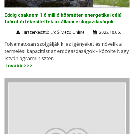
Eddig csaknem 1.6 millió köbméter energetikai célú
faárut értékesítettek az állami erdőgazdaságok
Hírszerkesztő: Erdő-Mező Online
2022.10.06.
Folyamatosan szolgálják ki az igényeket és növelik a
termelési kapacitást az erdőgazdaságok - közölte Nagy
István agrárminiszter.
Tovább >>>