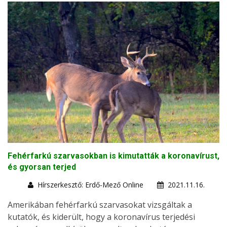
Fehérfarkú szarvasokban is kimutatták a koronavírust,
és gyorsan terjed
Hírszerkesztő: Erdő-Mező Online
2021.11.16.
Amerikában fehérfarkú szarvasokat vizsgáltak a
kutatók, és kiderült, hogy a koronavírus terjedési