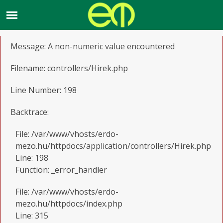
A PHP Error was encountered
Severity: Warning
Message: A non-numeric value encountered
Filename: controllers/Hirek.php
Line Number: 198
Backtrace:
File: /var/www/vhosts/erdo-
mezo.hu/httpdocs/application/controllers/Hirek.php
Line: 198
Function: _error_handler
File: /var/www/vhosts/erdo-
mezo.hu/httpdocs/index.php
Line: 315