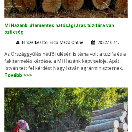
Mi Hazánk: áfamentes hatósági áras tűzifára van
szükség
Hírszerkesztő: Erdő-Mező Online
2022.10.11.
Az Országgyűlés hétfői ülésén is téma volt a tűzifa és a
fakitermelés kérdése, a Mi Hazánk képviselője, Apáti
István tett fel kérdést Nagy István agrárminiszternek.
Tovább >>>