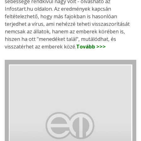
sebessége rendkívül nagy volt - olvasható az
Infostart.hu oldalon. Az eredmények kapcsán
feltételezhető, hogy más fajokban is hasonlóan
terjedhet a vírus, ami nehézzé teheti visszaszorítását
nemcsak az állatok, hanem az emberek körében is,
hiszen ha ott "menedéket talál", mutálódhat, és
visszatérhet az emberek közé.
Tovább >>>