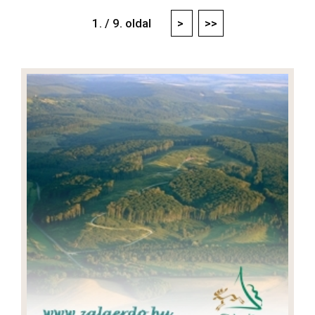
1. / 9. oldal
>
>>