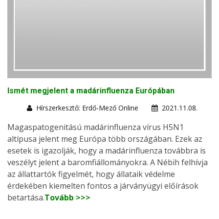
Ismét megjelent a madárinfluenza Európában
Hírszerkesztő: Erdő-Mező Online
2021.11.08.
Magaspatogenitású madárinfluenza vírus H5N1
altípusa jelent meg Európa több országában. Ezek az
esetek is igazolják, hogy a madárinfluenza továbbra is
veszélyt jelent a baromfiállományokra. A Nébih felhívja
az állattartók figyelmét, hogy állataik védelme
érdekében kiemelten fontos a járványügyi előírások
betartása.
Tovább >>>