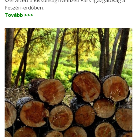
szervezett a Kiskunsági Nemzeti Park Igazgatóság a
Peszéri-erdőben.
Tovább >>>