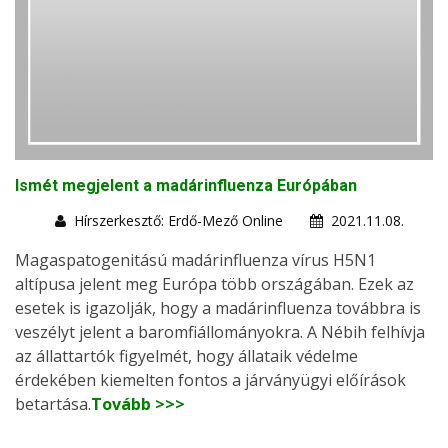
Ismét megjelent a madárinfluenza Európában
Hírszerkesztő: Erdő-Mező Online
2021.11.08.
Magaspatogenitású madárinfluenza vírus H5N1
altípusa jelent meg Európa több országában. Ezek az
esetek is igazolják, hogy a madárinfluenza továbbra is
veszélyt jelent a baromfiállományokra. A Nébih felhívja
az állattartók figyelmét, hogy állataik védelme
érdekében kiemelten fontos a járványügyi előírások
betartása.
Tovább >>>