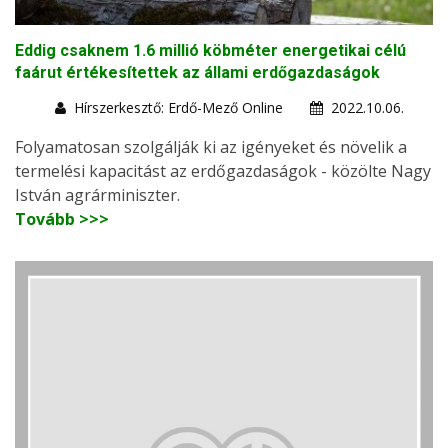
Eddig csaknem 1.6 millió köbméter energetikai célú
faárut értékesítettek az állami erdőgazdaságok
Hírszerkesztő: Erdő-Mező Online
2022.10.06.
Folyamatosan szolgálják ki az igényeket és növelik a
termelési kapacitást az erdőgazdaságok - közölte Nagy
István agrárminiszter.
Tovább >>>