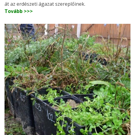
át az erdészeti ágazat szereplőinek.
Tovább >>>