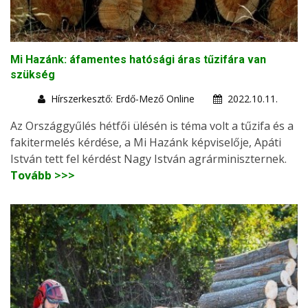
Mi Hazánk: áfamentes hatósági áras tűzifára van
szükség
Hírszerkesztő: Erdő-Mező Online
2022.10.11.
Az Országgyűlés hétfői ülésén is téma volt a tűzifa és a
fakitermelés kérdése, a Mi Hazánk képviselője, Apáti
István tett fel kérdést Nagy István agrárminiszternek.
Tovább >>>