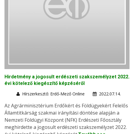
Hirdetmény a jogosult erdészeti szakszemélyzet 2022.
évi kötelező kiegészítő képzéséről
Hírszerkesztő: Erdő-Mező Online
2022.07.14.
Az Agrárminisztérium Erdőkért és Földügyekért Felelős
Államtitkárság szakmai irányítási döntése alapján a
Nemzeti Földügyi Központ (NFK) Erdészeti Főosztály
meghirdette a jogosult erdészeti szakszemélyzet 2022.