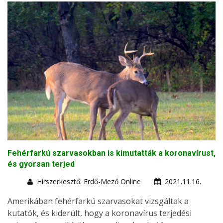
Fehérfarkú szarvasokban is kimutatták a koronavírust,
és gyorsan terjed
Hírszerkesztő: Erdő-Mező Online
2021.11.16.
Amerikában fehérfarkú szarvasokat vizsgáltak a
kutatók, és kiderült, hogy a koronavírus terjedési