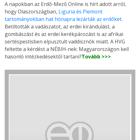
A napokban az Erdő-Mező Online is hírt adott arról,
hogy Olaszországban,
Liguria és Piemont
tartományokban hat hónapra lezárták az erdőket
.
Betiltották a vadászatot, az erdei kirándulást, a
gombászást és az erdei kerékpározást is az afrikai
sertéspestisben elpusztult vaddisznók miatt. A HVG
feltette a kérdést a NÉBIH-nek: Magyarországon kell
hasonló intézkedésektől tartani?
Tovább >>>