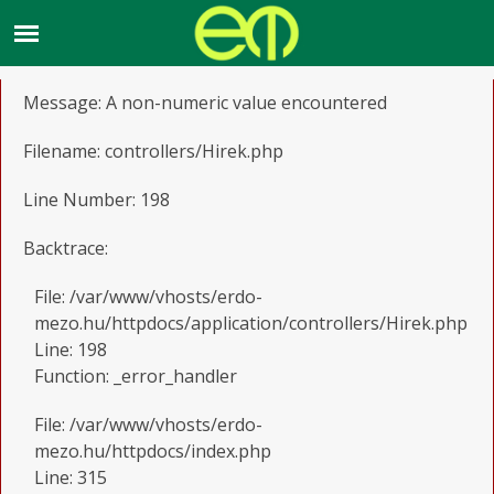
A PHP Error was encountered
Severity: Warning
Message: A non-numeric value encountered
Filename: controllers/Hirek.php
Line Number: 198
Backtrace:
File: /var/www/vhosts/erdo-
mezo.hu/httpdocs/application/controllers/Hirek.php
Line: 198
Function: _error_handler
File: /var/www/vhosts/erdo-
mezo.hu/httpdocs/index.php
Line: 315