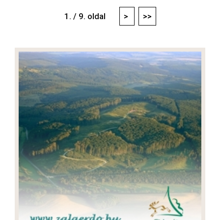
1. / 9. oldal
>
>>