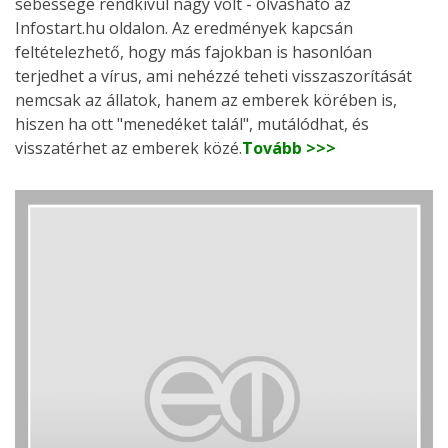
sebessége rendkívül nagy volt - olvasható az
Infostart.hu oldalon. Az eredmények kapcsán
feltételezhető, hogy más fajokban is hasonlóan
terjedhet a vírus, ami nehézzé teheti visszaszorítását
nemcsak az állatok, hanem az emberek körében is,
hiszen ha ott "menedéket talál", mutálódhat, és
visszatérhet az emberek közé.
Tovább >>>