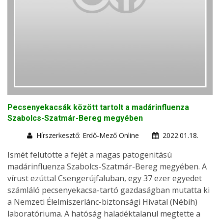
Pecsenyekacsák között tartolt a madárinfluenza
Szabolcs-Szatmár-Bereg megyében
Hírszerkesztő: Erdő-Mező Online
2022.01.18.
Ismét felütötte a fejét a magas patogenitású
madárinfluenza Szabolcs-Szatmár-Bereg megyében. A
vírust ezúttal Csengerújfaluban, egy 37 ezer egyedet
számláló pecsenyekacsa-tartó gazdaságban mutatta ki
a Nemzeti Élelmiszerlánc-biztonsági Hivatal (Nébih)
laboratóriuma. A hatóság haladéktalanul megtette a