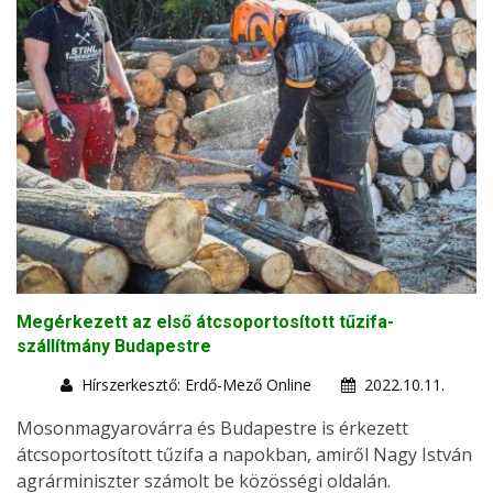
Megérkezett az első átcsoportosított tűzifa-
szállítmány Budapestre
Hírszerkesztő: Erdő-Mező Online
2022.10.11.
Mosonmagyarovárra és Budapestre is érkezett
átcsoportosított tűzifa a napokban, amiről Nagy István
agrárminiszter számolt be közösségi oldalán.