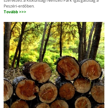
szervezett a Kiskunsági Nemzeti Park Igazgatóság a
Peszéri-erdőben.
Tovább >>>