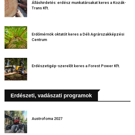
Álláshirdetés: erdész munkatársakat keres a Kozák-
Trans Kft.
Erdőmérnök oktatót keres a Déli Agrárszakképzési
Centrum
Erdészetigép-szerelőt keres a Forest Power Kft.
Erdészeti, vadászati programok
Austrofoma 2027