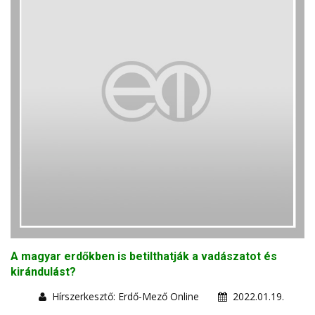
A magyar erdőkben is betilthatják a vadászatot és
kirándulást?
Hírszerkesztő: Erdő-Mező Online
2022.01.19.