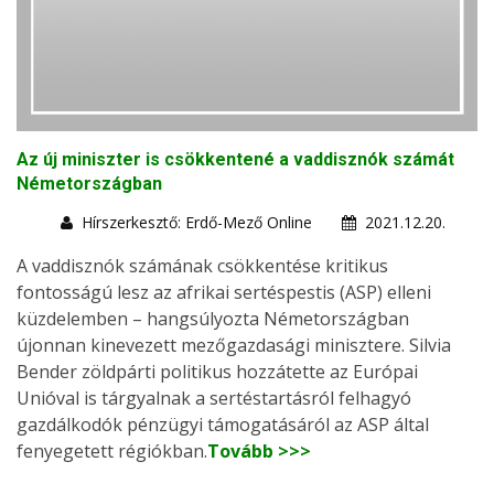
Az új miniszter is csökkentené a vaddisznók számát
Németországban
Hírszerkesztő: Erdő-Mező Online
2021.12.20.
A vaddisznók számának csökkentése kritikus
fontosságú lesz az afrikai sertéspestis (ASP) elleni
küzdelemben – hangsúlyozta Németországban
újonnan kinevezett mezőgazdasági minisztere. Silvia
Bender zöldpárti politikus hozzátette az Európai
Unióval is tárgyalnak a sertéstartásról felhagyó
gazdálkodók pénzügyi támogatásáról az ASP által
fenyegetett régiókban.
Tovább >>>