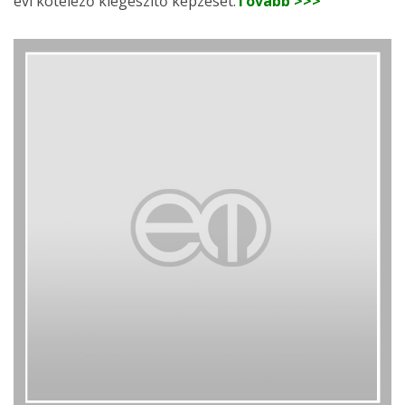
évi kötelező kiegészítő képzését.
Tovább >>>