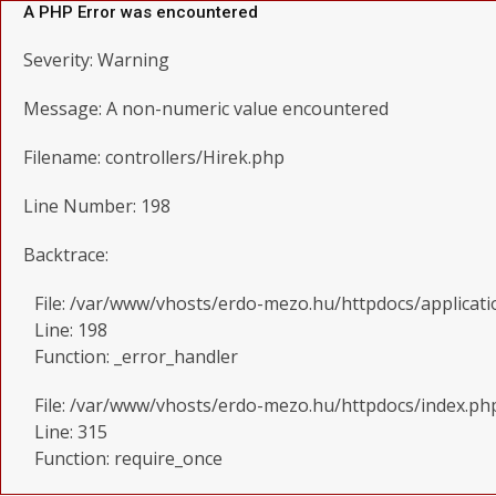
A PHP Error was encountered
Severity: Warning
Message: A non-numeric value encountered
Filename: controllers/Hirek.php
Line Number: 198
Backtrace:
File: /var/www/vhosts/erdo-mezo.hu/httpdocs/applicati
Line: 198
Function: _error_handler
File: /var/www/vhosts/erdo-mezo.hu/httpdocs/index.ph
Line: 315
Function: require_once