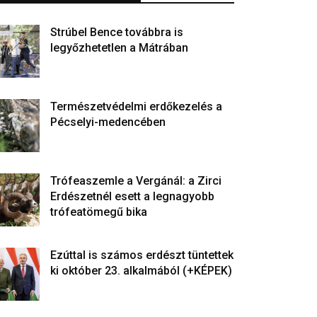
Strúbel Bence továbbra is
legyőzhetetlen a Mátrában
Természetvédelmi erdőkezelés a
Pécselyi-medencében
Trófeaszemle a Vergánál: a Zirci
Erdészetnél esett a legnagyobb
trófeatömegű bika
Ezúttal is számos erdészt tüntettek
ki október 23. alkalmából (+KÉPEK)