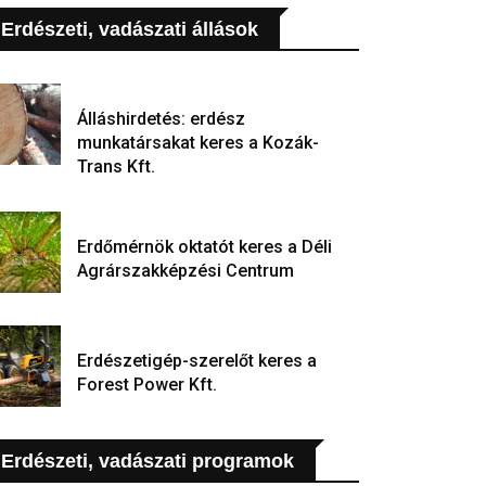
Erdészeti, vadászati állások
Álláshirdetés: erdész
munkatársakat keres a Kozák-
Trans Kft.
Erdőmérnök oktatót keres a Déli
Agrárszakképzési Centrum
Erdészetigép-szerelőt keres a
Forest Power Kft.
Erdészeti, vadászati programok