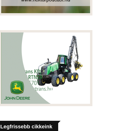
Legfrissebb cikkeink