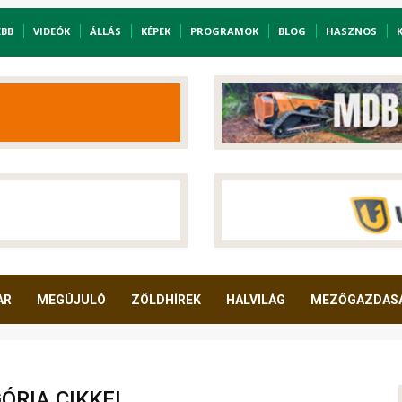
EBB
VIDEÓK
ÁLLÁS
KÉPEK
PROGRAMOK
BLOG
HASZNOS
AR
MEGÚJULÓ
ZÖLDHÍREK
HALVILÁG
MEZŐGAZDAS
ÓRIA CIKKEI