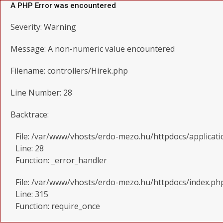
A PHP Error was encountered
Severity: Warning
Message: A non-numeric value encountered
Filename: controllers/Hirek.php
Line Number: 28
Backtrace:
File: /var/www/vhosts/erdo-mezo.hu/httpdocs/applicati
Line: 28
Function: _error_handler
File: /var/www/vhosts/erdo-mezo.hu/httpdocs/index.ph
Line: 315
Function: require_once