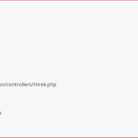
on/controllers/Hirek.php
p