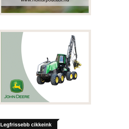
Legfrissebb cikkeink