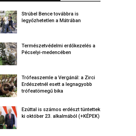
Strúbel Bence továbbra is
legyőzhetetlen a Mátrában
Természetvédelmi erdőkezelés a
Pécselyi-medencében
Trófeaszemle a Vergánál: a Zirci
Erdészetnél esett a legnagyobb
trófeatömegű bika
Ezúttal is számos erdészt tüntettek
ki október 23. alkalmából (+KÉPEK)