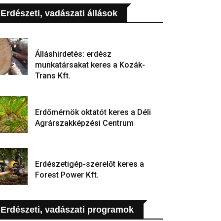
Erdészeti, vadászati állások
Álláshirdetés: erdész
munkatársakat keres a Kozák-
Trans Kft.
Erdőmérnök oktatót keres a Déli
Agrárszakképzési Centrum
Erdészetigép-szerelőt keres a
Forest Power Kft.
Erdészeti, vadászati programok