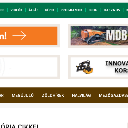
EBB
VIDEÓK
ÁLLÁS
KÉPEK
PROGRAMOK
BLOG
HASZNOS
AR
MEGÚJULÓ
ZÖLDHÍREK
HALVILÁG
MEZŐGAZDAS
ÓRIA CIKKEI