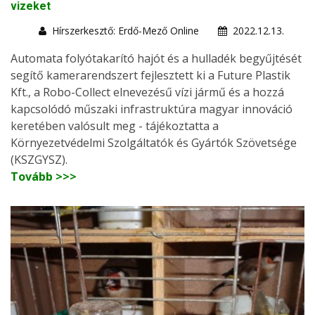
vizeket
Hírszerkesztő: Erdő-Mező Online
2022.12.13.
Automata folyótakarító hajót és a hulladék begyűjtését
segítő kamerarendszert fejlesztett ki a Future Plastik
Kft., a Robo-Collect elnevezésű vízi jármű és a hozzá
kapcsolódó műszaki infrastruktúra magyar innováció
keretében valósult meg - tájékoztatta a
Környezetvédelmi Szolgáltatók és Gyártók Szövetsége
(KSZGYSZ).
Tovább >>>