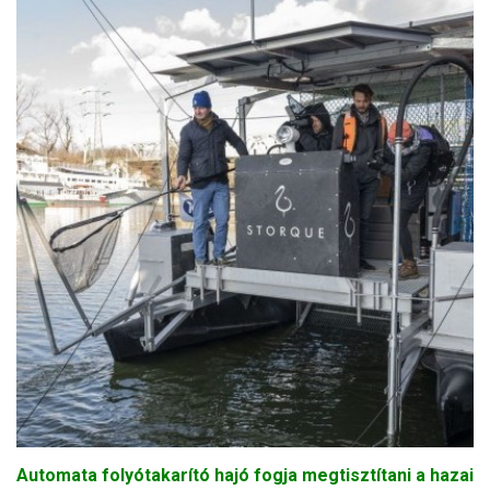
Automata folyótakarító hajó fogja megtisztítani a hazai