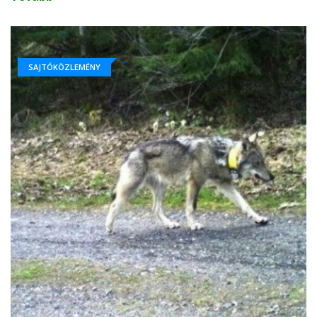
SAJTÓKÖZLEMÉNY