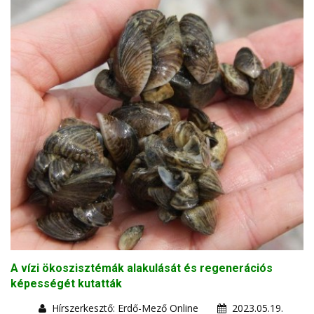
A vízi ökoszisztémák alakulását és regenerációs
képességét kutatták
Hírszerkesztő: Erdő-Mező Online
2023.05.19.