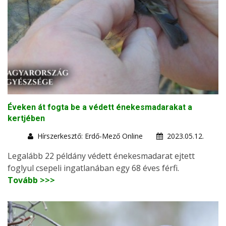
Éveken át fogta be a védett énekesmadarakat a
kertjében
Hírszerkesztő: Erdő-Mező Online
2023.05.12.
Legalább 22 példány védett énekesmadarat ejtett
foglyul csepeli ingatlanában egy 68 éves férfi.
Tovább >>>