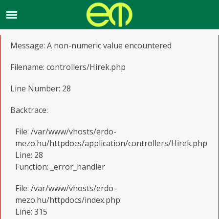
A PHP Error was encountered
Severity: Warning
Message: A non-numeric value encountered
Filename: controllers/Hirek.php
Line Number: 28
Backtrace:
File: /var/www/vhosts/erdo-
mezo.hu/httpdocs/application/controllers/Hirek.php
Line: 28
Function: _error_handler
File: /var/www/vhosts/erdo-
mezo.hu/httpdocs/index.php
Line: 315