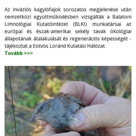
Az inváziós kagylófajok sorozatos megjelenése után
nemzetközi együttműködésben vizsgálták a Balatoni
Limnológiai Kutatóintézet (BLKI) munkatársai az
európai és észak-amerikai sekély tavak ökológiai
állapotának átalakulását és regenerációs képességét -
tájékoztat a Eötvös Loránd Kutatási Hálózat.
Tovább >>>