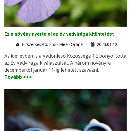
Ez a növény nyerte el az év vadvirága kitüntetést
Hírszerkesztő: Erdő-Mező Online
2023.01.12.
Az idei évben is a Vadonleső Közössége TE bonyolította
az Év Vadvirága kiválasztását. A három növényre
decembertől január 11-ig lehetett szavazni.
Tovább >>>