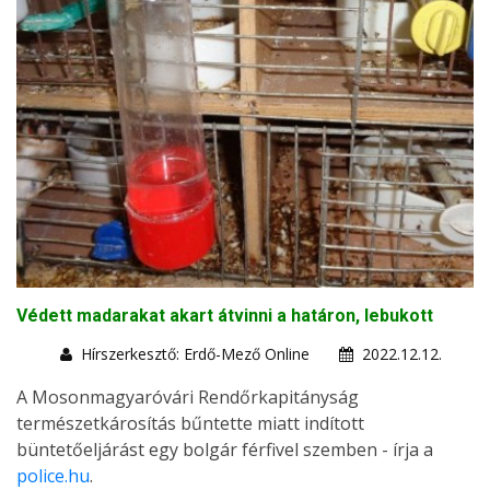
Védett madarakat akart átvinni a határon, lebukott
Hírszerkesztő: Erdő-Mező Online
2022.12.12.
A Mosonmagyaróvári Rendőrkapitányság
természetkárosítás bűntette miatt indított
büntetőeljárást egy bolgár férfivel szemben - írja a
police.hu
.