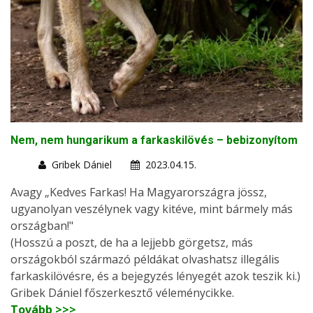
Nem, nem hungarikum a farkaskilövés – bebizonyítom
Gribek Dániel
2023.04.15.
Avagy „Kedves Farkas! Ha Magyarországra jössz,
ugyanolyan veszélynek vagy kitéve, mint bármely más
országban!"
(Hosszú a poszt, de ha a lejjebb görgetsz, más
országokból származó példákat olvashatsz illegális
farkaskilövésre, és a bejegyzés lényegét azok teszik ki.)
Gribek Dániel főszerkesztő véleménycikke.
Tovább >>>