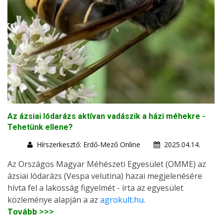
Az ázsiai lódarázs aktívan vadászik a házi méhekre -
Tehetünk ellene?
Hírszerkesztő: Erdő-Mező Online
2025.04.14.
Az Országos Magyar Méhészeti Egyesület (OMME) az
ázsiai lódarázs (Vespa velutina) hazai megjelenésére
hívta fel a lakosság figyelmét - írta az egyesület
közleménye alapján a az
agrokult.hu.
Tovább >>>