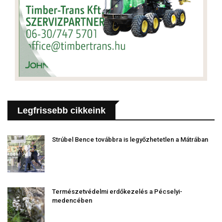
Legfrissebb cikkeink
Strúbel Bence továbbra is legyőzhetetlen a Mátrában
Természetvédelmi erdőkezelés a Pécselyi-
medencében