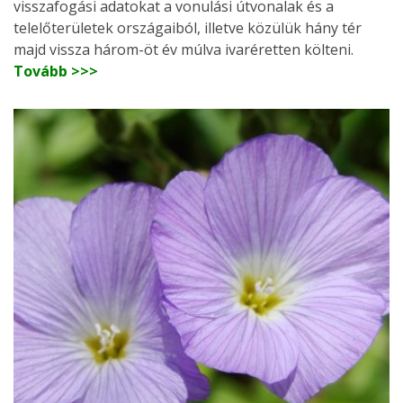
visszafogási adatokat a vonulási útvonalak és a
telelőterületek országaiból, illetve közülük hány tér
majd vissza három-öt év múlva ivaréretten költeni.
Tovább >>>