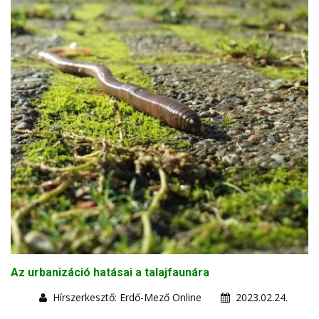
Az urbanizáció hatásai a talajfaunára
Hírszerkesztő: Erdő-Mező Online
2023.02.24.