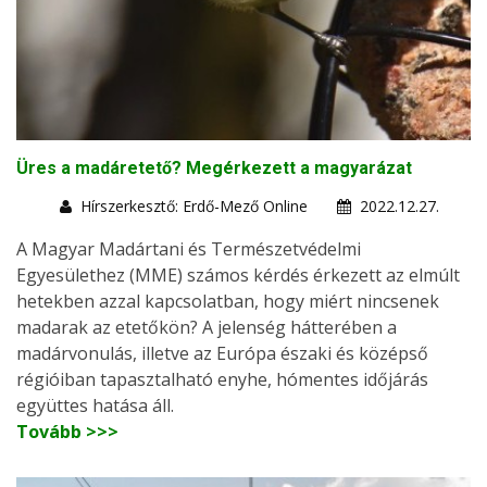
Üres a madáretető? Megérkezett a magyarázat
Hírszerkesztő: Erdő-Mező Online
2022.12.27.
A Magyar Madártani és Természetvédelmi
Egyesülethez (MME) számos kérdés érkezett az elmúlt
hetekben azzal kapcsolatban, hogy miért nincsenek
madarak az etetőkön? A jelenség hátterében a
madárvonulás, illetve az Európa északi és középső
régióiban tapasztalható enyhe, hómentes időjárás
együttes hatása áll.
Tovább >>>