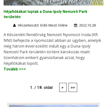
Héjafiókákat loptak a Duna-Ipoly Nemzeti Park
területén
Hírszerkesztő: Erdő-Mező Online
2022.10.28.
A Készenléti Rendőrség Nemzeti Nyomozó Iroda (KR
NNI) befejezte a nyomozást abban az ügyben, amelyik
még három évvel ezelőtt indult egy a Duna-Ipoly
Nemzeti Park területén történt károkozás miatt:
tizenhárom embert gyanúsítanak azzal, hogy
héjafiókákat lopott.
Tovább >>>
1. / 18. oldal
>
>>