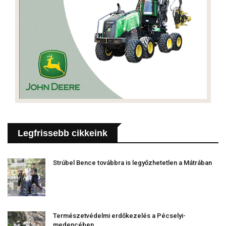
Legfrissebb cikkeink
Strúbel Bence továbbra is legyőzhetetlen a Mátrában
Természetvédelmi erdőkezelés a Pécselyi-
medencében