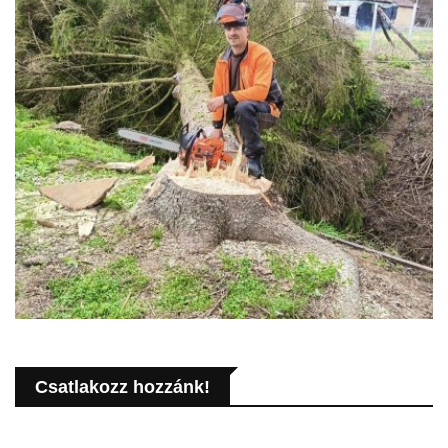
Csatlakozz hozzánk!