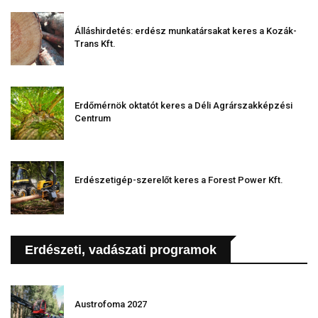
Álláshirdetés: erdész munkatársakat keres a Kozák-
Trans Kft.
Erdőmérnök oktatót keres a Déli Agrárszakképzési
Centrum
Erdészetigép-szerelőt keres a Forest Power Kft.
Erdészeti, vadászati programok
Austrofoma 2027