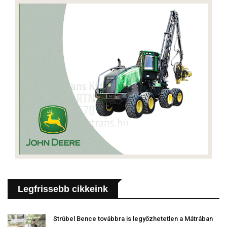
Legfrissebb cikkeink
Strúbel Bence továbbra is legyőzhetetlen a Mátrában