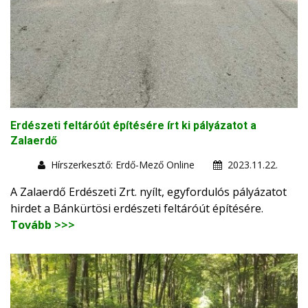
Erdészeti feltáróút építésére írt ki pályázatot a
Zalaerdő
Hírszerkesztő: Erdő-Mező Online
2023.11.22.
A Zalaerdő Erdészeti Zrt. nyílt, egyfordulós pályázatot
hirdet a Bánkürtösi erdészeti feltáróút építésére.
Tovább >>>