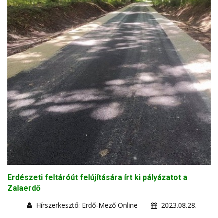
Erdészeti feltáróút felújítására írt ki pályázatot a
Zalaerdő
Hírszerkesztő: Erdő-Mező Online
2023.08.28.