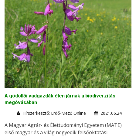
A gödöllői vadgazdák élen járnak a biodiverzitás
megóvásában
Hírszerkesztő: Erdő-Mező Online
2021.06.24.
A Magyar Agrár- és Élettudományi Egyetem (MATE)
első magyar és a világ negyedik felsőoktatási