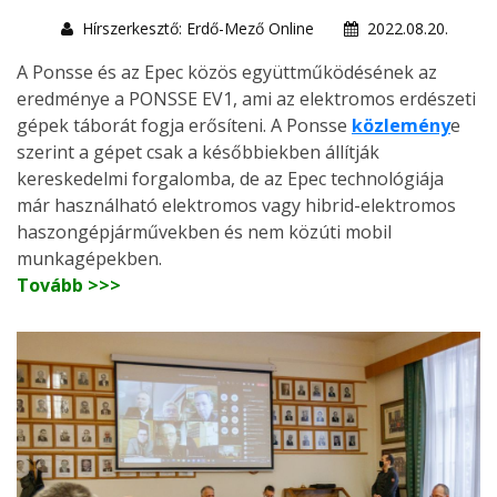
Hírszerkesztő: Erdő-Mező Online
2022.08.20.
A Ponsse és az Epec közös együttműködésének az
eredménye a PONSSE EV1, ami az elektromos erdészeti
gépek táborát fogja erősíteni. A Ponsse
közlemény
e
szerint a gépet csak a későbbiekben állítják
kereskedelmi forgalomba, de az Epec technológiája
már használható elektromos vagy hibrid-elektromos
haszongépjárművekben és nem közúti mobil
munkagépekben.
Tovább >>>