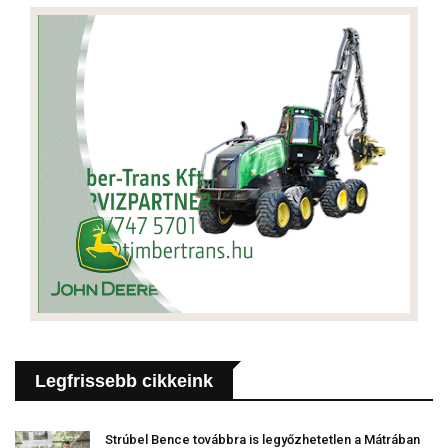
Legfrissebb cikkeink
Strúbel Bence továbbra is legyőzhetetlen a Mátrában