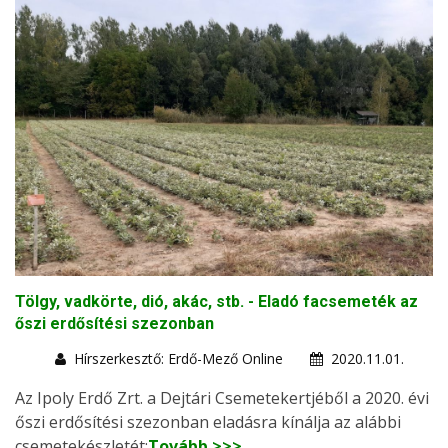
Tölgy, vadkörte, dió, akác, stb. - Eladó facsemeték az
őszi erdősítési szezonban
Hírszerkesztő: Erdő-Mező Online
2020.11.01.
Az Ipoly Erdő Zrt. a Dejtári Csemetekertjéből a 2020. évi
őszi erdősítési szezonban eladásra kínálja az alábbi
csemetekészletét:
Tovább >>>