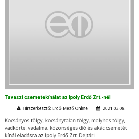
Tavaszi csemetekínálat az Ipoly Erdő Zrt.-nél
Hírszerkesztő: Erdő-Mező Online
2021.03.08.
Kocsányos tölgy, kocsánytalan tölgy, molyhos tölgy,
vadkörte, vadalma, közönséges dió és akác csemetét
kínál eladásra az Ipoly Erdő Zrt. Dejtári