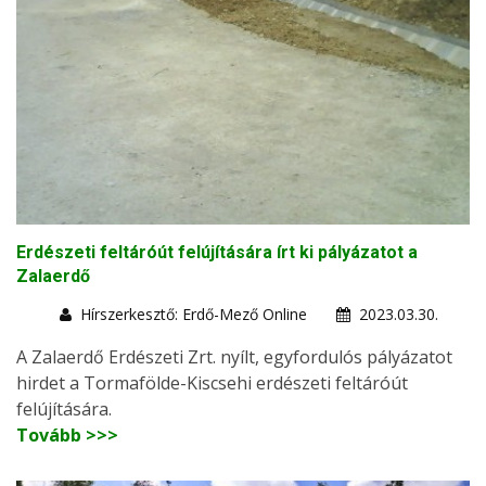
Erdészeti feltáróút felújítására írt ki pályázatot a
Zalaerdő
Hírszerkesztő: Erdő-Mező Online
2023.03.30.
A Zalaerdő Erdészeti Zrt. nyílt, egyfordulós pályázatot
hirdet a Tormafölde-Kiscsehi erdészeti feltáróút
felújítására.
Tovább >>>