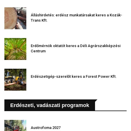
Álláshirdetés: erdész munkatársakat keres a Kozák-
Trans Kft.
Erdőmérnök oktatót keres a Déli Agrárszakképzési
Centrum
Erdészetigép-szerelőt keres a Forest Power Kft.
Erdészeti, vadászati programok
Austrofoma 2027