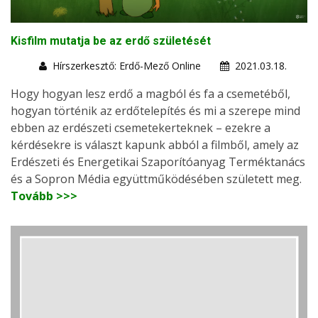
Kisfilm mutatja be az erdő születését
Hírszerkesztő: Erdő-Mező Online
2021.03.18.
Hogy hogyan lesz erdő a magból és fa a csemetéből,
hogyan történik az erdőtelepítés és mi a szerepe mind
ebben az erdészeti csemetekerteknek – ezekre a
kérdésekre is választ kapunk abból a filmből, amely az
Erdészeti és Energetikai Szaporítóanyag Terméktanács
és a Sopron Média együttműködésében született meg.
Tovább >>>