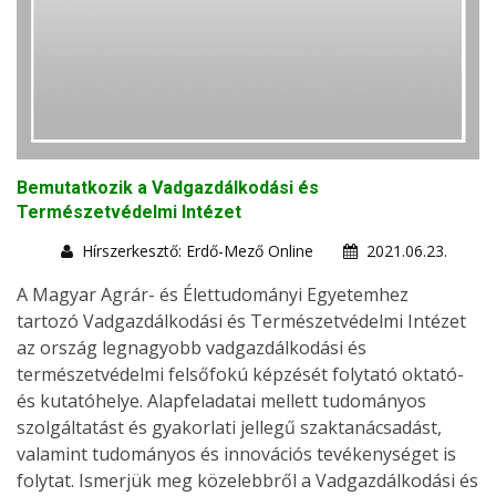
Bemutatkozik a Vadgazdálkodási és
Természetvédelmi Intézet
Hírszerkesztő: Erdő-Mező Online
2021.06.23.
A Magyar Agrár- és Élettudományi Egyetemhez
tartozó
Vadgazdálkodási és Természetvédelmi Intézet
az ország legnagyobb vadgazdálkodási és
természetvédelmi felsőfokú képzését folytató oktató-
és kutatóhelye. Alapfeladatai mellett tudományos
szolgáltatást és gyakorlati jellegű szaktanácsadást,
valamint tudományos és innovációs tevékenységet is
folytat. Ismerjük meg közelebbről a Vadgazdálkodási és