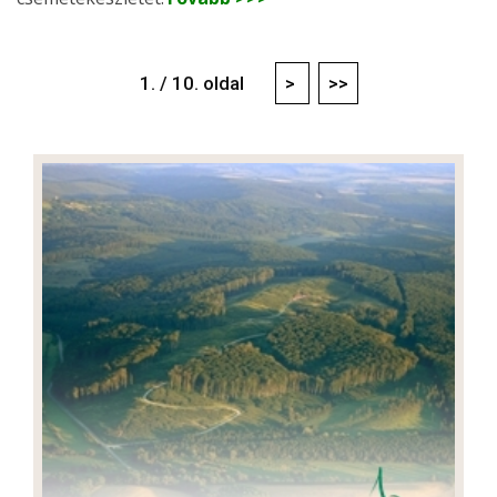
1. / 10. oldal
>
>>