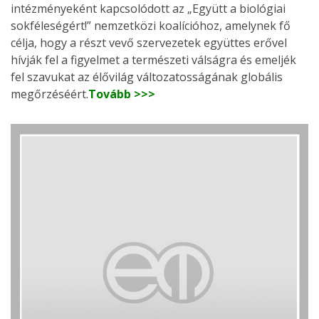
intézményeként kapcsolódott az „Együtt a biológiai
sokféleségért!” nemzetközi koalícióhoz, amelynek fő
célja, hogy a részt vevő szervezetek együttes erővel
hívják fel a figyelmet a természeti válságra és emeljék
fel szavukat az élővilág változatosságának globális
megőrzéséért.
Tovább >>>