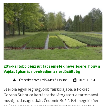
20%-kal több pénz jut facsemeték nevelésére, hogy a
Vajdaságban is növekedjen az erdősültség
Hírszerkesztő: Erdő-Mező Online
2021.10.14.
Szerbia egyik legnagyobb faiskolájába, a Pokret
Gorana Subotica kertészetbe látogatott a tartományi
mezőgazdasági titkár, Čedomir Božić. Ezt megelőzően