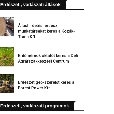
Erdészeti, vadászati állások
Álláshirdetés: erdész
munkatársakat keres a Kozák-
Trans Kft.
Erdőmérnök oktatót keres a Déli
Agrárszakképzési Centrum
Erdészetigép-szerelőt keres a
Forest Power Kft.
Erdészeti, vadászati programok