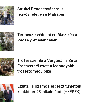
Strúbel Bence továbbra is
legyőzhetetlen a Mátrában
Természetvédelmi erdőkezelés a
Pécselyi-medencében
Trófeaszemle a Vergánál: a Zirci
Erdészetnél esett a legnagyobb
trófeatömegű bika
Ezúttal is számos erdészt tüntettek
ki október 23. alkalmából (+KÉPEK)