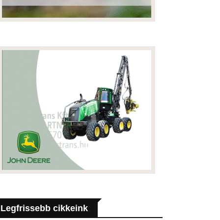
Legfrissebb cikkeink