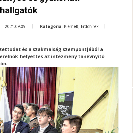
 hallgatók
,
2021.09.09.
Kategória:
Kiemelt
Erdőhírek
ettudat és a szakmaiság szempontjából a
erelnök-helyettes az intézmény tanévnyitó
ón.