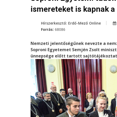
ismereteket is kapnak a
Hírszerkesztő: Erdő-Mező Online
Forrás:
68086
Nemzeti jelentőségűnek nevezte a nemz
Soproni Egyetemet Semjén Zsolt miniszt
ünnepsége előtt tartott sajtótájékoztat