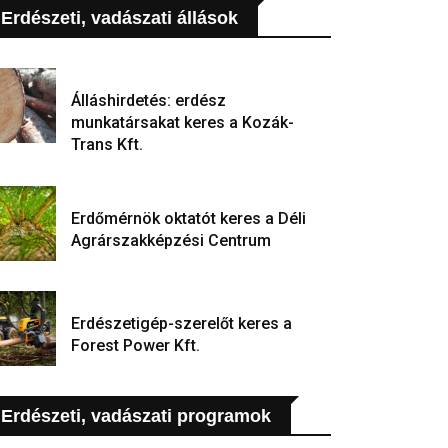
Erdészeti, vadászati állások
Álláshirdetés: erdész
munkatársakat keres a Kozák-
Trans Kft.
Erdőmérnök oktatót keres a Déli
Agrárszakképzési Centrum
Erdészetigép-szerelőt keres a
Forest Power Kft.
Erdészeti, vadászati programok