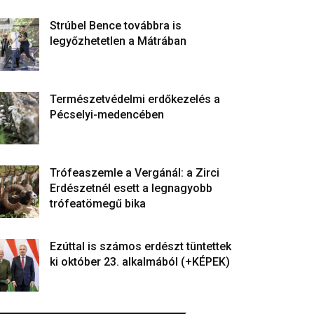
Strúbel Bence továbbra is
legyőzhetetlen a Mátrában
Természetvédelmi erdőkezelés a
Pécselyi-medencében
Trófeaszemle a Vergánál: a Zirci
Erdészetnél esett a legnagyobb
trófeatömegű bika
Ezúttal is számos erdészt tüntettek
ki október 23. alkalmából (+KÉPEK)