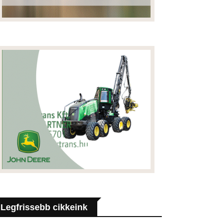
Legfrissebb cikkeink