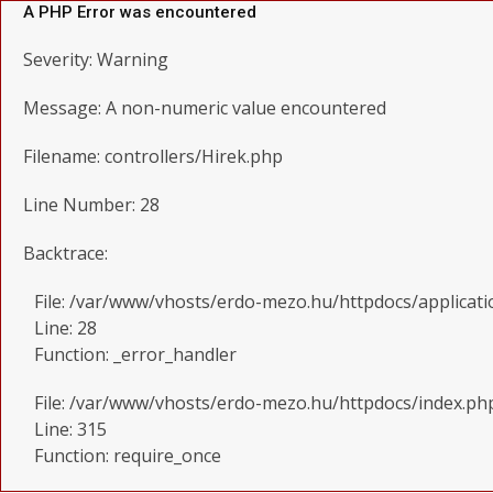
A PHP Error was encountered
Severity: Warning
Message: A non-numeric value encountered
Filename: controllers/Hirek.php
Line Number: 28
Backtrace:
File: /var/www/vhosts/erdo-mezo.hu/httpdocs/applicati
Line: 28
Function: _error_handler
File: /var/www/vhosts/erdo-mezo.hu/httpdocs/index.ph
Line: 315
Function: require_once