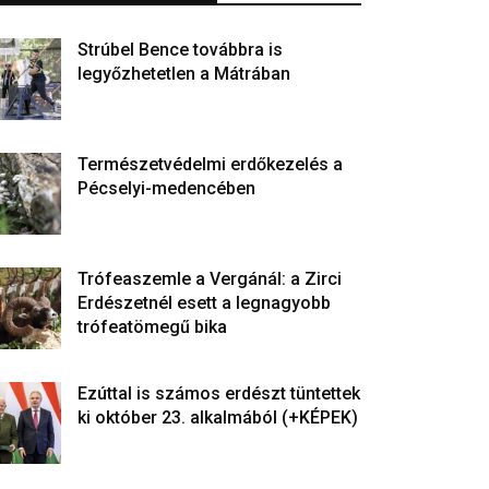
Strúbel Bence továbbra is
legyőzhetetlen a Mátrában
Természetvédelmi erdőkezelés a
Pécselyi-medencében
Trófeaszemle a Vergánál: a Zirci
Erdészetnél esett a legnagyobb
trófeatömegű bika
Ezúttal is számos erdészt tüntettek
ki október 23. alkalmából (+KÉPEK)