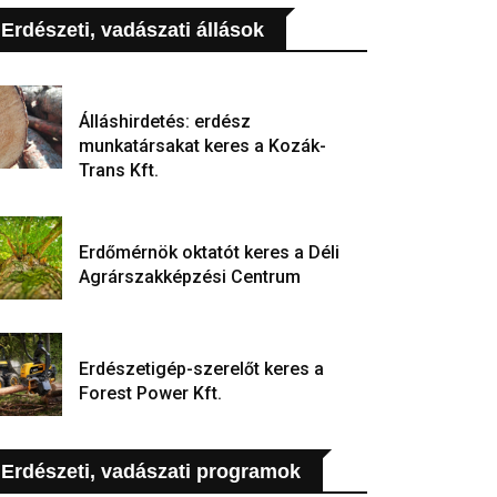
Erdészeti, vadászati állások
Álláshirdetés: erdész
munkatársakat keres a Kozák-
Trans Kft.
Erdőmérnök oktatót keres a Déli
Agrárszakképzési Centrum
Erdészetigép-szerelőt keres a
Forest Power Kft.
Erdészeti, vadászati programok