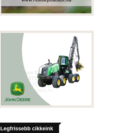
Legfrissebb cikkeink