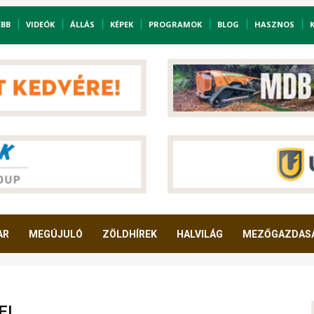
EBB
VIDEÓK
ÁLLÁS
KÉPEK
PROGRAMOK
BLOG
HASZNOS
AR
MEGÚJULÓ
ZÖLDHÍREK
HALVILÁG
MEZŐGAZDAS
EI