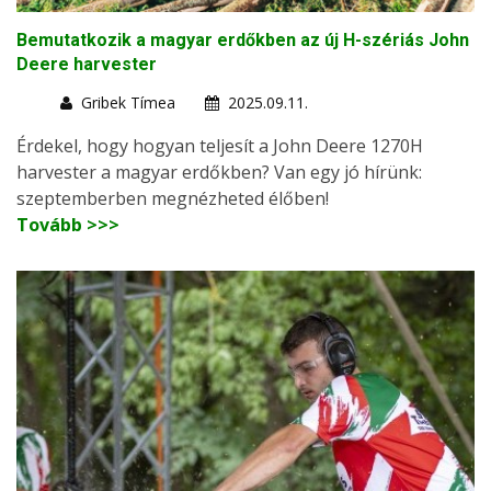
Bemutatkozik a magyar erdőkben az új H-szériás John
Deere harvester
Gribek Tímea
2025.09.11.
Érdekel, hogy hogyan teljesít a John Deere 1270H
harvester a magyar erdőkben? Van egy jó hírünk:
szeptemberben megnézheted élőben!
Tovább >>>