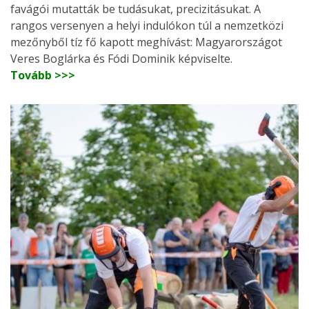
favágói mutatták be tudásukat, precizitásukat. A
rangos versenyen a helyi indulókon túl a nemzetközi
mezőnyből tíz fő kapott meghívást: Magyarországot
Veres Boglárka és Fódi Dominik képviselte.
Tovább >>>