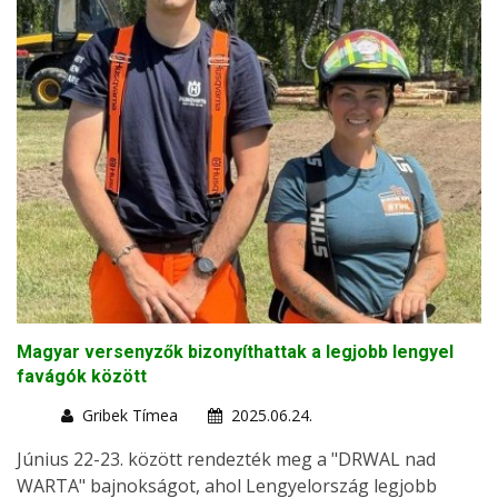
Magyar versenyzők bizonyíthattak a legjobb lengyel
favágók között
Gribek Tímea
2025.06.24.
Június 22-23. között rendezték meg a "DRWAL nad
WARTA" bajnokságot, ahol Lengyelország legjobb