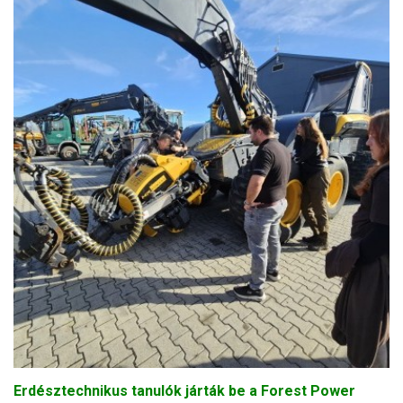
Erdésztechnikus tanulók járták be a Forest Power