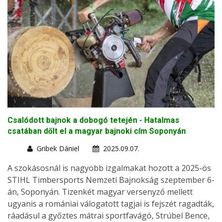
Csalódott bajnok a dobogó tetején - Hatalmas
csatában dőlt el a magyar bajnoki cím Soponyán
Gribek Dániel
2025.09.07.
A szokásosnál is nagyobb izgalmakat hozott a 2025-ös
STIHL Timbersports Nemzeti Bajnokság szeptember 6-
án, Soponyán. Tizenkét magyar versenyző mellett
ugyanis a romániai válogatott tagjai is fejszét ragadták,
ráadásul a győztes mátrai sportfavágó, Strúbel Bence,