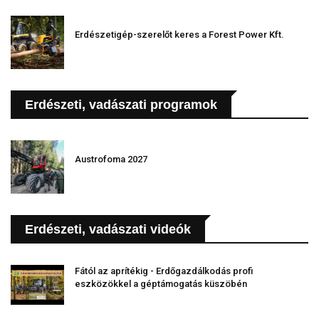
Erdészetigép-szerelőt keres a Forest Power Kft.
Erdészeti, vadászati programok
Austrofoma 2027
Erdészeti, vadászati videók
Fától az aprítékig - Erdőgazdálkodás profi
eszközökkel a géptámogatás küszöbén