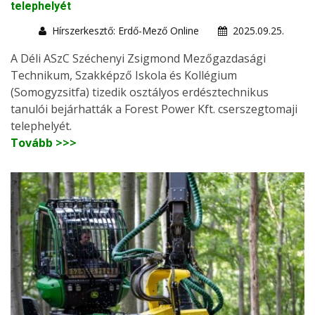
telephelyét
Hírszerkesztő: Erdő-Mező Online
2025.09.25.
A Déli ASzC Széchenyi Zsigmond Mezőgazdasági
Technikum, Szakképző Iskola és Kollégium
(Somogyzsitfa) tizedik osztályos erdésztechnikus
tanulói bejárhatták a Forest Power Kft. cserszegtomaji
telephelyét.
Tovább >>>