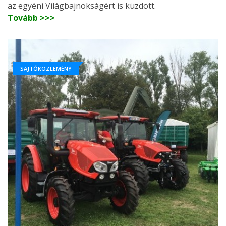
az egyéni Világbajnokságért is küzdött.
Tovább >>>
SAJTÓKÖZLEMÉNY