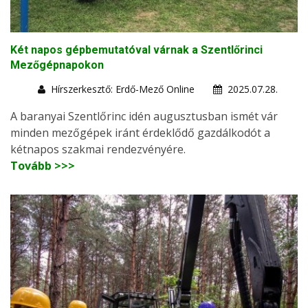
Két napos gépbemutatóval várnak a Szentlőrinci
Mezőgépnapokon
Hírszerkesztő: Erdő-Mező Online
2025.07.28.
A baranyai Szentlőrinc idén augusztusban ismét vár
minden mezőgépek iránt érdeklődő gazdálkodót a
kétnapos szakmai rendezvényére.
Tovább >>>