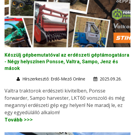
Készülj gépbemutatóval az erdészeti géptámogatásra
- Négy helyszínen Ponsse, Valtra, Sampo, Jenz és
mások
Hírszerkesztő: Erdő-Mező Online
2025.09.26.
Valtra traktorok erdészeti kivitelben, Ponsse
forwarder, Sampo harvester, LKT60 vonszoló és még
megannyi erdészeti gép egy helyen! Ne maradj le, ez
egy egyedülálló alkalom!
Tovább >>>