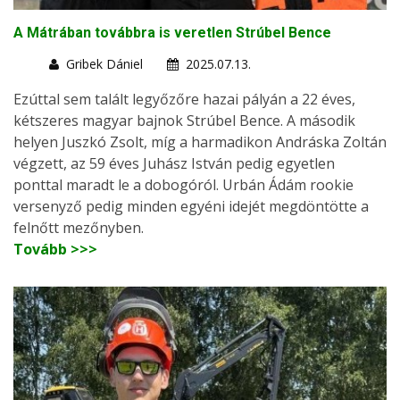
A Mátrában továbbra is veretlen Strúbel Bence
Gribek Dániel
2025.07.13.
Ezúttal sem talált legyőzőre hazai pályán a 22 éves,
kétszeres magyar bajnok Strúbel Bence. A második
helyen Juszkó Zsolt, míg a harmadikon Andráska Zoltán
végzett, az 59 éves Juhász István pedig egyetlen
ponttal maradt le a dobogóról. Urbán Ádám rookie
versenyző pedig minden egyéni idejét megdöntötte a
felnőtt mezőnyben.
Tovább >>>