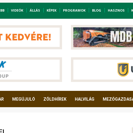
EBB
VIDEÓK
ÁLLÁS
KÉPEK
PROGRAMOK
BLOG
HASZNOS
AR
MEGÚJULÓ
ZÖLDHÍREK
HALVILÁG
MEZŐGAZDAS
EI