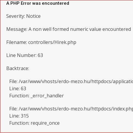
A PHP Error was encountered
Severity: Notice
Message: A non well formed numeric value encountered
Filename: controllers/Hirek.php
Line Number: 63
Backtrace:
File: /var/www/vhosts/erdo-mezo.hu/httpdocs/applicati
Line: 63
Function: _error_handler
File: /var/www/vhosts/erdo-mezo.hu/httpdocs/index.ph
Line: 315
Function: require_once