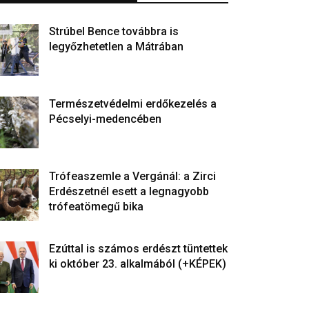
Strúbel Bence továbbra is
legyőzhetetlen a Mátrában
Természetvédelmi erdőkezelés a
Pécselyi-medencében
Trófeaszemle a Vergánál: a Zirci
Erdészetnél esett a legnagyobb
trófeatömegű bika
Ezúttal is számos erdészt tüntettek
ki október 23. alkalmából (+KÉPEK)