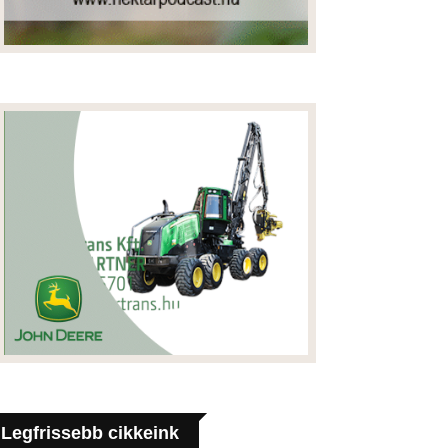
Legfrissebb cikkeink