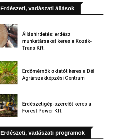
Erdészeti, vadászati állások
Álláshirdetés: erdész
munkatársakat keres a Kozák-
Trans Kft.
Erdőmérnök oktatót keres a Déli
Agrárszakképzési Centrum
Erdészetigép-szerelőt keres a
Forest Power Kft.
Erdészeti, vadászati programok