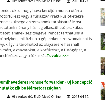
Hírszerkesztő: Erdő-Mező Online
2018.04.24.
ondot okoz, hogy hova kerüljön munka után a
otorfűrész vagy a fűkasza? Praktikus ötletekre
enne szüksége a szerszámok tárolására? Most
utatunk néhány házilag elkészíthető praktikus
tletet, aminek segítségével rendet tarthatunk a
űhelyben, miközben a gépeinket, szerszámainkat is
vjuk. Így is tárolhatod az olajcserére használt
ölcsért, a csavarokat, a körfűrészt, a fúrógépet, a
áncfűrészt vagy a fűkaszát.
Tovább >>>
umihevederes Ponsse forwarder - Új koncepció
mutatkozik be Németországban
Hírszerkesztő: Erdő-Mező Online
2018.04.17.