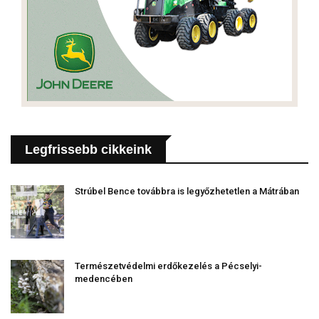
Legfrissebb cikkeink
Strúbel Bence továbbra is legyőzhetetlen a Mátrában
Természetvédelmi erdőkezelés a Pécselyi-
medencében