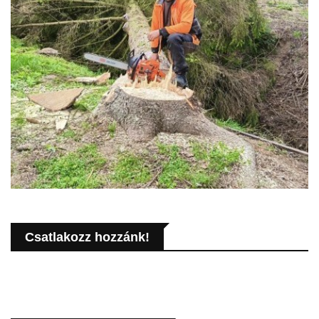
Csatlakozz hozzánk!