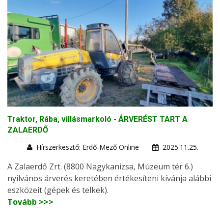
Traktor, Rába, villásmarkoló - ÁRVERÉST TART A
ZALAERDŐ
Hírszerkesztő: Erdő-Mező Online
2025.11.25.
A Zalaerdő Zrt. (8800 Nagykanizsa, Múzeum tér 6.)
nyilvános árverés keretében értékesíteni kívánja alábbi
eszközeit (gépek és telkek).
Tovább >>>