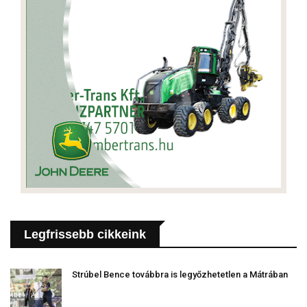
Legfrissebb cikkeink
Strúbel Bence továbbra is legyőzhetetlen a Mátrában