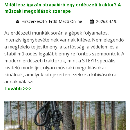
Mitől lesz igazán strapabíró egy erdészeti traktor? A
műszaki megoldások szerepe
Hírszerkesztő: Erdő-Mező Online
2026.04.19.
Az erdészeti munkák során a gépek folyamatos,
intenzív igénybevételnek vannak kitéve. Nem elegendő
a megfelelő teljesítmény: a tartósság, a védelem és a
stabil működés legalább ennyire fontos szempontok. A
modern erdészeti traktorok, mint a STEYR speciális
kivitelű modelljei, olyan műszaki megoldásokat
kínálnak, amelyek kifejezetten ezekre a kihívásokra
adnak választ.
Tovább >>>