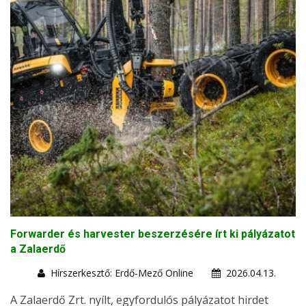
Forwarder és harvester beszerzésére írt ki pályázatot
a Zalaerdő
Hírszerkesztő: Erdő-Mező Online
2026.04.13.
A Zalaerdő Zrt. nyílt, egyfordulós pályázatot hirdet