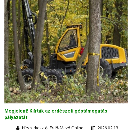
Megjelent! Kiírták az erdészeti géptámogatás
pályázatát
Hírszerkesztő: Erdő-Mező Online
2026.02.13.