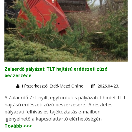
Zalaerdő pályázat: TLT hajtású erdészeti zúzó
beszerzése
Hírszerkesztő: Erdő-Mező Online
2026.04.23.
A Zalaerdő Zrt. nyílt, egyfordulós pályázatot hirdet TLT
hajtású erdészeti zúzó beszerzésére. A részletes
pályázati felhívás és tájékoztatás e-mailben
igényelhető a kapcsolattartó elérhetőségén.
Tovább >>>