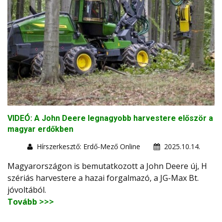
VIDEÓ: A John Deere legnagyobb harvestere először a
magyar erdőkben
Hírszerkesztő: Erdő-Mező Online
2025.10.14.
Magyarországon is bemutatkozott a John Deere új, H
szériás harvestere a hazai forgalmazó, a JG-Max Bt.
jóvoltából.
Tovább >>>