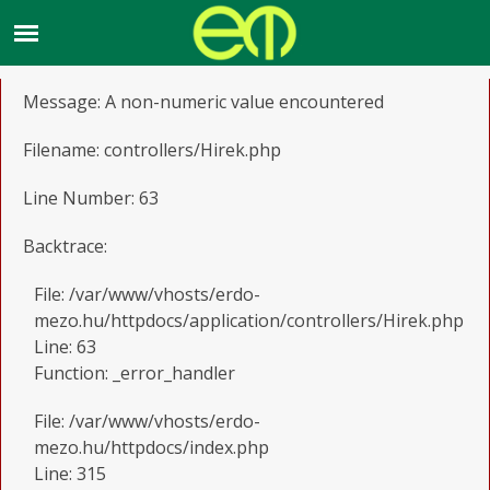
A PHP Error was encountered
Severity: Warning
Message: A non-numeric value encountered
Filename: controllers/Hirek.php
Line Number: 63
Backtrace:
File: /var/www/vhosts/erdo-
mezo.hu/httpdocs/application/controllers/Hirek.php
Line: 63
Function: _error_handler
File: /var/www/vhosts/erdo-
mezo.hu/httpdocs/index.php
Line: 315