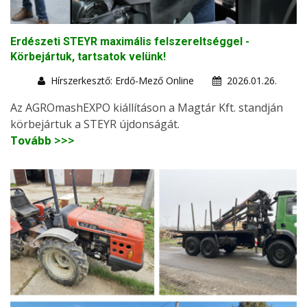
Erdészeti STEYR maximális felszereltséggel -
Körbejártuk, tartsatok velünk!
Hírszerkesztő: Erdő-Mező Online
2026.01.26.
Az AGROmashEXPO kiállításon a Magtár Kft. standján
körbejártuk a STEYR újdonságát.
Tovább >>>