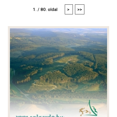
1. / 80. oldal
>
>>