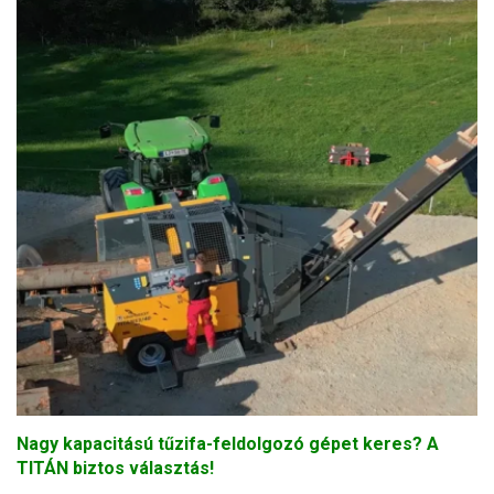
Nagy kapacitású tűzifa-feldolgozó gépet keres? A
TITÁN biztos választás!