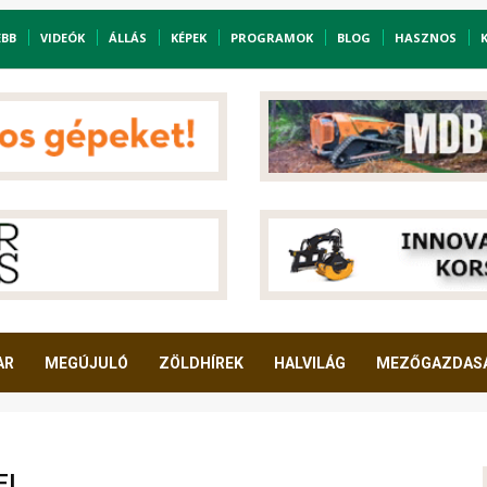
EBB
VIDEÓK
ÁLLÁS
KÉPEK
PROGRAMOK
BLOG
HASZNOS
AR
MEGÚJULÓ
ZÖLDHÍREK
HALVILÁG
MEZŐGAZDAS
EI