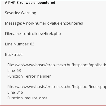
A PHP Error was encountered
Severity: Warning
Message: A non-numeric value encountered
Filename: controllers/Hirek.php
Line Number: 63
Backtrace:
File: /var/www/vhosts/erdo-mezo.hu/httpdocs/applicati
Line: 63
Function: _error_handler
File: /var/www/vhosts/erdo-mezo.hu/httpdocs/index.ph
Line: 315
Function: require_once