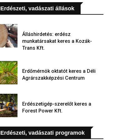
Erdészeti, vadászati állások
Álláshirdetés: erdész
munkatársakat keres a Kozák-
Trans Kft.
Erdőmérnök oktatót keres a Déli
Agrárszakképzési Centrum
Erdészetigép-szerelőt keres a
Forest Power Kft.
Erdészeti, vadászati programok