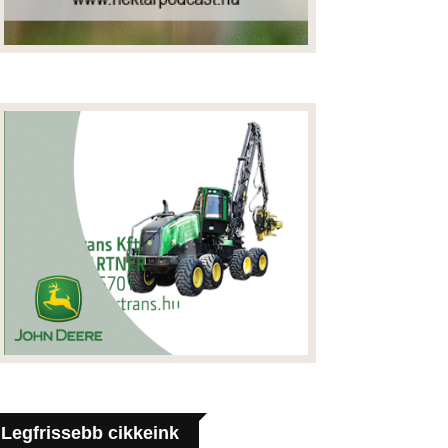
Legfrissebb cikkeink