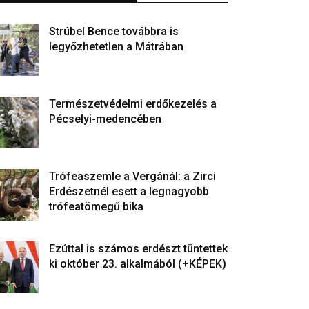
Strúbel Bence továbbra is
legyőzhetetlen a Mátrában
Természetvédelmi erdőkezelés a
Pécselyi-medencében
Trófeaszemle a Vergánál: a Zirci
Erdészetnél esett a legnagyobb
trófeatömegű bika
Ezúttal is számos erdészt tüntettek
ki október 23. alkalmából (+KÉPEK)