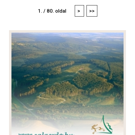
1. / 80. oldal
>
>>