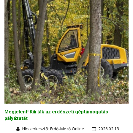
Megjelent! Kiírták az erdészeti géptámogatás
pályázatát
Hírszerkesztő: Erdő-Mező Online
2026.02.13.