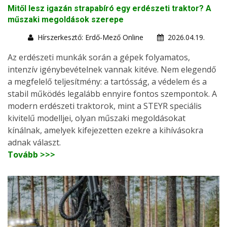
Mitől lesz igazán strapabíró egy erdészeti traktor? A
műszaki megoldások szerepe
Hírszerkesztő: Erdő-Mező Online
2026.04.19.
Az erdészeti munkák során a gépek folyamatos,
intenzív igénybevételnek vannak kitéve. Nem elegendő
a megfelelő teljesítmény: a tartósság, a védelem és a
stabil működés legalább ennyire fontos szempontok. A
modern erdészeti traktorok, mint a STEYR speciális
kivitelű modelljei, olyan műszaki megoldásokat
kínálnak, amelyek kifejezetten ezekre a kihívásokra
adnak választ.
Tovább >>>