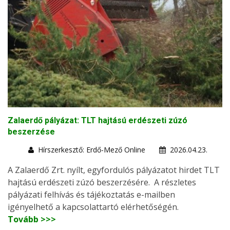
Zalaerdő pályázat: TLT hajtású erdészeti zúzó
beszerzése
Hírszerkesztő: Erdő-Mező Online
2026.04.23.
A Zalaerdő Zrt. nyílt, egyfordulós pályázatot hirdet TLT
hajtású erdészeti zúzó beszerzésére. A részletes
pályázati felhívás és tájékoztatás e-mailben
igényelhető a kapcsolattartó elérhetőségén.
Tovább >>>