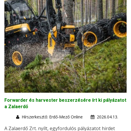
Forwarder és harvester beszerzésére írt ki pályázatot
a Zalaerdő
Hírszerkesztő: Erdő-Mező Online
2026.04.13.
A Zalaerdő Zrt. nyílt, egyfordulós pályázatot hirdet