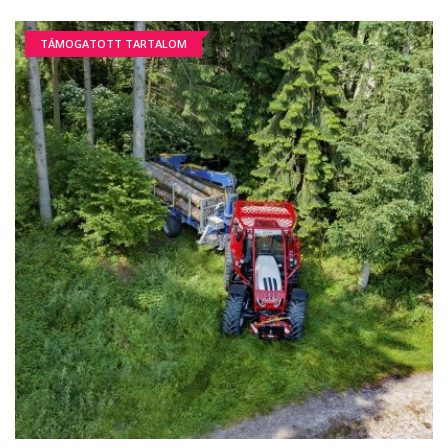
TÁMOGATOTT TARTALOM