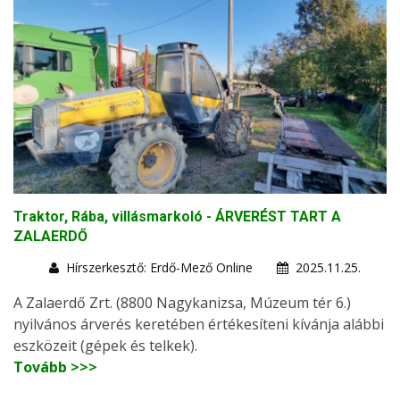
Traktor, Rába, villásmarkoló - ÁRVERÉST TART A
ZALAERDŐ
Hírszerkesztő: Erdő-Mező Online
2025.11.25.
A Zalaerdő Zrt. (8800 Nagykanizsa, Múzeum tér 6.)
nyilvános árverés keretében értékesíteni kívánja alábbi
eszközeit (gépek és telkek).
Tovább >>>