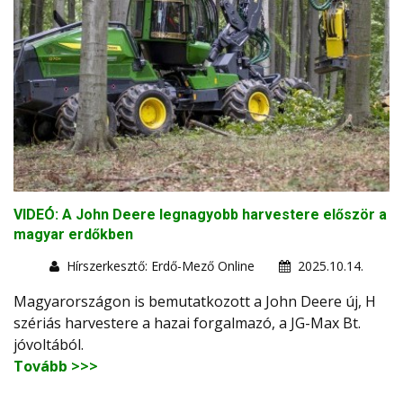
VIDEÓ: A John Deere legnagyobb harvestere először a
magyar erdőkben
Hírszerkesztő: Erdő-Mező Online
2025.10.14.
Magyarországon is bemutatkozott a John Deere új, H
szériás harvestere a hazai forgalmazó, a JG-Max Bt.
jóvoltából.
Tovább >>>