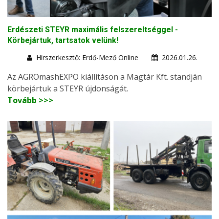
Erdészeti STEYR maximális felszereltséggel -
Körbejártuk, tartsatok velünk!
Hírszerkesztő: Erdő-Mező Online
2026.01.26.
Az AGROmashEXPO kiállításon a Magtár Kft. standján
körbejártuk a STEYR újdonságát.
Tovább >>>