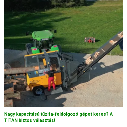
Nagy kapacitású tűzifa-feldolgozó gépet keres? A
TITÁN biztos választás!