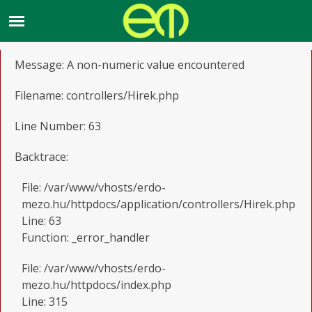
A PHP Error was encountered
Severity: Warning
Message: A non-numeric value encountered
Filename: controllers/Hirek.php
Line Number: 63
Backtrace:
File: /var/www/vhosts/erdo-
mezo.hu/httpdocs/application/controllers/Hirek.php
Line: 63
Function: _error_handler
File: /var/www/vhosts/erdo-
mezo.hu/httpdocs/index.php
Line: 315