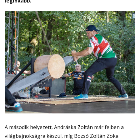
leginkább.
A második helyezett, Andráska Zoltán már fejben a
világbajnokságra készül, míg Bozsó Zoltán Zoka