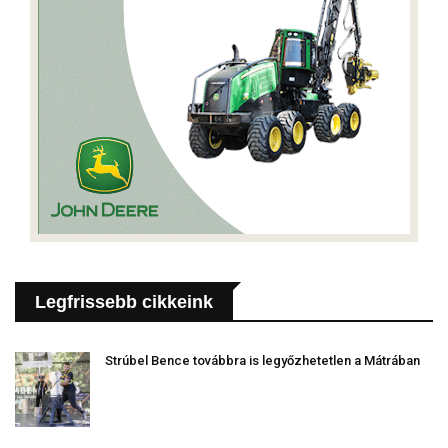
Legfrissebb cikkeink
Strúbel Bence továbbra is legyőzhetetlen a Mátrában