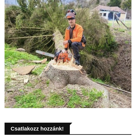
Csatlakozz hozzánk!