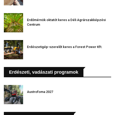
Erdőmérnök oktatót keres a Déli Agrárszakképzési
Centrum
Erdészetigép-szerelőt keres a Forest Power Kft.
Erdészeti, vadászati programok
Austrofoma 2027