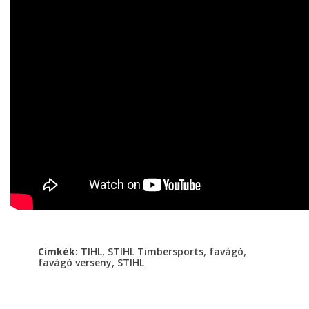
,
,
,
Cimkék:
TIHL
STIHL Timbersports
favágó
,
favágó verseny
STIHL