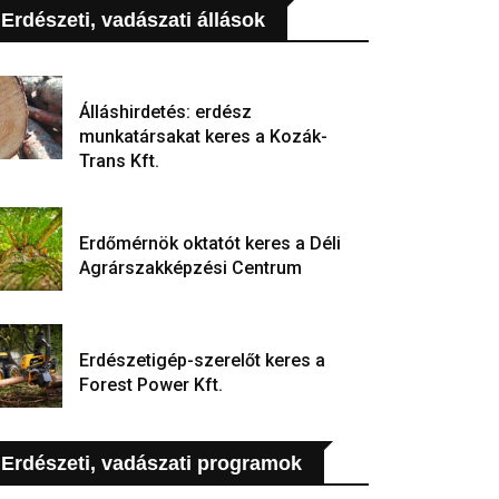
Erdészeti, vadászati állások
Álláshirdetés: erdész
munkatársakat keres a Kozák-
Trans Kft.
Erdőmérnök oktatót keres a Déli
Agrárszakképzési Centrum
Erdészetigép-szerelőt keres a
Forest Power Kft.
Erdészeti, vadászati programok