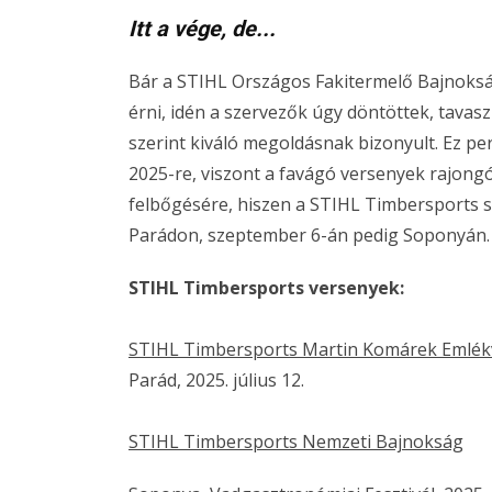
Itt a vége, de...
Bár a STIHL Országos Fakitermelő Bajnok
érni, idén a szervezők úgy döntöttek, tavasz
szerint kiváló megoldásnak bizonyult. Ez per
2025-re, viszont a favágó versenyek rajong
felbőgésére, hiszen a STIHL Timbersports sz
Parádon, szeptember 6-án pedig Soponyán.
STIHL Timbersports versenyek:
STIHL Timbersports Martin Komárek Emlék
Parád, 2025. július 12.
STIHL Timbersports Nemzeti Bajnokság