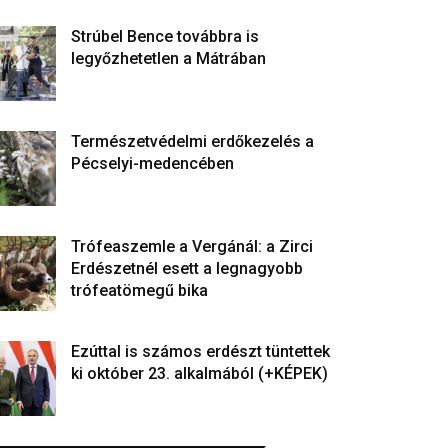
Strúbel Bence továbbra is
legyőzhetetlen a Mátrában
Természetvédelmi erdőkezelés a
Pécselyi-medencében
Trófeaszemle a Vergánál: a Zirci
Erdészetnél esett a legnagyobb
trófeatömegű bika
Ezúttal is számos erdészt tüntettek
ki október 23. alkalmából (+KÉPEK)