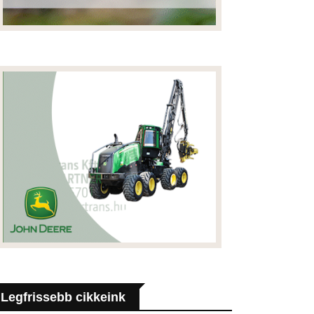
Legfrissebb cikkeink