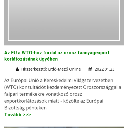
Az EU a WTO-hoz fordul az orosz faanyagexport
korlátozásának ügyében
Hírszerkesztő: Erdő-Mező Online
2022.01.23.
Az Európai Unió a Kereskedelmi Világszervezetben
(WTO) konzultációt kezdeményezett Oroszországgal a
faipari termékekre vonatkozó orosz
exportkorlátozások miatt - közölte az Európai
Bizottság pénteken.
Tovább >>>