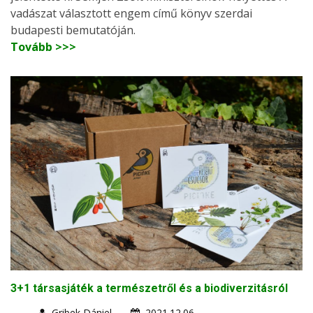
vadászat választott engem című könyv szerdai
budapesti bemutatóján.
Tovább >>>
3+1 társasjáték a természetről és a biodiverzitásról
Gribek Dániel
2021.12.06.