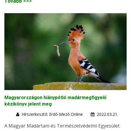
Tovább >>>
Magyarországon hiánypótló madármegfigyelő
kézikönyv jelent meg
Hírszerkesztő: Erdő-Mező Online
2022.03.21.
A Magyar Madártani és Természetvédelmi Egyesület