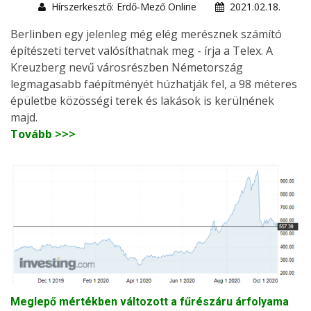
Hírszerkesztő: Erdő-Mező Online
2021.02.18.
Berlinben egy jelenleg még elég merésznek számító
építészeti tervet valósíthatnak meg - írja a Telex. A
Kreuzberg nevű városrészben Németország
legmagasabb faépítményét húzhatják fel, a 98 méteres
épületbe közösségi terek és lakások is kerülnének
majd.
Tovább >>>
Meglepő mértékben változott a fűrészáru árfolyama