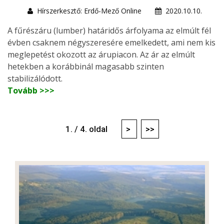
Hírszerkesztő: Erdő-Mező Online
2020.10.10.
A fűrészáru (lumber) határidős árfolyama az elmúlt fél
évben csaknem négyszeresére emelkedett, ami nem kis
meglepetést okozott az árupiacon. Az ár az elmúlt
hetekben a korábbinál magasabb szinten
stabilizálódott.
Tovább >>>
1. / 4. oldal
>
>>