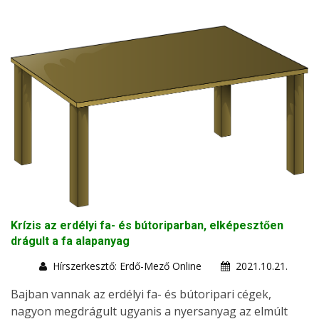
Krízis az erdélyi fa- és bútoriparban, elképesztően
drágult a fa alapanyag
Hírszerkesztő: Erdő-Mező Online
2021.10.21.
Bajban vannak az erdélyi fa- és bútoripari cégek,
nagyon megdrágult ugyanis a nyersanyag az elmúlt