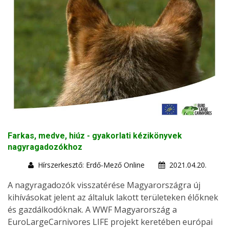
Farkas, medve, hiúz - gyakorlati kézikönyvek
nagyragadozókhoz
Hírszerkesztő: Erdő-Mező Online
2021.04.20.
A nagyragadozók visszatérése Magyarországra új
kihívásokat jelent az általuk lakott területeken élőknek
és gazdálkodóknak. A WWF Magyarország a
EuroLargeCarnivores LIFE projekt keretében európai