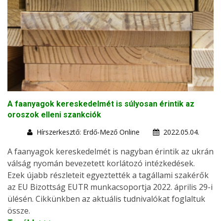
A faanyagok kereskedelmét is súlyosan érintik az
oroszok elleni szankciók
Hírszerkesztő: Erdő-Mező Online
2022.05.04.
A faanyagok kereskedelmét is nagyban érintik az ukrán
válság nyomán bevezetett korlátozó intézkedések.
Ezek újabb részleteit egyeztették a tagállami szakérők
az EU Bizottság EUTR munkacsoportja 2022. április 29-i
ülésén. Cikkünkben az aktuális tudnivalókat foglaltuk
össze.