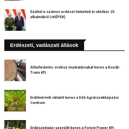
Ezúttal is számos erdészt tüntettek ki október 23.
alkalmából (+KÉPEK)
Erdészeti, vadászati állások
Álláshirdetés: erdész munkatársakat keres a Kozák-
Trans Kft.
Erdőmérnök oktatót keres a Déli Agrárszakképzési
Centrum
Erdészetigép-szerelőt keres a Forest Power Kft.