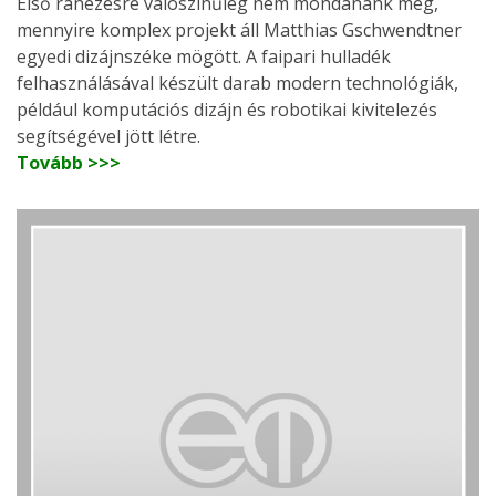
Első ránézésre valószínűleg nem mondanánk meg,
mennyire komplex projekt áll Matthias Gschwendtner
egyedi dizájnszéke mögött. A faipari hulladék
felhasználásával készült darab modern technológiák,
például komputációs dizájn és robotikai kivitelezés
segítségével jött létre.
Tovább >>>