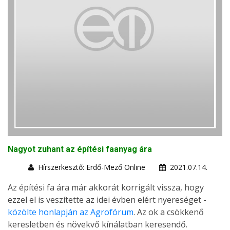
Nagyot zuhant az építési faanyag ára
Hírszerkesztő: Erdő-Mező Online
2021.07.14.
Az építési fa ára már akkorát korrigált vissza, hogy
ezzel el is veszítette az idei évben elért nyereséget -
közölte honlapján az Agrofórum
. Az ok a csökkenő
keresletben és növekvő kínálatban keresendő.