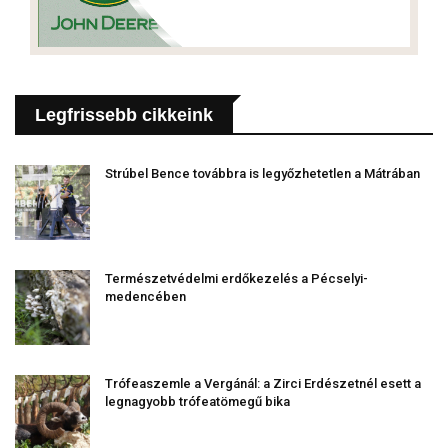
Legfrissebb cikkeink
Strúbel Bence továbbra is legyőzhetetlen a Mátrában
Természetvédelmi erdőkezelés a Pécselyi-
medencében
Trófeaszemle a Vergánál: a Zirci Erdészetnél esett a
legnagyobb trófeatömegű bika