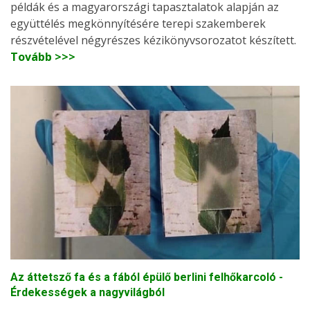
példák és a magyarországi tapasztalatok alapján az
együttélés megkönnyítésére terepi szakemberek
részvételével négyrészes kézikönyvsorozatot készített.
Tovább >>>
Az áttetsző fa és a fából épülő berlini felhőkarcoló -
Érdekességek a nagyvilágból