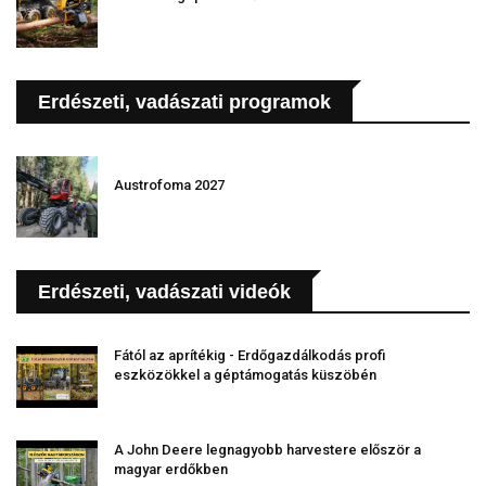
Erdészeti, vadászati programok
Austrofoma 2027
Erdészeti, vadászati videók
Fától az aprítékig - Erdőgazdálkodás profi
eszközökkel a géptámogatás küszöbén
A John Deere legnagyobb harvestere először a
magyar erdőkben